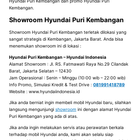
Hyundai Puri Kembangan dan promo Hyundai Puri
Kembangan.
Showroom Hyundai Puri Kembangan
Showroom Hyundai Puri Kembangan terletak dilokasi yang
sangat strategis di Kembangan, Jakarta Barat. Anda bisa
menemukan showroom ini di lokasi :
Hyundai Puri Kembangan – Hyundai Indonesia
Alamat Showroom : Jl. RS. Fatmawati Raya No.29 Cilandak
Barat, Jakarta Selatan – 12430
Jam Operasional : Senin – Minggu (10:00 wib – 22:00 wib)
Info Promo, Simulasi Kredit & Test Drive :
081991418789
Website : www.hyundaiindonesia.id
Jika anda berniat ingin membeli mobil Hyundai baru, silahkan
langsung mengunjungi
showroom
ini dengan alamat Hyundai
Puri Kembangan yang ada di atas.
Jika anda ingin melakukan servis atau perawatan berkala
terhadap mobil Hyundai anda, kami akan selalu siap