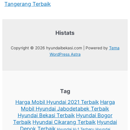
Tangerang Terbaik
Histats
Copyright © 2026 hyundaibekasi.com | Powered by
Tema
WordPress Astra
Tag
Harga Mobil Hyundai 2021 Terbaik
Harga
Mobil Hyundai Jabodetabek Terbaik
Hyundai Bekasi Terbaik
Hyundai Bogor
Terbaik
Hyundai Cikarang Terbaik
Hyundai
Depok Terbaik
Hyundai H-1 Terbaru
Hyundai