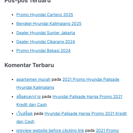
Pos-pos Terbaru
Promo Hyundai Cartenz 2025
Bengkel Hyundai Kalimalang 2025
Dealer Hyundai Sunter Jakarta
Dealer Hyundai Cikarang 2024
Promo Hyundai Bekasi 2024
Komentar Terbaru
apartemen murah
pada
2021 Promo Hyundai Palisade
Hyundai Kalimalang
สล็อตแตกง่าย
pada
Hyundai Palisade Harga Promo 2021
Kredit dan Cash
เว็บสล็อต
pada
Hyundai Palisade Harga Promo 2021 Kredit
dan Cash
preview website before clicking link
pada
2021 Promo