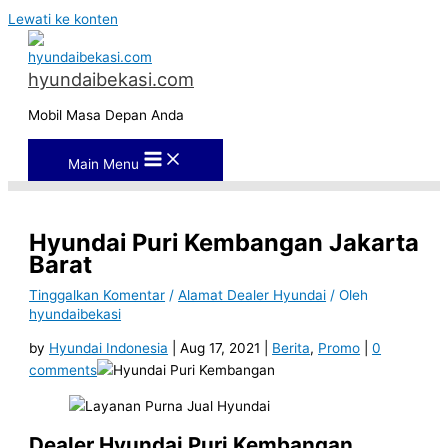
Lewati ke konten
hyundaibekasi.com
Mobil Masa Depan Anda
Main Menu
Hyundai Puri Kembangan Jakarta
Barat
Tinggalkan Komentar
/
Alamat Dealer Hyundai
/ Oleh
hyundaibekasi
by
Hyundai Indonesia
| Aug 17, 2021 |
Berita
,
Promo
|
0
comments
Dealer Hyundai Puri Kembangan