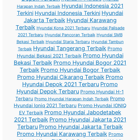
Hyundai Indonesia 2021
Harapan Indah Terbaik
Terkini
Hyundai Indonesia Terkini
Hyundai
Jakarta Terbaik
Hyundai Karawang
Terbaik
Hyundai Kona 2021 Terbaru
Hyundai Palisade
2021 Terbaru
Hyundai Pancoran Terbaik
Hyundai SMB
Bekasi Terbaik
Hyundai Staria Terbaru
Hyundai Tambun
Hyundai Tangerang Terbaik
Promo
Terbaik
Promo Hyundai
Hyundai Bekasi 2021 Terbaik
Bekasi Terbaik
Promo Hyundai Bogor 2021
Terbaik
Promo Hyundai Bogor Terbaik
Promo Hyundai Cikarang Terbaik
Promo
Hyundai Depok 2021 Terbaru
Promo
Hyundai Depok Terbaru
Promo Hyundai H-1
Terbaru
Promo
Promo Hyundai Harapan Indah Terbaik
Hyundai Ioniq 2021 Terbaru
Promo Hyundai IONIQ
Promo Hyundai Jabodetabek
EV Terbaik
2021 Terbaik
Promo Hyundai Jakarta 2021
Terbaru
Promo Hyundai Jakarta Terbaik
Promo Hyundai Karawang Terbaik
Promo