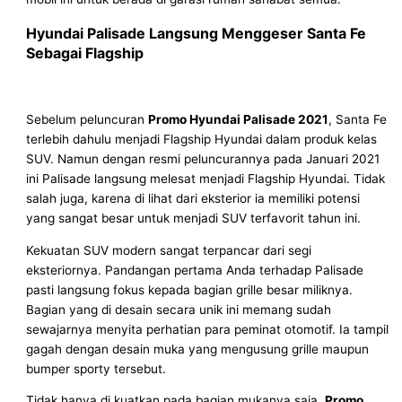
Hyundai Palisade Langsung Menggeser Santa Fe
Sebagai Flagship
Sebelum peluncuran
Promo Hyundai Palisade 2021
, Santa Fe
terlebih dahulu menjadi Flagship Hyundai dalam produk kelas
SUV. Namun dengan resmi peluncurannya pada Januari 2021
ini Palisade langsung melesat menjadi Flagship Hyundai. Tidak
salah juga, karena di lihat dari eksterior ia memiliki potensi
yang sangat besar untuk menjadi SUV terfavorit tahun ini.
Kekuatan SUV modern sangat terpancar dari segi
eksteriornya. Pandangan pertama Anda terhadap Palisade
pasti langsung fokus kepada bagian grille besar miliknya.
Bagian yang di desain secara unik ini memang sudah
sewajarnya menyita perhatian para peminat otomotif. Ia tampil
gagah dengan desain muka yang mengusung grille maupun
bumper sporty tersebut.
Tidak hanya di kuatkan pada bagian mukanya saja.
Promo