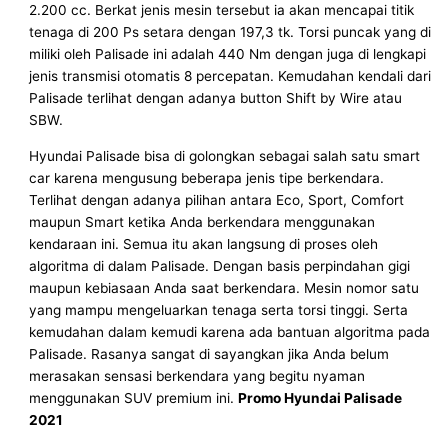
2.200 cc. Berkat jenis mesin tersebut ia akan mencapai titik
tenaga di 200 Ps setara dengan 197,3 tk. Torsi puncak yang di
miliki oleh Palisade ini adalah 440 Nm dengan juga di lengkapi
jenis transmisi otomatis 8 percepatan. Kemudahan kendali dari
Palisade terlihat dengan adanya button Shift by Wire atau
SBW.
Hyundai Palisade bisa di golongkan sebagai salah satu smart
car karena mengusung beberapa jenis tipe berkendara.
Terlihat dengan adanya pilihan antara Eco, Sport, Comfort
maupun Smart ketika Anda berkendara menggunakan
kendaraan ini. Semua itu akan langsung di proses oleh
algoritma di dalam Palisade. Dengan basis perpindahan gigi
maupun kebiasaan Anda saat berkendara. Mesin nomor satu
yang mampu mengeluarkan tenaga serta torsi tinggi. Serta
kemudahan dalam kemudi karena ada bantuan algoritma pada
Palisade. Rasanya sangat di sayangkan jika Anda belum
merasakan sensasi berkendara yang begitu nyaman
menggunakan SUV premium ini.
Promo Hyundai Palisade
2021