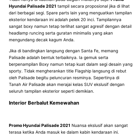
Hyundai Palisade 2021
tampil secara proposional jika di lihat
dari berbagai segi. Spare parts lain yang menguatkan tampilan
eksterior kendaraan ini adalah pelek 20 inci. Tampilannya
sangat boxy namun tetap terlihat sangat agresif dengan detail
headlamp runcing serta guratan minimalis yang akan
mengundang decak kagum Anda.
Jika di bandingkan langsung dengan Santa Fe, memang
Palisade adalah bentuk terbaiknya. Ia gemuk serta
berpenampilan Boxy namun tetap kuat dalam segi desain yang
sporty. Tidak mengherankan title Flagship langsung di rebut
oleh Palisade begitu peluncuran resminya. Sepertinya di
Tanah Air Palisade akan merajai kelas SUV ekslusif dengan
seluruh tampilan eksterior seperti demikian.
Interior Berbalut Kemewahan
Promo Hyundai Palisade 2021
Nuansa ekslusif akan sangat
terasa ketika Anda masuk ke dalam kabin kendaraan ini.