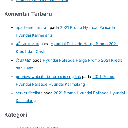
Komentar Terbaru
apartemen murah
pada
2021 Promo Hyundai Palisade
Hyundai Kalimalang
สล็อตแตกง่าย
pada
Hyundai Palisade Harga Promo 2021
Kredit dan Cash
เว็บสล็อต
pada
Hyundai Palisade Harga Promo 2021 Kredit
dan Cash
preview website before clicking link
pada
2021 Promo
Hyundai Palisade Hyundai Kalimalang
serverifiedlists
pada
2021 Promo Hyundai Palisade Hyundai
Kalimalang
Kategori