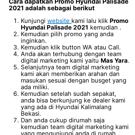
Cara dapatkan
Promo Hyundai Palisade
2021
adalah sebagai berikut
Kunjungi
website
kami lalu klik
Promo
Hyundai Palisade 2021
kemudian .
Kemudian pilih promo yang anda
inginkan.
Kemudian klik button WA atau Call.
Anda akan terhubung dengan team
digital marketing kami yaitu
Mas Yara
.
Selanjutnya team digital marketing
kami akan memberikan arahan dan
masukan sesuai dengan busget yang
ada miliki.
Kemudian setelah sudah sepakat,
anda bisa berkunjung ke dealer kami
yang ada di Hyundai Kalimalang
Bekasi.
Dan anda cukup dirumah saja
kemudian team digital marketing kami
yang mengunjungi anda di rumah.