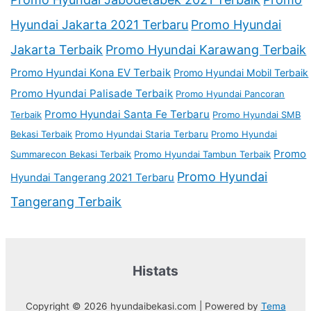
Hyundai Jakarta 2021 Terbaru
Promo Hyundai
Jakarta Terbaik
Promo Hyundai Karawang Terbaik
Promo Hyundai Kona EV Terbaik
Promo Hyundai Mobil Terbaik
Promo Hyundai Palisade Terbaik
Promo Hyundai Pancoran
Promo Hyundai Santa Fe Terbaru
Terbaik
Promo Hyundai SMB
Bekasi Terbaik
Promo Hyundai Staria Terbaru
Promo Hyundai
Promo
Summarecon Bekasi Terbaik
Promo Hyundai Tambun Terbaik
Promo Hyundai
Hyundai Tangerang 2021 Terbaru
Tangerang Terbaik
Histats
Copyright © 2026 hyundaibekasi.com | Powered by
Tema