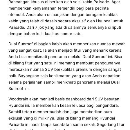
Rancangan khusus di berikan oleh seisi kabin Palisade. Agar
memberikan kenyamanan tersendiri bagi para pecinta
otomotif. Anda akan di manjakan dengan beragam kualitas
kabin yang telah di desain secara ekslusif oleh Hyundai untuk
Palisade. Dari 7 jok yang ada di dalamnya semuanya di liputi
dengan bahan kulit kualitas nomor satu.
Dual Sunroof di bagian kabin akan memberikan nuansa mewah
yang sangat kuat. Ia akan menjadi fitur yang menarik karena
Anda bisa menikmati panorama melalui Dual Sunroof ini. Bisa
di bilang fitur yang satu ini memang membuat penggunanya
merasakan nuansa SUV berkualitas premium dengan sangat
baik. Bayangkan saja kenikmatan yang akan Anda dapatkan
selama perjalanan sambil menikmati panorama melalui Dual
Sunroof ini.
Woodgrain akan menjadi basis dashboard dari SUV besutan
Hyundai ini. Ia memberikan kesan leluasa bagi pengendara.
Sambil tetap mempermudah dan juga memberikan aura
ekslusif yang di milikinya. Bisa di bilang memang Hyundai
Palisade ini hadir tanpa kecatatan sama sekali. Segudang fitur