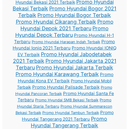
Promo Hyundai
Hyundai Bekasi 2021 Terbaik
Bekasi Terbaik
Promo Hyundai Bogor 2021
Terbaik
Promo Hyundai Bogor Terbaik
Promo Hyundai Cikarang Terbaik
Promo
Hyundai Depok 2021 Terbaru
Promo
Hyundai Depok Terbaru
Promo Hyundai H-1
Terbaru
Promo
Promo Hyundai Harapan Indah Terbaik
Hyundai Ioniq 2021 Terbaru
Promo Hyundai IONIQ
Promo Hyundai Jabodetabek
EV Terbaik
2021 Terbaik
Promo Hyundai Jakarta 2021
Terbaru
Promo Hyundai Jakarta Terbaik
Promo Hyundai Karawang Terbaik
Promo
Hyundai Kona EV Terbaik
Promo Hyundai Mobil
Promo Hyundai Palisade Terbaik
Terbaik
Promo
Promo Hyundai Santa Fe
Hyundai Pancoran Terbaik
Terbaru
Promo Hyundai SMB Bekasi Terbaik
Promo
Hyundai Staria Terbaru
Promo Hyundai Summarecon
Promo
Bekasi Terbaik
Promo Hyundai Tambun Terbaik
Promo
Hyundai Tangerang 2021 Terbaru
Hyundai Tangerang Terbaik