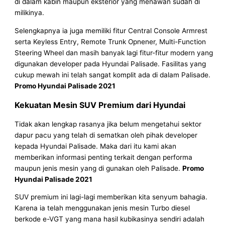
di dalam kabin maupun eksterior yang menawan sudah di
milikinya.
Selengkapnya ia juga memiliki fitur Central Console Armrest
serta Keyless Entry, Remote Trunk Opnener, Multi-Function
Steering Wheel dan masih banyak lagi fitur-fitur modern yang
digunakan developer pada Hyundai Palisade. Fasilitas yang
cukup mewah ini telah sangat komplit ada di dalam Palisade.
Promo Hyundai Palisade 2021
Kekuatan Mesin SUV Premium dari Hyundai
Tidak akan lengkap rasanya jika belum mengetahui sektor
dapur pacu yang telah di sematkan oleh pihak developer
kepada Hyundai Palisade. Maka dari itu kami akan
memberikan informasi penting terkait dengan performa
maupun jenis mesin yang di gunakan oleh Palisade.
Promo
Hyundai Palisade 2021
SUV premium ini lagi-lagi memberikan kita senyum bahagia.
Karena ia telah menggunakan jenis mesin Turbo diesel
berkode e-VGT yang mana hasil kubikasinya sendiri adalah