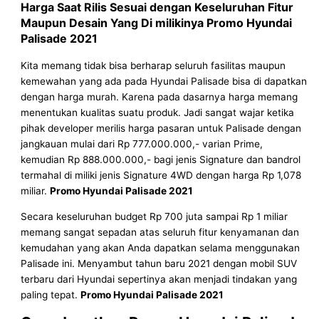
Harga Saat Rilis Sesuai dengan Keseluruhan Fitur
Maupun Desain Yang Di milikinya Promo Hyundai
Palisade 2021
Kita memang tidak bisa berharap seluruh fasilitas maupun
kemewahan yang ada pada Hyundai Palisade bisa di dapatkan
dengan harga murah. Karena pada dasarnya harga memang
menentukan kualitas suatu produk. Jadi sangat wajar ketika
pihak developer merilis harga pasaran untuk Palisade dengan
jangkauan mulai dari Rp 777.000.000,- varian Prime,
kemudian Rp 888.000.000,- bagi jenis Signature dan bandrol
termahal di miliki jenis Signature 4WD dengan harga Rp 1,078
miliar.
Promo Hyundai Palisade 2021
Secara keseluruhan budget Rp 700 juta sampai Rp 1 miliar
memang sangat sepadan atas seluruh fitur kenyamanan dan
kemudahan yang akan Anda dapatkan selama menggunakan
Palisade ini. Menyambut tahun baru 2021 dengan mobil SUV
terbaru dari Hyundai sepertinya akan menjadi tindakan yang
paling tepat.
Promo Hyundai Palisade 2021