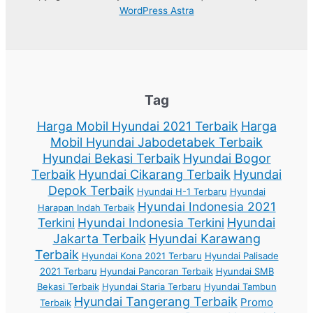
WordPress Astra
Tag
Harga Mobil Hyundai 2021 Terbaik
Harga
Mobil Hyundai Jabodetabek Terbaik
Hyundai Bekasi Terbaik
Hyundai Bogor
Terbaik
Hyundai Cikarang Terbaik
Hyundai
Depok Terbaik
Hyundai H-1 Terbaru
Hyundai
Hyundai Indonesia 2021
Harapan Indah Terbaik
Terkini
Hyundai Indonesia Terkini
Hyundai
Jakarta Terbaik
Hyundai Karawang
Terbaik
Hyundai Kona 2021 Terbaru
Hyundai Palisade
2021 Terbaru
Hyundai Pancoran Terbaik
Hyundai SMB
Bekasi Terbaik
Hyundai Staria Terbaru
Hyundai Tambun
Hyundai Tangerang Terbaik
Promo
Terbaik