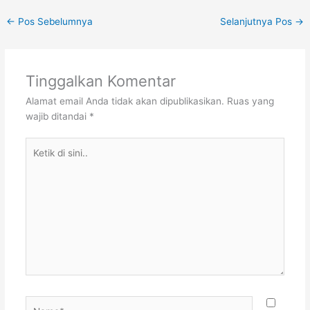
←
Pos Sebelumnya
Selanjutnya Pos
→
Tinggalkan Komentar
Alamat email Anda tidak akan dipublikasikan.
Ruas yang
wajib ditandai
*
Ketik
di
sini..
Name*