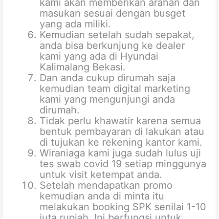
kami akan memberikan arahan dan
masukan sesuai dengan busget
yang ada miliki.
Kemudian setelah sudah sepakat,
anda bisa berkunjung ke dealer
kami yang ada di Hyundai
Kalimalang Bekasi.
Dan anda cukup dirumah saja
kemudian team digital marketing
kami yang mengunjungi anda
dirumah.
Tidak perlu khawatir karena semua
bentuk pembayaran di lakukan atau
di tujukan ke rekening kantor kami.
Wiraniaga kami juga sudah lulus uji
tes swab covid 19 setiap minggunya
untuk visit ketempat anda.
Setelah mendapatkan promo
kemudian anda di minta itu
melakukan booking SPK senilai 1-10
juta rupiah. Ini berfungsi untuk