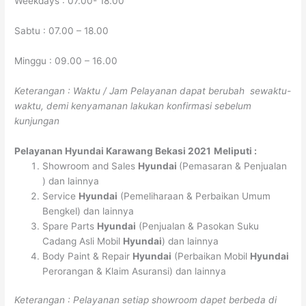
Weekdays : 07.00- 18.00
Sabtu : 07.00 – 18.00
Minggu : 09.00 – 16.00
Keterangan : Waktu / Jam Pelayanan dapat berubah sewaktu-
waktu, demi kenyamanan lakukan konfirmasi sebelum
kunjungan
Pelayanan
Hyundai Karawang Bekasi 2021
Meliputi :
Showroom and Sales
Hyundai
(Pemasaran & Penjualan
) dan lainnya
Service
Hyundai
(Pemeliharaan & Perbaikan Umum
Bengkel) dan lainnya
Spare Parts
Hyundai
(Penjualan & Pasokan Suku
Cadang Asli Mobil
Hyundai
) dan lainnya
Body Paint & Repair
Hyundai
(Perbaikan Mobil
Hyundai
Perorangan & Klaim Asuransi) dan lainnya
Keterangan : Pelayanan setiap showroom dapet berbeda di