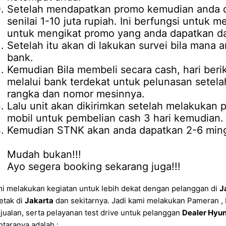
Setelah mendapatkan promo kemudian anda d
senilai 1-10 juta rupiah. Ini berfungsi untuk 
untuk mengikat promo yang anda dapatkan da
Setelah itu akan di lakukan survei bila mana 
bank.
Kemudian Bila membeli secara cash, hari be
melalui bank terdekat untuk pelunasan setel
rangka dan nomor mesinnya.
Lalu unit akan dikirimkan setelah melakukan
mobil untuk pembelian cash 3 hari kemudian.
Kemudian STNK akan anda dapatkan 2-6 mingg
Mudah bukan!!!
Ayo segera booking sekarang juga!!!
i melakukan kegiatan untuk lebih dekat dengan pelanggan di
J
letak di
Jakarta
dan sekitarnya. Jadi kami melakukan Pameran 
jualan, serta pelayanan test drive untuk pelanggan
Dealer Hyun
ntaranya adalah :