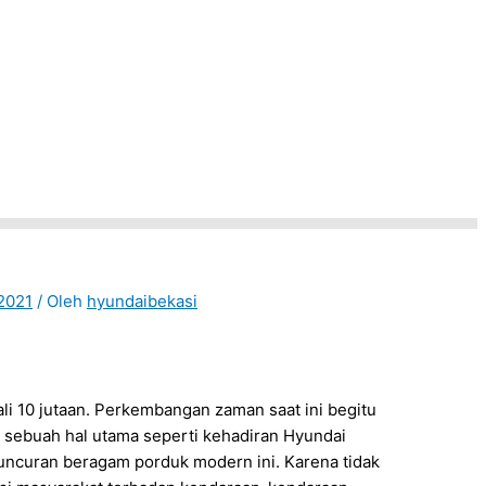
2021
/ Oleh
hyundaibekasi
li 10 jutaan. Perkembangan zaman saat ini begitu
 sebuah hal utama seperti kehadiran Hyundai
luncuran beragam porduk modern ini. Karena tidak