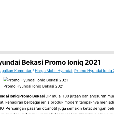
yundai Bekasi Promo Ioniq 2021
ggalkan Komentar
/
Harga Mobil Hyundai
,
Promo Hyundai Ioniq 
Promo Hyundai Ioniq Bekasi 2021
ndai Ioniq Promo Bekasi
DP mulai 100 jutaan dan angsuran mua
at, kehadiran berbagai jenis produk modern tampaknya menjadi
IQ. Persaingan pasaran otomotif juga semakin ketat dengan pe