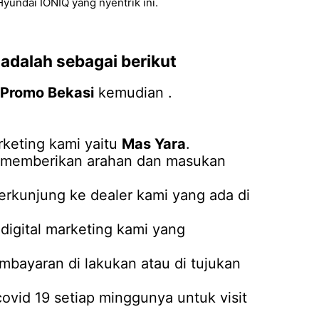
yundai IONIQ yang nyentrik ini.
adalah sebagai berikut
 Promo Bekasi
kemudian .
keting kami yaitu
Mas Yara
.
an memberikan arahan dan masukan
erkunjung ke dealer kami yang ada di
igital marketing kami yang
mbayaran di lakukan atau di tujukan
covid 19 setiap minggunya untuk visit