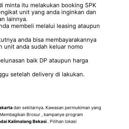
i minta itu melakukan booking SPK
mengikat unit yang anda inginkan dan
n lainnya.
anda membeli melalui leasing ataupun
rikutnya anda bisa membayarakannya
ah unit anda sudah keluar nomo
 pelunasan baik DP ataupun harga
u setelah delivery di lakukan.
akarta
dan sekitarnya. Kawasan permukiman yang
, Membagikan Brosur , kampanye program
dai Kalimalang Bekasi
. Pilihan lokasi