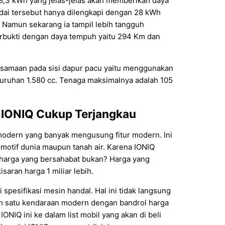
i 38,3 kWh yang jelas-jelas akan memberikan daya
dai tersebut hanya dilengkapi dengan 28 kWh
. Namun sekarang ia tampil lebih tangguh
rbukti dengan daya tempuh yaitu 294 Km dan
esamaan pada sisi dapur pacu yaitu menggunakan
uruhan 1.580 cc. Tenaga maksimalnya adalah 105
 IONIQ Cukup Terjangkau
 modern yang banyak mengusung fitur modern. Ini
motif dunia maupun tanah air. Karena IONIQ
n harga yang bersahabat bukan? Harga yang
saran harga 1 miliar lebih.
spesifikasi mesin handal. Hal ini tidak langsung
ah satu kendaraan modern dengan bandrol harga
IQ ini ke dalam list mobil yang akan di beli