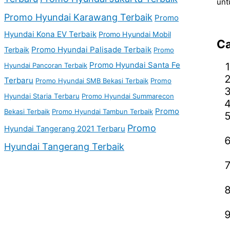
unt
Promo Hyundai Karawang Terbaik
Promo
Hyundai Kona EV Terbaik
Promo Hyundai Mobil
Ca
Promo Hyundai Palisade Terbaik
Terbaik
Promo
Promo Hyundai Santa Fe
Hyundai Pancoran Terbaik
Terbaru
Promo Hyundai SMB Bekasi Terbaik
Promo
Hyundai Staria Terbaru
Promo Hyundai Summarecon
Promo
Bekasi Terbaik
Promo Hyundai Tambun Terbaik
Promo
Hyundai Tangerang 2021 Terbaru
Hyundai Tangerang Terbaik