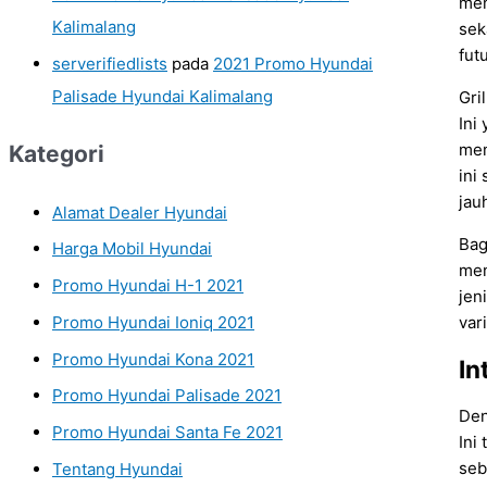
mem
Kalimalang
sek
fut
serverifiedlists
pada
2021 Promo Hyundai
Palisade Hyundai Kalimalang
Gri
Ini
mem
Kategori
ini
jau
Alamat Dealer Hyundai
Bag
Harga Mobil Hyundai
men
Promo Hyundai H-1 2021
jen
Promo Hyundai Ioniq 2021
var
Promo Hyundai Kona 2021
In
Promo Hyundai Palisade 2021
Den
Promo Hyundai Santa Fe 2021
Ini
seb
Tentang Hyundai