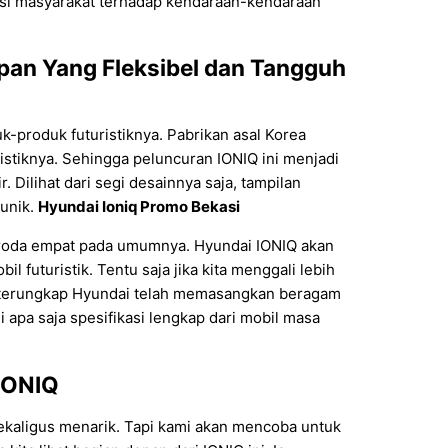
tasi masyarakat terhadap kendaraan-kendaraan
an Yang Fleksibel dan Tangguh
-produk futuristiknya. Pabrikan asal Korea
istiknya. Sehingga peluncuran IONIQ ini menjadi
 Dilihat dari segi desainnya saja, tampilan
 unik.
Hyundai Ioniq Promo Bekasi
n roda empat pada umumnya. Hyundai IONIQ akan
 futuristik. Tentu saja jika kita menggali lebih
n terungkap Hyundai telah memasangkan beragam
 apa saja spesifikasi lengkap dari mobil masa
IONIQ
ekaligus menarik. Tapi kami akan mencoba untuk