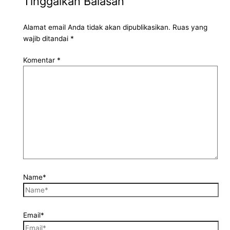
Tinggalkan Balasan
Alamat email Anda tidak akan dipublikasikan.
Ruas yang
wajib ditandai
*
Komentar
*
Name*
Email*