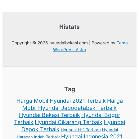
Histats
Copyright © 2026 hyundaibekasi.com | Powered by
Tema
WordPress Astra
Tag
Harga Mobil Hyundai 2021 Terbaik
Harga
Mobil Hyundai Jabodetabek Terbaik
Hyundai Bekasi Terbaik
Hyundai Bogor
Terbaik
Hyundai Cikarang Terbaik
Hyundai
Depok Terbaik
Hyundai H-1 Terbaru
Hyundai
Hyundai Indonesia 2021
Harapan Indah Terbaik