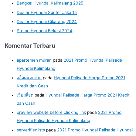
Bengkel Hyundai Kalimalang 2025
Dealer Hyundai Sunter Jakarta
Dealer Hyundai Cikarang 2024
Promo Hyundai Bekasi 2024
Komentar Terbaru
apartemen murah
pada
2021 Promo Hyundai Palisade
Hyundai Kalimalang
สล็อตแตกง่าย
pada
Hyundai Palisade Harga Promo 2021
Kredit dan Cash
เว็บสล็อต
pada
Hyundai Palisade Harga Promo 2021 Kredit
dan Cash
preview website before clicking link
pada
2021 Promo
Hyundai Palisade Hyundai Kalimalang
serverifiedlists
pada
2021 Promo Hyundai Palisade Hyundai