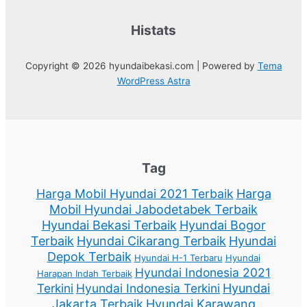
Histats
Copyright © 2026 hyundaibekasi.com | Powered by
Tema
WordPress Astra
Tag
Harga Mobil Hyundai 2021 Terbaik
Harga
Mobil Hyundai Jabodetabek Terbaik
Hyundai Bekasi Terbaik
Hyundai Bogor
Terbaik
Hyundai Cikarang Terbaik
Hyundai
Depok Terbaik
Hyundai H-1 Terbaru
Hyundai
Hyundai Indonesia 2021
Harapan Indah Terbaik
Terkini
Hyundai Indonesia Terkini
Hyundai
Jakarta Terbaik
Hyundai Karawang