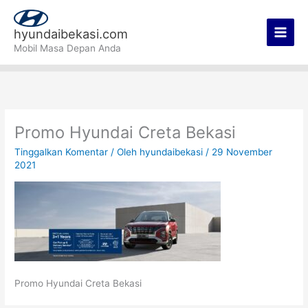
Lewati
Main
ke
hyundaibekasi.com
Men
konten
Mobil Masa Depan Anda
Promo Hyundai Creta Bekasi
Tinggalkan Komentar
/ Oleh
hyundaibekasi
/
29 November
2021
Promo Hyundai Creta Bekasi