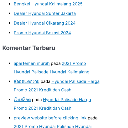
Bengkel Hyundai Kalimalang 2025
Dealer Hyundai Sunter Jakarta
Dealer Hyundai Cikarang 2024
Promo Hyundai Bekasi 2024
Komentar Terbaru
apartemen murah
pada
2021 Promo
Hyundai Palisade Hyundai Kalimalang
สล็อตแตกง่าย
pada
Hyundai Palisade Harga
Promo 2021 Kredit dan Cash
เว็บสล็อต
pada
Hyundai Palisade Harga
Promo 2021 Kredit dan Cash
preview website before clicking link
pada
2021 Promo Hyundai Palisade Hyundai