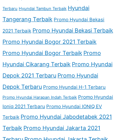
Hyundai
Terbaru
Hyundai Tambun Terbaik
Tangerang Terbaik
Promo Hyundai Bekasi
Promo Hyundai Bekasi Terbaik
2021 Terbaik
Promo Hyundai Bogor 2021 Terbaik
Promo Hyundai Bogor Terbaik
Promo
Hyundai Cikarang Terbaik
Promo Hyundai
Depok 2021 Terbaru
Promo Hyundai
Depok Terbaru
Promo Hyundai H-1 Terbaru
Promo Hyundai
Promo Hyundai Harapan Indah Terbaik
Ioniq 2021 Terbaru
Promo Hyundai IONIQ EV
Promo Hyundai Jabodetabek 2021
Terbaik
Terbaik
Promo Hyundai Jakarta 2021
Terbaru
Promo Hyundai Jakarta Terbaik