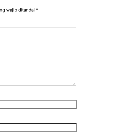
ng wajib ditandai
*