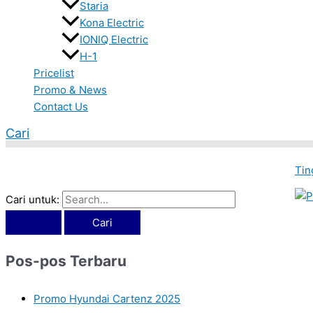
Staria
Kona Electric
IONIQ Electric
H-1
Pricelist
Promo & News
Contact Us
Cari
Tin
Cari untuk:
Pos-pos Terbaru
Promo Hyundai Cartenz 2025