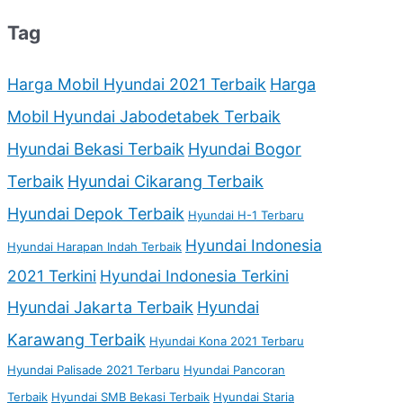
Tag
Harga Mobil Hyundai 2021 Terbaik
Harga
Mobil Hyundai Jabodetabek Terbaik
Hyundai Bekasi Terbaik
Hyundai Bogor
Terbaik
Hyundai Cikarang Terbaik
Hyundai Depok Terbaik
Hyundai H-1 Terbaru
Hyundai Indonesia
Hyundai Harapan Indah Terbaik
2021 Terkini
Hyundai Indonesia Terkini
Hyundai Jakarta Terbaik
Hyundai
Karawang Terbaik
Hyundai Kona 2021 Terbaru
Hyundai Palisade 2021 Terbaru
Hyundai Pancoran
Terbaik
Hyundai SMB Bekasi Terbaik
Hyundai Staria