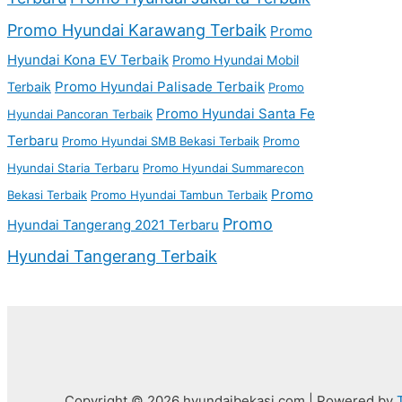
Promo Hyundai Karawang Terbaik
Promo
Hyundai Kona EV Terbaik
Promo Hyundai Mobil
Promo Hyundai Palisade Terbaik
Terbaik
Promo
Promo Hyundai Santa Fe
Hyundai Pancoran Terbaik
Terbaru
Promo Hyundai SMB Bekasi Terbaik
Promo
Hyundai Staria Terbaru
Promo Hyundai Summarecon
Promo
Bekasi Terbaik
Promo Hyundai Tambun Terbaik
Promo
Hyundai Tangerang 2021 Terbaru
Hyundai Tangerang Terbaik
Copyright © 2026 hyundaibekasi.com | Powered by