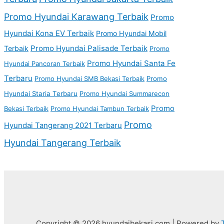
Promo Hyundai Karawang Terbaik
Promo
Hyundai Kona EV Terbaik
Promo Hyundai Mobil
Promo Hyundai Palisade Terbaik
Terbaik
Promo
Promo Hyundai Santa Fe
Hyundai Pancoran Terbaik
Terbaru
Promo Hyundai SMB Bekasi Terbaik
Promo
Hyundai Staria Terbaru
Promo Hyundai Summarecon
Promo
Bekasi Terbaik
Promo Hyundai Tambun Terbaik
Promo
Hyundai Tangerang 2021 Terbaru
Hyundai Tangerang Terbaik
Copyright © 2026 hyundaibekasi.com | Powered by