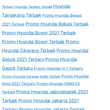
Hyundai
Terbaru
Hyundai Tambun Terbaik
Tangerang Terbaik
Promo Hyundai Bekasi
Promo Hyundai Bekasi Terbaik
2021 Terbaik
Promo Hyundai Bogor 2021 Terbaik
Promo Hyundai Bogor Terbaik
Promo
Hyundai Cikarang Terbaik
Promo Hyundai
Depok 2021 Terbaru
Promo Hyundai
Depok Terbaru
Promo Hyundai H-1 Terbaru
Promo Hyundai
Promo Hyundai Harapan Indah Terbaik
Ioniq 2021 Terbaru
Promo Hyundai IONIQ EV
Promo Hyundai Jabodetabek 2021
Terbaik
Terbaik
Promo Hyundai Jakarta 2021
Terbaru
Promo Hyundai Jakarta Terbaik