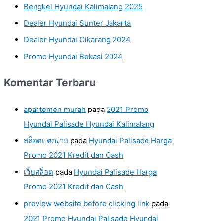
Bengkel Hyundai Kalimalang 2025
Dealer Hyundai Sunter Jakarta
Dealer Hyundai Cikarang 2024
Promo Hyundai Bekasi 2024
Komentar Terbaru
apartemen murah
pada
2021 Promo
Hyundai Palisade Hyundai Kalimalang
สล็อตแตกง่าย
pada
Hyundai Palisade Harga
Promo 2021 Kredit dan Cash
เว็บสล็อต
pada
Hyundai Palisade Harga
Promo 2021 Kredit dan Cash
preview website before clicking link
pada
2021 Promo Hyundai Palisade Hyundai