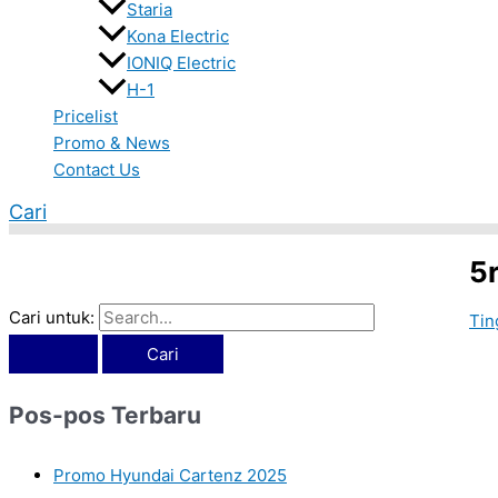
Staria
Kona Electric
IONIQ Electric
H-1
Pricelist
Promo & News
Contact Us
Cari
5
Cari untuk:
Tin
Pos-pos Terbaru
Promo Hyundai Cartenz 2025