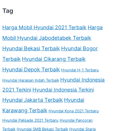
Tag
Harga Mobil Hyundai 2021 Terbaik
Harga
Mobil Hyundai Jabodetabek Terbaik
Hyundai Bekasi Terbaik
Hyundai Bogor
Terbaik
Hyundai Cikarang Terbaik
Hyundai Depok Terbaik
Hyundai H-1 Terbaru
Hyundai Indonesia
Hyundai Harapan Indah Terbaik
2021 Terkini
Hyundai Indonesia Terkini
Hyundai Jakarta Terbaik
Hyundai
Karawang Terbaik
Hyundai Kona 2021 Terbaru
Hyundai Palisade 2021 Terbaru
Hyundai Pancoran
Terbaik
Hyundai SMB Bekasi Terbaik
Hyundai Staria