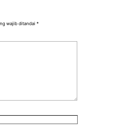
ng wajib ditandai
*