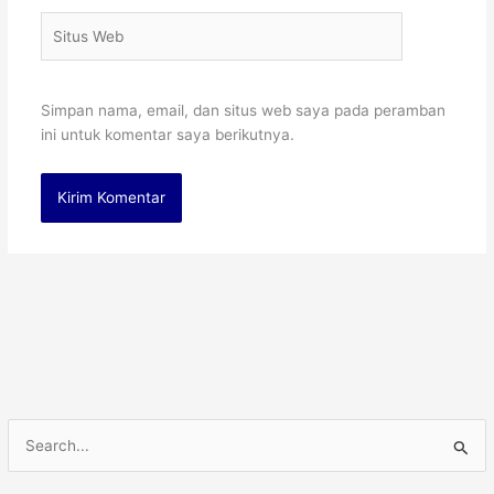
Situs
Web
Simpan nama, email, dan situs web saya pada peramban
ini untuk komentar saya berikutnya.
C
a