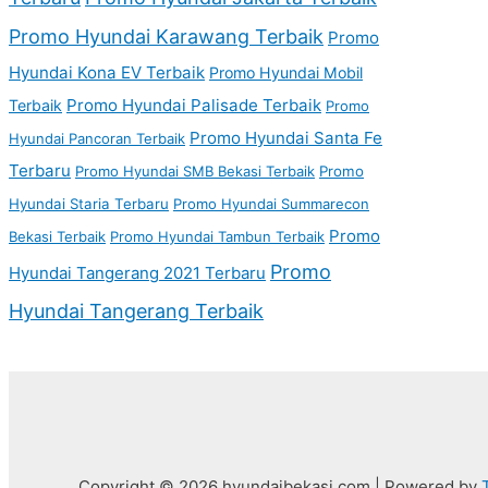
Promo Hyundai Karawang Terbaik
Promo
Hyundai Kona EV Terbaik
Promo Hyundai Mobil
Promo Hyundai Palisade Terbaik
Terbaik
Promo
Promo Hyundai Santa Fe
Hyundai Pancoran Terbaik
Terbaru
Promo Hyundai SMB Bekasi Terbaik
Promo
Hyundai Staria Terbaru
Promo Hyundai Summarecon
Promo
Bekasi Terbaik
Promo Hyundai Tambun Terbaik
Promo
Hyundai Tangerang 2021 Terbaru
Hyundai Tangerang Terbaik
Copyright © 2026 hyundaibekasi.com | Powered by