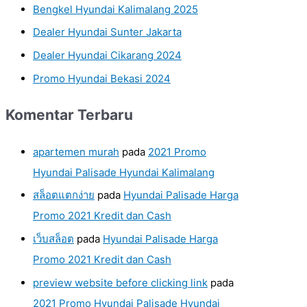
Bengkel Hyundai Kalimalang 2025
Dealer Hyundai Sunter Jakarta
Dealer Hyundai Cikarang 2024
Promo Hyundai Bekasi 2024
Komentar Terbaru
apartemen murah
pada
2021 Promo
Hyundai Palisade Hyundai Kalimalang
สล็อตแตกง่าย
pada
Hyundai Palisade Harga
Promo 2021 Kredit dan Cash
เว็บสล็อต
pada
Hyundai Palisade Harga
Promo 2021 Kredit dan Cash
preview website before clicking link
pada
2021 Promo Hyundai Palisade Hyundai