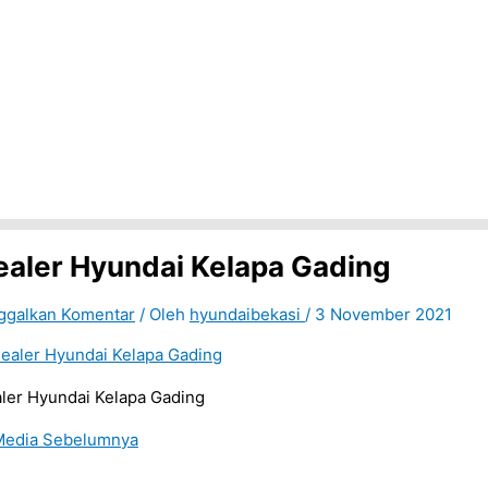
ealer Hyundai Kelapa Gading
ggalkan Komentar
/ Oleh
hyundaibekasi
/
3 November 2021
ler Hyundai Kelapa Gading
edia Sebelumnya