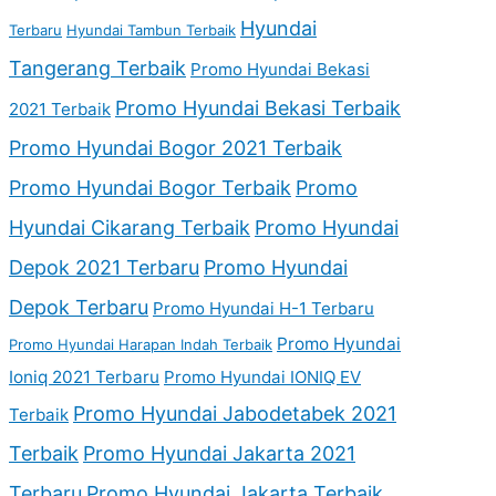
Hyundai
Terbaru
Hyundai Tambun Terbaik
Tangerang Terbaik
Promo Hyundai Bekasi
Promo Hyundai Bekasi Terbaik
2021 Terbaik
Promo Hyundai Bogor 2021 Terbaik
Promo Hyundai Bogor Terbaik
Promo
Hyundai Cikarang Terbaik
Promo Hyundai
Depok 2021 Terbaru
Promo Hyundai
Depok Terbaru
Promo Hyundai H-1 Terbaru
Promo Hyundai
Promo Hyundai Harapan Indah Terbaik
Ioniq 2021 Terbaru
Promo Hyundai IONIQ EV
Promo Hyundai Jabodetabek 2021
Terbaik
Terbaik
Promo Hyundai Jakarta 2021
Terbaru
Promo Hyundai Jakarta Terbaik