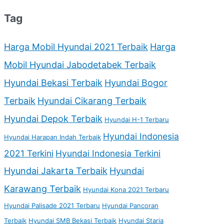
Tag
Harga Mobil Hyundai 2021 Terbaik
Harga
Mobil Hyundai Jabodetabek Terbaik
Hyundai Bekasi Terbaik
Hyundai Bogor
Terbaik
Hyundai Cikarang Terbaik
Hyundai Depok Terbaik
Hyundai H-1 Terbaru
Hyundai Indonesia
Hyundai Harapan Indah Terbaik
2021 Terkini
Hyundai Indonesia Terkini
Hyundai Jakarta Terbaik
Hyundai
Karawang Terbaik
Hyundai Kona 2021 Terbaru
Hyundai Palisade 2021 Terbaru
Hyundai Pancoran
Terbaik
Hyundai SMB Bekasi Terbaik
Hyundai Staria