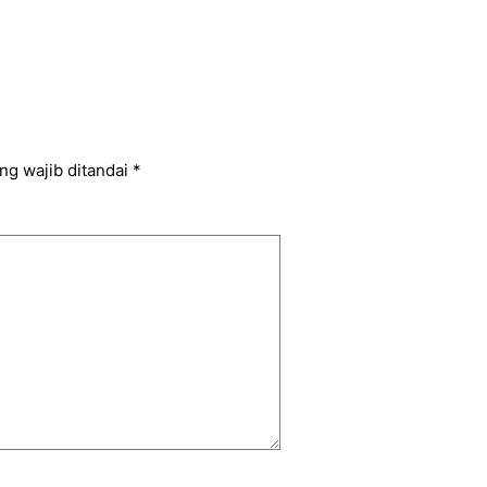
ng wajib ditandai
*