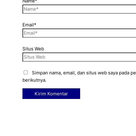
Name*
Email*
Situs Web
Simpan nama, email, dan situs web saya pada p
berikutnya.