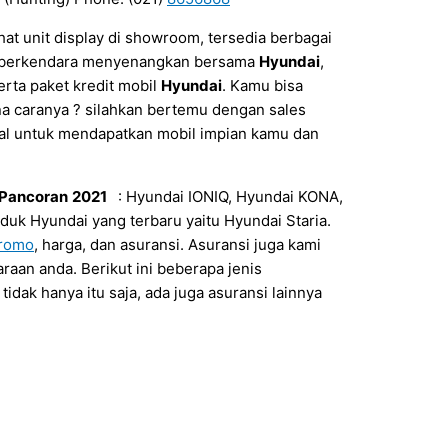
hat unit display di showroom, tersedia berbagai
si berkendara menyenangkan bersama
Hyundai
,
erta paket kredit mobil
Hyundai
. Kamu bisa
 caranya ? silahkan bertemu dengan sales
onal untuk mendapatkan mobil impian kamu dan
 Pancoran
2021
: Hyundai IONIQ, Hyundai KONA,
duk Hyundai yang terbaru yaitu Hyundai Staria.
promo
, harga, dan asuransi. Asuransi juga kami
raan anda. Berikut ini beberapa jenis
tidak hanya itu saja, ada juga asuransi lainnya
: