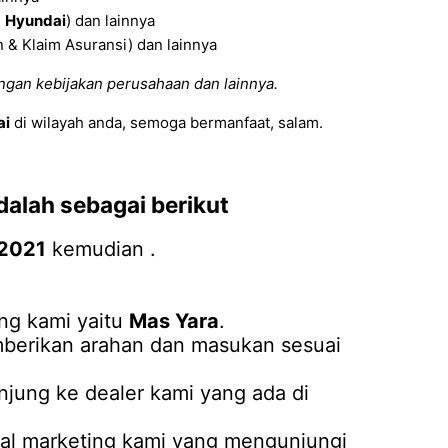
l
Hyundai
) dan lainnya
& Klaim Asuransi) dan lainnya
ngan kebijakan perusahaan dan lainnya.
ai
di wilayah anda, semoga bermanfaat, salam.
alah sebagai berikut
 2021
kemudian .
ng kami yaitu
Mas Yara
.
mberikan arahan dan masukan sesuai
njung ke dealer kami yang ada di
tal marketing kami yang mengunjungi