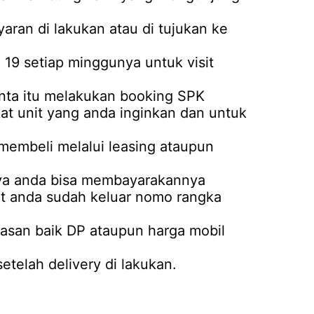
ran di lakukan atau di tujukan ke
d 19 setiap minggunya untuk visit
nta itu melakukan booking SPK
ikat unit yang anda inginkan dan untuk
 membeli melalui leasing ataupun
nya anda bisa membayarakannya
it anda sudah keluar nomo rangka
nasan baik DP ataupun harga mobil
elah delivery di lakukan.