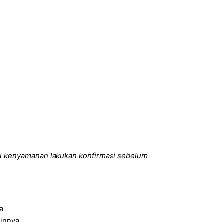
i kenyamanan lakukan konfirmasi sebelum
a
ainnya