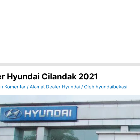
er Hyundai Cilandak 2021
an Komentar
/
Alamat Dealer Hyundai
/ Oleh
hyundaibekasi