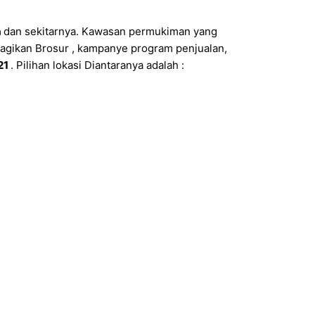
a
dan sekitarnya. Kawasan permukiman yang
agikan Brosur , kampanye program penjualan,
21
. Pilihan lokasi Diantaranya adalah :