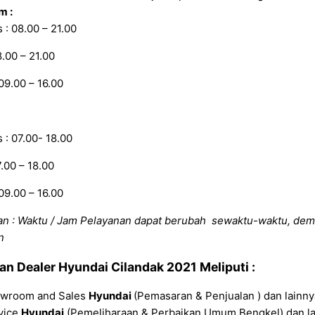
m :
: 08.00 – 21.00
8.00 – 21.00
09.00 – 16.00
: 07.00- 18.00
7.00 – 18.00
09.00 – 16.00
an : Waktu / Jam Pelayanan dapat berubah sewaktu-waktu, dem
n
nan
Dealer Hyundai Cilandak
2021
Meliputi :
wroom and Sales
Hyundai
(Pemasaran & Penjualan ) dan lainny
vice
Hyundai
(Pemeliharaan & Perbaikan Umum Bengkel) dan l