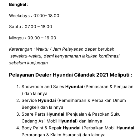
Bengkel :
Weekdays : 07.00- 18.00
Sabtu : 07.00 – 18.00
Minggu : 09.00 – 16.00
Keterangan : Waktu / Jam Pelayanan dapat berubah
sewaktu-waktu, demi kenyamanan lakukan konfirmasi
sebelum kunjungan
Pelayanan
Dealer Hyundai Cilandak
2021
Meliputi :
Showroom and Sales
Hyundai
(Pemasaran & Penjualan
) dan lainnya
Service
Hyundai
(Pemeliharaan & Perbaikan Umum
Bengkel) dan lainnya
Spare Parts
Hyundai
(Penjualan & Pasokan Suku
Cadang Asli Mobil
Hyundai
) dan lainnya
Body Paint & Repair
Hyundai
(Perbaikan Mobil
Hyundai
Perorangan & Klaim Asuransi) dan lainnya