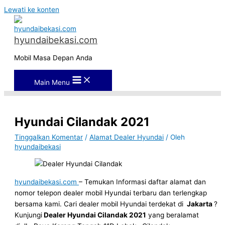
Lewati ke konten
hyundaibekasi.com
Mobil Masa Depan Anda
Main Menu
Hyundai Cilandak 2021
Tinggalkan Komentar
/
Alamat Dealer Hyundai
/ Oleh
hyundaibekasi
hyundaibekasi.com
– Temukan Informasi daftar alamat dan
nomor telepon dealer mobil Hyundai terbaru dan terlengkap
bersama kami. Cari dealer mobil Hyundai terdekat di
Jakarta
?
Kunjungi
Dealer Hyundai Cilandak 2021
yang beralamat