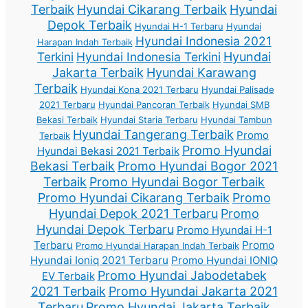
Terbaik
Hyundai Cikarang Terbaik
Hyundai
Depok Terbaik
Hyundai H-1 Terbaru
Hyundai
Hyundai Indonesia 2021
Harapan Indah Terbaik
Terkini
Hyundai Indonesia Terkini
Hyundai
Jakarta Terbaik
Hyundai Karawang
Terbaik
Hyundai Kona 2021 Terbaru
Hyundai Palisade
2021 Terbaru
Hyundai Pancoran Terbaik
Hyundai SMB
Bekasi Terbaik
Hyundai Staria Terbaru
Hyundai Tambun
Hyundai Tangerang Terbaik
Promo
Terbaik
Promo Hyundai
Hyundai Bekasi 2021 Terbaik
Bekasi Terbaik
Promo Hyundai Bogor 2021
Terbaik
Promo Hyundai Bogor Terbaik
Promo Hyundai Cikarang Terbaik
Promo
Hyundai Depok 2021 Terbaru
Promo
Hyundai Depok Terbaru
Promo Hyundai H-1
Terbaru
Promo
Promo Hyundai Harapan Indah Terbaik
Hyundai Ioniq 2021 Terbaru
Promo Hyundai IONIQ
Promo Hyundai Jabodetabek
EV Terbaik
2021 Terbaik
Promo Hyundai Jakarta 2021
Terbaru
Promo Hyundai Jakarta Terbaik