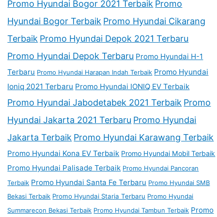
Promo Hyundai Bogor 2021 Terbaik
Promo
Hyundai Bogor Terbaik
Promo Hyundai Cikarang
Terbaik
Promo Hyundai Depok 2021 Terbaru
Promo Hyundai Depok Terbaru
Promo Hyundai H-1
Terbaru
Promo Hyundai
Promo Hyundai Harapan Indah Terbaik
Ioniq 2021 Terbaru
Promo Hyundai IONIQ EV Terbaik
Promo Hyundai Jabodetabek 2021 Terbaik
Promo
Hyundai Jakarta 2021 Terbaru
Promo Hyundai
Jakarta Terbaik
Promo Hyundai Karawang Terbaik
Promo Hyundai Kona EV Terbaik
Promo Hyundai Mobil Terbaik
Promo Hyundai Palisade Terbaik
Promo Hyundai Pancoran
Promo Hyundai Santa Fe Terbaru
Terbaik
Promo Hyundai SMB
Bekasi Terbaik
Promo Hyundai Staria Terbaru
Promo Hyundai
Promo
Summarecon Bekasi Terbaik
Promo Hyundai Tambun Terbaik