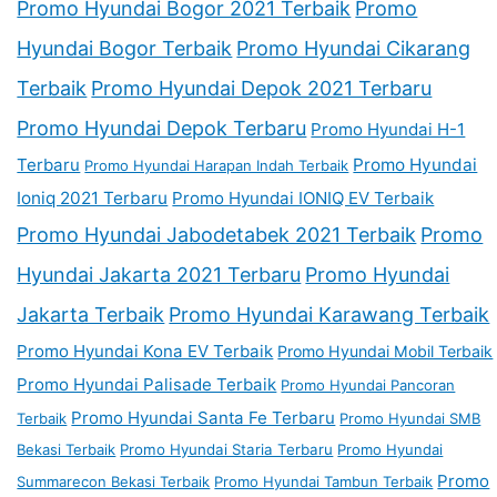
Promo Hyundai Bogor 2021 Terbaik
Promo
Hyundai Bogor Terbaik
Promo Hyundai Cikarang
Terbaik
Promo Hyundai Depok 2021 Terbaru
Promo Hyundai Depok Terbaru
Promo Hyundai H-1
Terbaru
Promo Hyundai
Promo Hyundai Harapan Indah Terbaik
Ioniq 2021 Terbaru
Promo Hyundai IONIQ EV Terbaik
Promo Hyundai Jabodetabek 2021 Terbaik
Promo
Hyundai Jakarta 2021 Terbaru
Promo Hyundai
Jakarta Terbaik
Promo Hyundai Karawang Terbaik
Promo Hyundai Kona EV Terbaik
Promo Hyundai Mobil Terbaik
Promo Hyundai Palisade Terbaik
Promo Hyundai Pancoran
Promo Hyundai Santa Fe Terbaru
Terbaik
Promo Hyundai SMB
Bekasi Terbaik
Promo Hyundai Staria Terbaru
Promo Hyundai
Promo
Summarecon Bekasi Terbaik
Promo Hyundai Tambun Terbaik