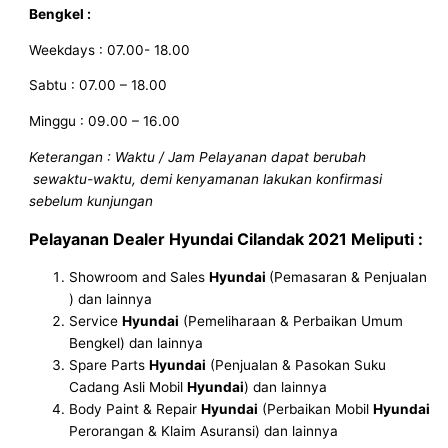
Bengkel :
Weekdays : 07.00- 18.00
Sabtu : 07.00 – 18.00
Minggu : 09.00 – 16.00
Keterangan : Waktu / Jam Pelayanan dapat berubah
sewaktu-waktu, demi kenyamanan lakukan konfirmasi
sebelum kunjungan
Pelayanan
Dealer Hyundai Cilandak
2021
Meliputi :
Showroom and Sales
Hyundai
(Pemasaran & Penjualan
) dan lainnya
Service
Hyundai
(Pemeliharaan & Perbaikan Umum
Bengkel) dan lainnya
Spare Parts
Hyundai
(Penjualan & Pasokan Suku
Cadang Asli Mobil
Hyundai
) dan lainnya
Body Paint & Repair
Hyundai
(Perbaikan Mobil
Hyundai
Perorangan & Klaim Asuransi) dan lainnya