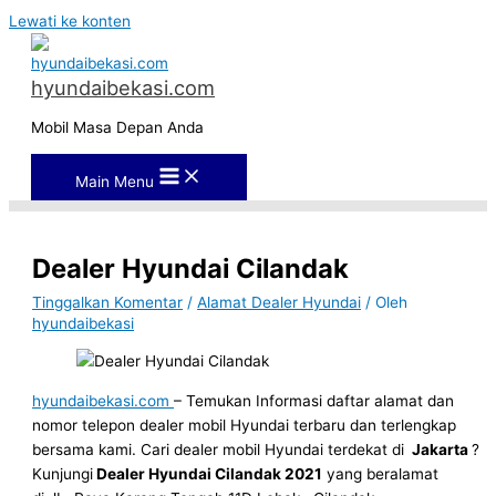
Lewati ke konten
hyundaibekasi.com
Mobil Masa Depan Anda
Main Menu
Dealer Hyundai Cilandak
Tinggalkan Komentar
/
Alamat Dealer Hyundai
/ Oleh
hyundaibekasi
hyundaibekasi.com
– Temukan Informasi daftar alamat dan
nomor telepon dealer mobil Hyundai terbaru dan terlengkap
bersama kami. Cari dealer mobil Hyundai terdekat di
Jakarta
?
Kunjungi
Dealer Hyundai Cilandak 2021
yang beralamat