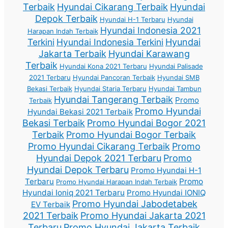
Terbaik
Hyundai Cikarang Terbaik
Hyundai
Depok Terbaik
Hyundai H-1 Terbaru
Hyundai
Hyundai Indonesia 2021
Harapan Indah Terbaik
Terkini
Hyundai Indonesia Terkini
Hyundai
Jakarta Terbaik
Hyundai Karawang
Terbaik
Hyundai Kona 2021 Terbaru
Hyundai Palisade
2021 Terbaru
Hyundai Pancoran Terbaik
Hyundai SMB
Bekasi Terbaik
Hyundai Staria Terbaru
Hyundai Tambun
Hyundai Tangerang Terbaik
Promo
Terbaik
Promo Hyundai
Hyundai Bekasi 2021 Terbaik
Bekasi Terbaik
Promo Hyundai Bogor 2021
Terbaik
Promo Hyundai Bogor Terbaik
Promo Hyundai Cikarang Terbaik
Promo
Hyundai Depok 2021 Terbaru
Promo
Hyundai Depok Terbaru
Promo Hyundai H-1
Terbaru
Promo
Promo Hyundai Harapan Indah Terbaik
Hyundai Ioniq 2021 Terbaru
Promo Hyundai IONIQ
Promo Hyundai Jabodetabek
EV Terbaik
2021 Terbaik
Promo Hyundai Jakarta 2021
Terbaru
Promo Hyundai Jakarta Terbaik