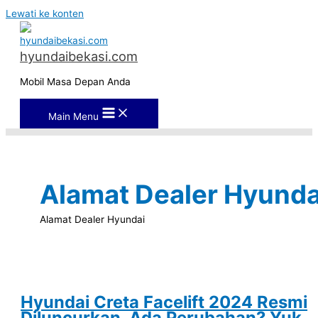
Lewati ke konten
hyundaibekasi.com
Mobil Masa Depan Anda
Main Menu
Alamat Dealer Hyunda
Alamat Dealer Hyundai
Hyundai Creta Facelift 2024 Resmi
Diluncurkan, Ada Perubahan? Yuk