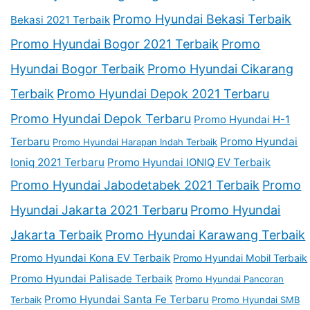
Promo Hyundai Bekasi Terbaik
Bekasi 2021 Terbaik
Promo Hyundai Bogor 2021 Terbaik
Promo
Hyundai Bogor Terbaik
Promo Hyundai Cikarang
Terbaik
Promo Hyundai Depok 2021 Terbaru
Promo Hyundai Depok Terbaru
Promo Hyundai H-1
Terbaru
Promo Hyundai
Promo Hyundai Harapan Indah Terbaik
Ioniq 2021 Terbaru
Promo Hyundai IONIQ EV Terbaik
Promo Hyundai Jabodetabek 2021 Terbaik
Promo
Hyundai Jakarta 2021 Terbaru
Promo Hyundai
Jakarta Terbaik
Promo Hyundai Karawang Terbaik
Promo Hyundai Kona EV Terbaik
Promo Hyundai Mobil Terbaik
Promo Hyundai Palisade Terbaik
Promo Hyundai Pancoran
Promo Hyundai Santa Fe Terbaru
Terbaik
Promo Hyundai SMB