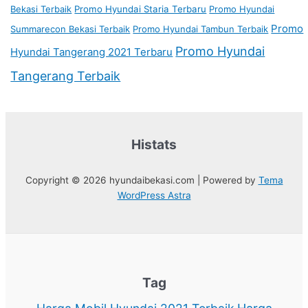
Bekasi Terbaik
Promo Hyundai Staria Terbaru
Promo Hyundai
Promo
Summarecon Bekasi Terbaik
Promo Hyundai Tambun Terbaik
Promo Hyundai
Hyundai Tangerang 2021 Terbaru
Tangerang Terbaik
Histats
Copyright © 2026 hyundaibekasi.com | Powered by
Tema
WordPress Astra
Tag