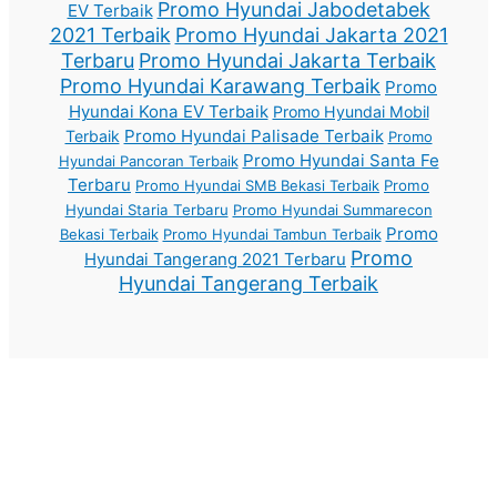
Promo Hyundai Jabodetabek
EV Terbaik
2021 Terbaik
Promo Hyundai Jakarta 2021
Terbaru
Promo Hyundai Jakarta Terbaik
Promo Hyundai Karawang Terbaik
Promo
Hyundai Kona EV Terbaik
Promo Hyundai Mobil
Promo Hyundai Palisade Terbaik
Terbaik
Promo
Promo Hyundai Santa Fe
Hyundai Pancoran Terbaik
Terbaru
Promo Hyundai SMB Bekasi Terbaik
Promo
Hyundai Staria Terbaru
Promo Hyundai Summarecon
Promo
Bekasi Terbaik
Promo Hyundai Tambun Terbaik
Promo
Hyundai Tangerang 2021 Terbaru
Hyundai Tangerang Terbaik