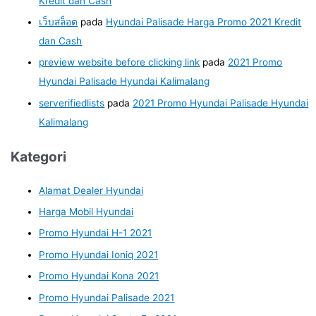
Kredit dan Cash
เว็บสล็อต
pada
Hyundai Palisade Harga Promo 2021 Kredit
dan Cash
preview website before clicking link
pada
2021 Promo
Hyundai Palisade Hyundai Kalimalang
serverifiedlists
pada
2021 Promo Hyundai Palisade Hyundai
Kalimalang
Kategori
Alamat Dealer Hyundai
Harga Mobil Hyundai
Promo Hyundai H-1 2021
Promo Hyundai Ioniq 2021
Promo Hyundai Kona 2021
Promo Hyundai Palisade 2021