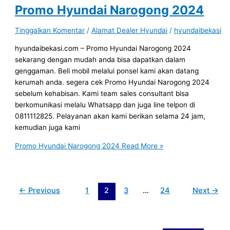
Promo Hyundai Narogong 2024
Tinggalkan Komentar
/
Alamat Dealer Hyundai
/
hyundaibekasi
hyundaibekasi.com – Promo Hyundai Narogong 2024
sekarang dengan mudah anda bisa dapatkan dalam
genggaman. Beli mobil melalui ponsel kami akan datang
kerumah anda. segera cek Promo Hyundai Narogong 2024
sebelum kehabisan. Kami team sales consultant bisa
berkomunikasi melalu Whatsapp dan juga line telpon di
0811112825. Pelayanan akan kami berikan selama 24 jam,
kemudian juga kami
Promo Hyundai Narogong 2024
Read More »
←
Previous
1
2
3
…
24
Next
→