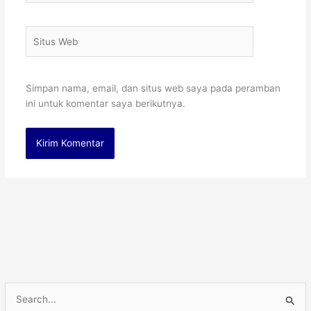
Situs
Web
Simpan nama, email, dan situs web saya pada peramban
ini untuk komentar saya berikutnya.
C