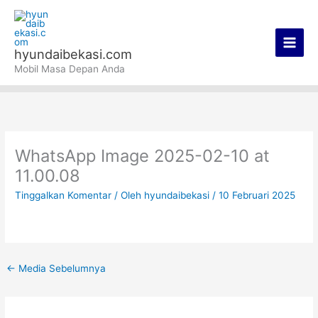
Lewati
Main
ke
Men
konten
hyundaibekasi.com
Mobil Masa Depan Anda
WhatsApp Image 2025-02-10 at
11.00.08
Tinggalkan Komentar
/ Oleh
hyundaibekasi
/
10 Februari 2025
←
Media Sebelumnya