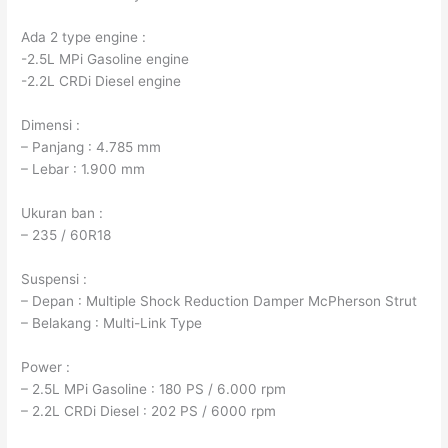
Ada 2 type engine :
-2.5L MPi Gasoline engine
-2.2L CRDi Diesel engine
Dimensi :
– Panjang : 4.785 mm
– Lebar : 1.900 mm
Ukuran ban :
– 235 / 60R18
Suspensi :
– Depan : Multiple Shock Reduction Damper McPherson Strut
– Belakang : Multi-Link Type
Power :
– 2.5L MPi Gasoline : 180 PS / 6.000 rpm
– 2.2L CRDi Diesel : 202 PS / 6000 rpm