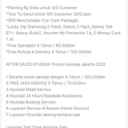
.
*Painting By Erika untuk 100 Customer
*Tour To Seoul untuk 100 Customer (200 pax)
*SPK Merchandise (Car Care Package)
*Lucky Dip (Samsung Z Fold3, Galaxy Z Flip3, Galaxy Tab
S7+, Galaxy Buds2, Voucher My Pertamina 1 jt, E-Money Card
1 Jt)
*Free Sparepart 4 Tahun / 60.000km
*Free PickUp & Delivery 4 Tahun / 100.000km
AFTER SALES HYUNDAI Promo Hyundai Jakarta 2022
1 Garansi mesin sampai dengan 4 Tahun / 100.000km
2 FREE JASA SERVICE 5 Tahun / 75.000km
3 Hyundai Mobil Service
4 Hyundai 24 Hours Roadside Assistance
5 Hyundai Booking Service
6 Layanan Service di Rumah (Home Service)
7 Layanan Hyundai datang kemana saja
.
Layanan Test Drive Kemana Saja