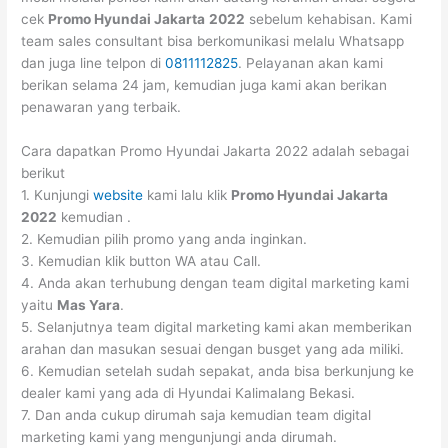
cek
Promo Hyundai Jakarta
2022
sebelum kehabisan. Kami
team sales consultant bisa berkomunikasi melalu Whatsapp
dan juga line telpon di
0811112825
. Pelayanan akan kami
berikan selama 24 jam, kemudian juga kami akan berikan
penawaran yang terbaik.
Cara dapatkan Promo Hyundai Jakarta 2022 adalah sebagai
berikut
1. Kunjungi
website
kami lalu klik
Promo Hyundai Jakarta
2022
kemudian .
2. Kemudian pilih promo yang anda inginkan.
3. Kemudian klik button WA atau Call.
4. Anda akan terhubung dengan team digital marketing kami
yaitu
Mas Yara
.
5. Selanjutnya team digital marketing kami akan memberikan
arahan dan masukan sesuai dengan busget yang ada miliki.
6. Kemudian setelah sudah sepakat, anda bisa berkunjung ke
dealer kami yang ada di Hyundai Kalimalang Bekasi.
7. Dan anda cukup dirumah saja kemudian team digital
marketing kami yang mengunjungi anda dirumah.