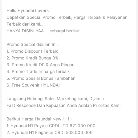
Hello Hyundai Lovers
Dapatkan Special Promo Terbaik, Harga Terbaik & Pelayanan
Terbaik dari kami….
HANYA DISINI YAA…. sebagai berikut
Promo Special dibulan Ini :
1. Promo Discount Terbaik
2. Promo Kredit Bunga 0%
3. Promo Kredit DP & Angs Ringan
4. Promo Trade In harga terbaik
5. Promo Spesial Bonus Tambahan
6. Free Souvenir HYUNDAI
Langsung Hubungi Sales Marketing kami, Dijamin
Fast Response Dan Kepuasan Anda Adalah Prioritas Kami.
Berikut Harga Hyundai New H-1 :
1. Hyundai H1 Royale CRDI LTD 621.000.000
2. Hyundai H1 Elegance CRDI 508.000.000