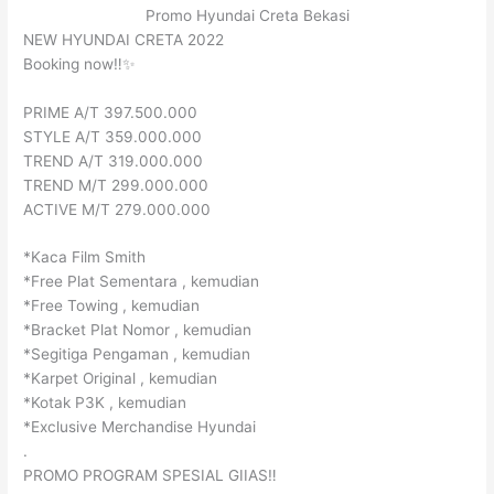
Promo Hyundai Creta Bekasi
NEW HYUNDAI CRETA 2022
Booking now‼️✨
PRIME A/T 397.500.000
STYLE A/T 359.000.000
TREND A/T 319.000.000
TREND M/T 299.000.000
ACTIVE M/T 279.000.000
*Kaca Film Smith
*Free Plat Sementara , kemudian
*Free Towing , kemudian
*Bracket Plat Nomor , kemudian
*Segitiga Pengaman , kemudian
*Karpet Original , kemudian
*Kotak P3K , kemudian
*Exclusive Merchandise Hyundai
.
PROMO PROGRAM SPESIAL GIIAS‼️