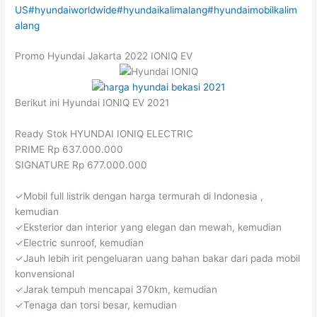
US
#hyundaiworldwide
#hyundaikalimalang
#hyundaimobilkalim
alang
Promo Hyundai Jakarta 2022 IONIQ EV
Berikut ini Hyundai IONIQ EV 2021
Ready Stok HYUNDAI IONIQ ELECTRIC
PRIME Rp 637.000.000
SIGNATURE Rp 677.000.000
✓Mobil full listrik dengan harga termurah di Indonesia ,
kemudian
✓Eksterior dan interior yang elegan dan mewah, kemudian
✓Electric sunroof, kemudian
✓Jauh lebih irit pengeluaran uang bahan bakar dari pada mobil
konvensional
✓Jarak tempuh mencapai 370km, kemudian
✓Tenaga dan torsi besar, kemudian