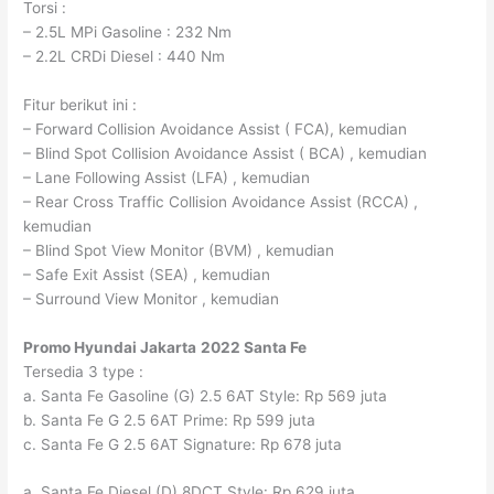
Torsi :
– 2.5L MPi Gasoline : 232 Nm
– 2.2L CRDi Diesel : 440 Nm
Fitur berikut ini :
– Forward Collision Avoidance Assist ( FCA), kemudian
– Blind Spot Collision Avoidance Assist ( BCA) , kemudian
– Lane Following Assist (LFA) , kemudian
– Rear Cross Traffic Collision Avoidance Assist (RCCA) ,
kemudian
– Blind Spot View Monitor (BVM) , kemudian
– Safe Exit Assist (SEA) , kemudian
– Surround View Monitor , kemudian
Promo Hyundai Jakarta
2022 Santa Fe
Tersedia 3 type :
a. Santa Fe Gasoline (G) 2.5 6AT Style: Rp 569 juta
b. Santa Fe G 2.5 6AT Prime: Rp 599 juta
c. Santa Fe G 2.5 6AT Signature: Rp 678 juta
a. Santa Fe Diesel (D) 8DCT Style: Rp 629 juta