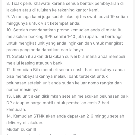
8. Tidak perlu khawatir karena semua bentuk pembayaran di
lakukan atau di tujukan ke rekening kantor kami.
9. Wiraniaga kami juga sudah lulus uji tes swab covid 19 setiap
minggunya untuk visit ketempat anda.
10. Setelah mendapatkan promo kemudian anda di minta itu
melakukan booking SPK senilai 1-10 juta rupiah. Ini berfungsi
untuk mengikat unit yang anda inginkan dan untuk mengikat
promo yang anda dapatkan dan lainnya.
11. Setelah itu akan di lakukan survei bila mana anda membeli
melalui leasing ataupun bank.
12. Kemudian Bila membeli secara cash, hari berikutnya anda
bisa membayarakannya melalui bank terdekat untuk
pelunasan setelah unit anda sudah keluar nomo rangka dan
nomor mesinnya.
13. Lalu unit akan dikirimkan setelah melakukan pelunasan baik
DP ataupun harga mobil untuk pembelian cash 3 hari
kemudian.
14. Kemudian STNK akan anda dapatkan 2-6 minggu setelah
delivery di lakukan.
Mudah bukan!!!