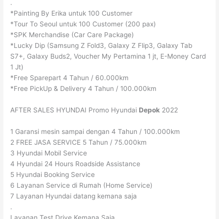
.
*Painting By Erika untuk 100 Customer
*Tour To Seoul untuk 100 Customer (200 pax)
*SPK Merchandise (Car Care Package)
*Lucky Dip (Samsung Z Fold3, Galaxy Z Flip3, Galaxy Tab
S7+, Galaxy Buds2, Voucher My Pertamina 1 jt, E-Money Card
1 Jt)
*Free Sparepart 4 Tahun / 60.000km
*Free PickUp & Delivery 4 Tahun / 100.000km
AFTER SALES HYUNDAI Promo Hyundai
Depok
2022
1 Garansi mesin sampai dengan 4 Tahun / 100.000km
2 FREE JASA SERVICE 5 Tahun / 75.000km
3 Hyundai Mobil Service
4 Hyundai 24 Hours Roadside Assistance
5 Hyundai Booking Service
6 Layanan Service di Rumah (Home Service)
7 Layanan Hyundai datang kemana saja
.
Layanan Test Drive Kemana Saja