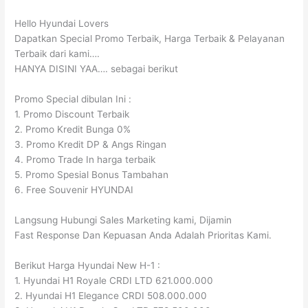
Hello Hyundai Lovers
Dapatkan Special Promo Terbaik, Harga Terbaik & Pelayanan
Terbaik dari kami….
HANYA DISINI YAA…. sebagai berikut
Promo Special dibulan Ini :
1. Promo Discount Terbaik
2. Promo Kredit Bunga 0%
3. Promo Kredit DP & Angs Ringan
4. Promo Trade In harga terbaik
5. Promo Spesial Bonus Tambahan
6. Free Souvenir HYUNDAI
Langsung Hubungi Sales Marketing kami, Dijamin
Fast Response Dan Kepuasan Anda Adalah Prioritas Kami.
Berikut Harga Hyundai New H-1 :
1. Hyundai H1 Royale CRDI LTD 621.000.000
2. Hyundai H1 Elegance CRDI 508.000.000