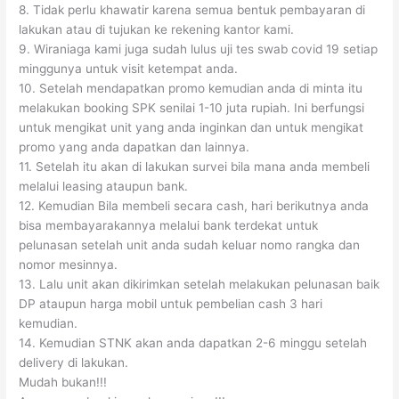
8. Tidak perlu khawatir karena semua bentuk pembayaran di
lakukan atau di tujukan ke rekening kantor kami.
9. Wiraniaga kami juga sudah lulus uji tes swab covid 19 setiap
minggunya untuk visit ketempat anda.
10. Setelah mendapatkan promo kemudian anda di minta itu
melakukan booking SPK senilai 1-10 juta rupiah. Ini berfungsi
untuk mengikat unit yang anda inginkan dan untuk mengikat
promo yang anda dapatkan dan lainnya.
11. Setelah itu akan di lakukan survei bila mana anda membeli
melalui leasing ataupun bank.
12. Kemudian Bila membeli secara cash, hari berikutnya anda
bisa membayarakannya melalui bank terdekat untuk
pelunasan setelah unit anda sudah keluar nomo rangka dan
nomor mesinnya.
13. Lalu unit akan dikirimkan setelah melakukan pelunasan baik
DP ataupun harga mobil untuk pembelian cash 3 hari
kemudian.
14. Kemudian STNK akan anda dapatkan 2-6 minggu setelah
delivery di lakukan.
Mudah bukan!!!