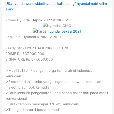
US
#hyundaiworldwide
#hyundaikalimalang
#hyundaimobilkalim
alang
Promo Hyundai
Depok
2022 IONIQ EV
Berikut ini Hyundai IONIQ EV 2021
Ready Stok HYUNDAI IONIQ ELECTRIC
PRIME Rp 637.000.000
SIGNATURE Rp 677.000.000
✓Mobil full listrik dengan harga termurah di Indonesia ,
kemudian
✓Eksterior dan interior yang elegan dan mewah, kemudian
✓Electric sunroof, kemudian
✓Jauh lebih irit pengeluaran uang bahan bakar dari pada mobil
konvensional
✓Jarak tempuh mencapai 370km, kemudian
✓Tenaga dan torsi besar, kemudian