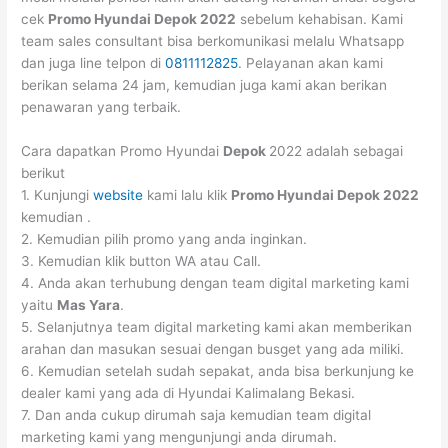
cek
Promo Hyundai
Depok
2022
sebelum kehabisan. Kami
team sales consultant bisa berkomunikasi melalu Whatsapp
dan juga line telpon di
0811112825
. Pelayanan akan kami
berikan selama 24 jam, kemudian juga kami akan berikan
penawaran yang terbaik.
Cara dapatkan Promo Hyundai
Depok
2022 adalah sebagai
berikut
1. Kunjungi
website
kami lalu klik
Promo Hyundai
Depok
2022
kemudian .
2. Kemudian pilih promo yang anda inginkan.
3. Kemudian klik button WA atau Call.
4. Anda akan terhubung dengan team digital marketing kami
yaitu
Mas Yara
.
5. Selanjutnya team digital marketing kami akan memberikan
arahan dan masukan sesuai dengan busget yang ada miliki.
6. Kemudian setelah sudah sepakat, anda bisa berkunjung ke
dealer kami yang ada di Hyundai Kalimalang Bekasi.
7. Dan anda cukup dirumah saja kemudian team digital
marketing kami yang mengunjungi anda dirumah.