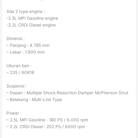
Ada 2 type engine :
-2.5L MPi Gasoline engine
-2.2L CRDi Diesel engine
Dimensi :
– Panjang : 4.785 mm
– Lebar : 1.900 mm
Ukuran ban :
– 235 / 60R18
Suspensi :
– Depan : Multiple Shock Reduction Damper McPherson Strut
– Belakang : Multi-Link Type
Power :
– 2.5L MPi Gasoline : 180 PS / 6.000 rpm
– 2.2L CRDi Diesel : 202 PS / 6000 rpm