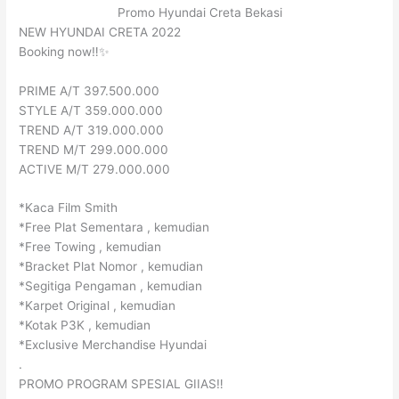
Promo Hyundai Creta Bekasi
NEW HYUNDAI CRETA 2022
Booking now‼️✨
PRIME A/T 397.500.000
STYLE A/T 359.000.000
TREND A/T 319.000.000
TREND M/T 299.000.000
ACTIVE M/T 279.000.000
*Kaca Film Smith
*Free Plat Sementara , kemudian
*Free Towing , kemudian
*Bracket Plat Nomor , kemudian
*Segitiga Pengaman , kemudian
*Karpet Original , kemudian
*Kotak P3K , kemudian
*Exclusive Merchandise Hyundai
.
PROMO PROGRAM SPESIAL GIIAS‼️