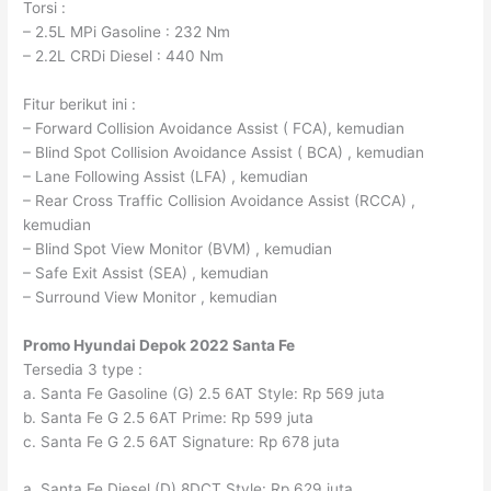
Torsi :
– 2.5L MPi Gasoline : 232 Nm
– 2.2L CRDi Diesel : 440 Nm
Fitur berikut ini :
– Forward Collision Avoidance Assist ( FCA), kemudian
– Blind Spot Collision Avoidance Assist ( BCA) , kemudian
– Lane Following Assist (LFA) , kemudian
– Rear Cross Traffic Collision Avoidance Assist (RCCA) ,
kemudian
– Blind Spot View Monitor (BVM) , kemudian
– Safe Exit Assist (SEA) , kemudian
– Surround View Monitor , kemudian
Promo Hyundai
Depok
2022 Santa Fe
Tersedia 3 type :
a. Santa Fe Gasoline (G) 2.5 6AT Style: Rp 569 juta
b. Santa Fe G 2.5 6AT Prime: Rp 599 juta
c. Santa Fe G 2.5 6AT Signature: Rp 678 juta
a. Santa Fe Diesel (D) 8DCT Style: Rp 629 juta