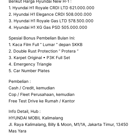
Berikut Harga Hyundai New H-1 :
1. Hyundai H1 Royale CRDI LTD 621.000.000
2. Hyundai H1 Elegance CRDI 508.000.000
3. Hyundai H1 Royale Gas LTD 578.500.000
4. Hyundai H1 XG Gas PSD 505.000.000
Spesial Bonus Pembelian Bulan Ini:
1. Kaca Film Full ” Lumar ” depan SKKB
2. Double Rust Protection ” Protera “
3. Karpet Original • P3K Full Set
4. Emergency Triangle
5. Car Number Plates
Pembelian :
Cash / Credit, kemudian
Cop / Fleet Perusahaan, kemudian
Free Test Drive ke Rumah / Kantor
Info Detail, Hub :
HYUNDAI MOBIL Kalimalang
Jl. Raya Kalimalang, Billy & Moon, M1/1A, Jakarta Timur, 13450
Mas Yara