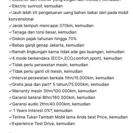
✓Electric sunroof, kemudian
✓Jauh lebih irit pengeluaran uang bahan bakar dari pada mobil
konvensional
✓Jarak tempuh mencapai 370km, kemudian
✓Tenaga dan torsi besar, kemudian
✓Diskon pajak tahunan hingga 70%
✓Bebas ganjil genap Jakarta, kemudian
✓Ramah lingkungan karna tidak ada gas buangan, kemudian
✓4 mode berkendara (ECO+,ECO,comfort,sport), kemudian
✓Tidak perlu perawatan mesin, kemudian
✓Tidak perlu ganti oli mesin, kemudian
✓Interval perawatan berkala 1thn/15.000km, kemudian
✓Gratis jasa dan part* 5 tahun/75.000km, kemudian
✓Warranty mesin 3thn/100.000km, kemudian
✓Garansi baterai 8thn/160.000km, kemudian
✓Garansi audio 2thn/40.000km, kemudian
✓ 1 Years Interest 0%*, kemudian
✓Terima Tukar-Tambah Mobil lama Anda best Price, kemudian
✓Experience Test Drive, kemudian