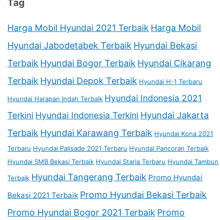
Tag
Harga Mobil Hyundai 2021 Terbaik
Harga Mobil
Hyundai Jabodetabek Terbaik
Hyundai Bekasi
Terbaik
Hyundai Bogor Terbaik
Hyundai Cikarang
Terbaik
Hyundai Depok Terbaik
Hyundai H-1 Terbaru
Hyundai Indonesia 2021
Hyundai Harapan Indah Terbaik
Terkini
Hyundai Indonesia Terkini
Hyundai Jakarta
Terbaik
Hyundai Karawang Terbaik
Hyundai Kona 2021
Terbaru
Hyundai Palisade 2021 Terbaru
Hyundai Pancoran Terbaik
Hyundai SMB Bekasi Terbaik
Hyundai Staria Terbaru
Hyundai Tambun
Hyundai Tangerang Terbaik
Promo Hyundai
Terbaik
Promo Hyundai Bekasi Terbaik
Bekasi 2021 Terbaik
Promo Hyundai Bogor 2021 Terbaik
Promo