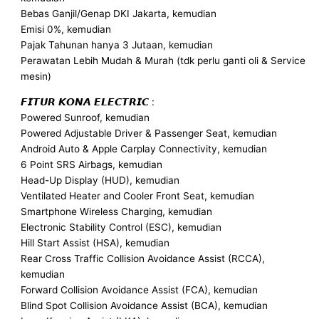
Bebas Ganjil/Genap DKI Jakarta, kemudian
Emisi 0%, kemudian
Pajak Tahunan hanya 3 Jutaan, kemudian
Perawatan Lebih Mudah & Murah (tdk perlu ganti oli & Service
mesin)
𝙁𝙄𝙏𝙐𝙍 𝙆𝙊𝙉𝘼 𝙀𝙇𝙀𝘾𝙏𝙍𝙄𝘾 :
Powered Sunroof, kemudian
Powered Adjustable Driver & Passenger Seat, kemudian
Android Auto & Apple Carplay Connectivity, kemudian
6 Point SRS Airbags, kemudian
Head-Up Display (HUD), kemudian
Ventilated Heater and Cooler Front Seat, kemudian
Smartphone Wireless Charging, kemudian
Electronic Stability Control (ESC), kemudian
Hill Start Assist (HSA), kemudian
Rear Cross Traffic Collision Avoidance Assist (RCCA),
kemudian
Forward Collision Avoidance Assist (FCA), kemudian
Blind Spot Collision Avoidance Assist (BCA), kemudian