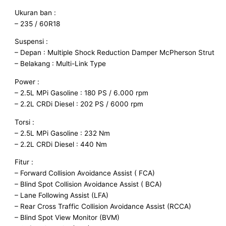
Ukuran ban :
– 235 / 60R18
Suspensi :
– Depan : Multiple Shock Reduction Damper McPherson Strut
– Belakang : Multi-Link Type
Power :
– 2.5L MPi Gasoline : 180 PS / 6.000 rpm
– 2.2L CRDi Diesel : 202 PS / 6000 rpm
Torsi :
– 2.5L MPi Gasoline : 232 Nm
– 2.2L CRDi Diesel : 440 Nm
Fitur :
– Forward Collision Avoidance Assist ( FCA)
– Blind Spot Collision Avoidance Assist ( BCA)
– Lane Following Assist (LFA)
– Rear Cross Traffic Collision Avoidance Assist (RCCA)
– Blind Spot View Monitor (BVM)