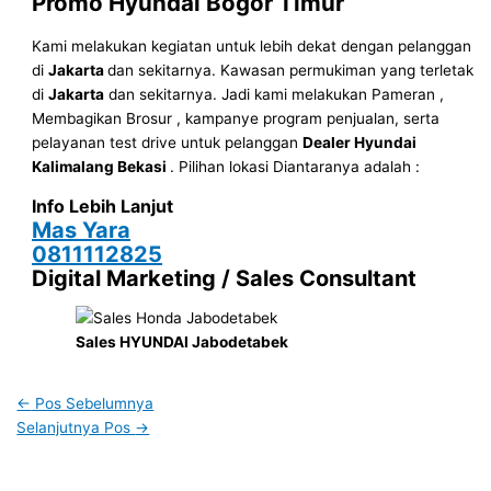
Promo Hyundai Bogor
Timur
Kami melakukan kegiatan untuk lebih dekat dengan pelanggan
di
Jakarta
dan sekitarnya. Kawasan permukiman yang terletak
di
Jakarta
dan sekitarnya. Jadi kami melakukan Pameran ,
Membagikan Brosur , kampanye program penjualan, serta
pelayanan test drive untuk pelanggan
Dealer Hyundai
Kalimalang Bekasi
. Pilihan lokasi Diantaranya adalah :
Info Lebih Lanjut
Mas Yara
0811112825
Digital Marketing / Sales Consultant
Sales HYUNDAI Jabodetabek
←
Pos Sebelumnya
Selanjutnya Pos
→