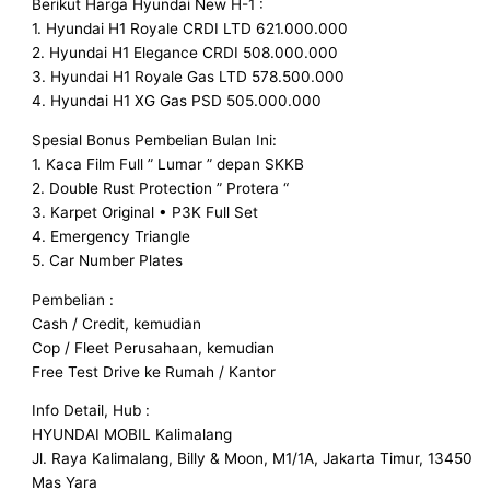
Berikut Harga Hyundai New H-1 :
1. Hyundai H1 Royale CRDI LTD 621.000.000
2. Hyundai H1 Elegance CRDI 508.000.000
3. Hyundai H1 Royale Gas LTD 578.500.000
4. Hyundai H1 XG Gas PSD 505.000.000
Spesial Bonus Pembelian Bulan Ini:
1. Kaca Film Full ” Lumar ” depan SKKB
2. Double Rust Protection ” Protera “
3. Karpet Original • P3K Full Set
4. Emergency Triangle
5. Car Number Plates
Pembelian :
Cash / Credit, kemudian
Cop / Fleet Perusahaan, kemudian
Free Test Drive ke Rumah / Kantor
Info Detail, Hub :
HYUNDAI MOBIL Kalimalang
Jl. Raya Kalimalang, Billy & Moon, M1/1A, Jakarta Timur, 13450
Mas Yara