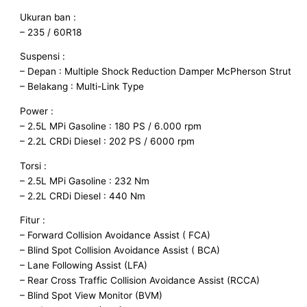
Ukuran ban :
– 235 / 60R18
Suspensi :
– Depan : Multiple Shock Reduction Damper McPherson Strut
– Belakang : Multi-Link Type
Power :
– 2.5L MPi Gasoline : 180 PS / 6.000 rpm
– 2.2L CRDi Diesel : 202 PS / 6000 rpm
Torsi :
– 2.5L MPi Gasoline : 232 Nm
– 2.2L CRDi Diesel : 440 Nm
Fitur :
– Forward Collision Avoidance Assist ( FCA)
– Blind Spot Collision Avoidance Assist ( BCA)
– Lane Following Assist (LFA)
– Rear Cross Traffic Collision Avoidance Assist (RCCA)
– Blind Spot View Monitor (BVM)