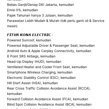
Bebas Ganjil/Genap DKI Jakarta, kemudian
Emisi 0%, kemudian
Pajak Tahunan hanya 3 Jutaan, kemudian
Perawatan Lebih Mudah & Murah (tdk perlu ganti oli & Service
mesin)
𝙁𝙄𝙏𝙐𝙍 𝙆𝙊𝙉𝘼 𝙀𝙇𝙀𝘾𝙏𝙍𝙄𝘾 :
Powered Sunroof, kemudian
Powered Adjustable Driver & Passenger Seat, kemudian
Android Auto & Apple Carplay Connectivity, kemudian
6 Point SRS Airbags, kemudian
Head-Up Display (HUD), kemudian
Ventilated Heater and Cooler Front Seat, kemudian
Smartphone Wireless Charging, kemudian
Electronic Stability Control (ESC), kemudian
Hill Start Assist (HSA), kemudian
Rear Cross Traffic Collision Avoidance Assist (RCCA),
kemudian
Forward Collision Avoidance Assist (FCA), kemudian
Blind Spot Collision Avoidance Assist (BCA), kemudian