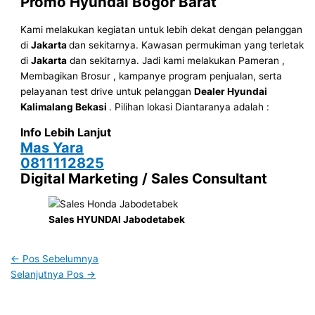
Promo Hyundai Bogor
Barat
Kami melakukan kegiatan untuk lebih dekat dengan pelanggan
di
Jakarta
dan sekitarnya. Kawasan permukiman yang terletak
di
Jakarta
dan sekitarnya. Jadi kami melakukan Pameran ,
Membagikan Brosur , kampanye program penjualan, serta
pelayanan test drive untuk pelanggan
Dealer Hyundai
Kalimalang Bekasi
. Pilihan lokasi Diantaranya adalah :
Info Lebih Lanjut
Mas Yara
0811112825
Digital Marketing / Sales Consultant
Sales HYUNDAI Jabodetabek
←
Pos Sebelumnya
Selanjutnya Pos
→