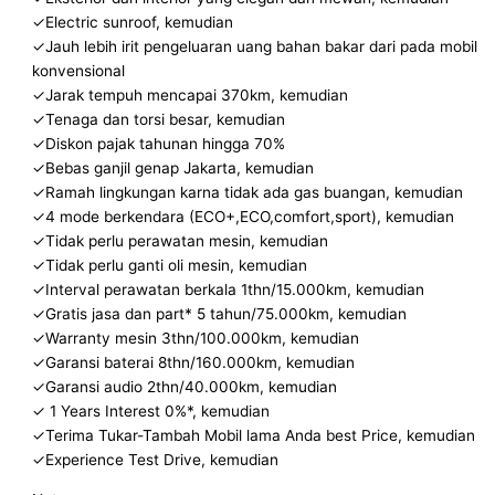
✓Electric sunroof, kemudian
✓Jauh lebih irit pengeluaran uang bahan bakar dari pada mobil
konvensional
✓Jarak tempuh mencapai 370km, kemudian
✓Tenaga dan torsi besar, kemudian
✓Diskon pajak tahunan hingga 70%
✓Bebas ganjil genap Jakarta, kemudian
✓Ramah lingkungan karna tidak ada gas buangan, kemudian
✓4 mode berkendara (ECO+,ECO,comfort,sport), kemudian
✓Tidak perlu perawatan mesin, kemudian
✓Tidak perlu ganti oli mesin, kemudian
✓Interval perawatan berkala 1thn/15.000km, kemudian
✓Gratis jasa dan part* 5 tahun/75.000km, kemudian
✓Warranty mesin 3thn/100.000km, kemudian
✓Garansi baterai 8thn/160.000km, kemudian
✓Garansi audio 2thn/40.000km, kemudian
✓ 1 Years Interest 0%*, kemudian
✓Terima Tukar-Tambah Mobil lama Anda best Price, kemudian
✓Experience Test Drive, kemudian