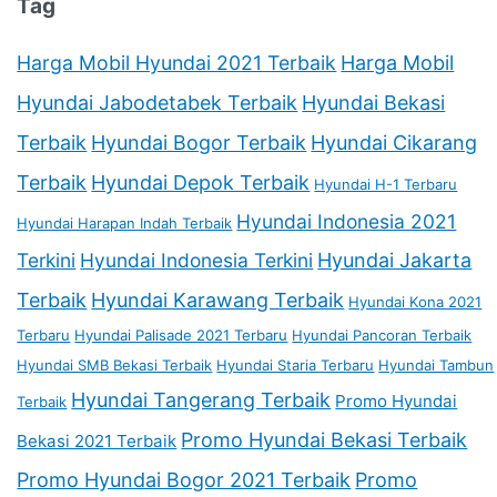
Tag
Harga Mobil Hyundai 2021 Terbaik
Harga Mobil
Hyundai Jabodetabek Terbaik
Hyundai Bekasi
Terbaik
Hyundai Bogor Terbaik
Hyundai Cikarang
Terbaik
Hyundai Depok Terbaik
Hyundai H-1 Terbaru
Hyundai Indonesia 2021
Hyundai Harapan Indah Terbaik
Terkini
Hyundai Indonesia Terkini
Hyundai Jakarta
Terbaik
Hyundai Karawang Terbaik
Hyundai Kona 2021
Terbaru
Hyundai Palisade 2021 Terbaru
Hyundai Pancoran Terbaik
Hyundai SMB Bekasi Terbaik
Hyundai Staria Terbaru
Hyundai Tambun
Hyundai Tangerang Terbaik
Promo Hyundai
Terbaik
Promo Hyundai Bekasi Terbaik
Bekasi 2021 Terbaik
Promo Hyundai Bogor 2021 Terbaik
Promo