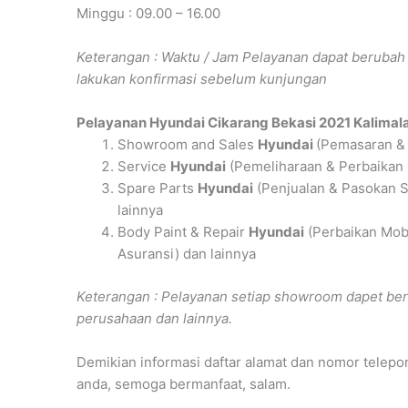
Minggu : 09.00 – 16.00
Keterangan : Waktu / Jam Pelayanan dapat berub
lakukan konfirmasi sebelum kunjungan
Pelayanan
Hyundai Cikarang Bekasi 2021 Kalimal
Showroom and Sales
Hyundai
(Pemasaran & 
Service
Hyundai
(Pemeliharaan & Perbaikan
Spare Parts
Hyundai
(Penjualan & Pasokan S
lainnya
Body Paint & Repair
Hyundai
(Perbaikan Mob
Asuransi) dan lainnya
Keterangan : Pelayanan setiap showroom dapet ber
perusahaan dan lainnya.
Demikian informasi daftar alamat dan nomor telepo
anda, semoga bermanfaat, salam.