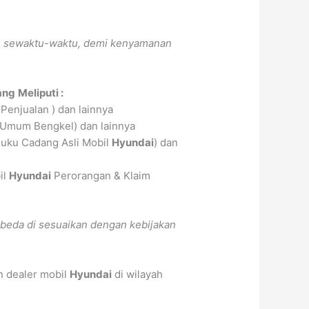
ah sewaktu-waktu, demi kenyamanan
ang
Meliputi :
Penjualan ) dan lainnya
 Umum Bengkel) dan lainnya
uku Cadang Asli Mobil
Hyundai
) dan
il
Hyundai
Perorangan & Klaim
beda di sesuaikan dengan kebijakan
n dealer mobil
Hyundai
di wilayah