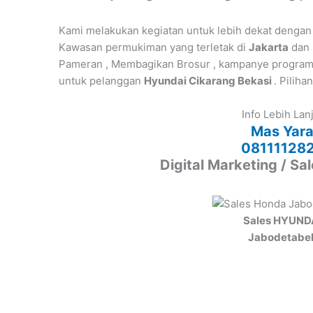
Kami melakukan kegiatan untuk lebih dekat dengan
Kawasan permukiman yang terletak di
Jakarta
dan 
Pameran , Membagikan Brosur , kampanye program p
untuk pelanggan
Hyundai Cikarang Bekasi
. Piliha
Info Lebih Lan
Mas Yar
08111128
Digital Marketing / Sa
Sales HYUND
Jabodetabe