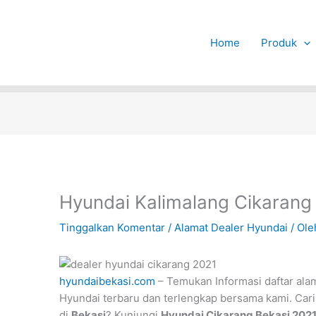
Home
Produk
Hyundai Kalimalang Cikarang
Tinggalkan Komentar
/
Alamat Dealer Hyundai
/ Ol
hyundaibekasi.com
– Temukan Informasi daftar ala
Hyundai terbaru dan terlengkap bersama kami. Cari
di
Bekasi
? Kunjungi
Hyundai Cikarang Bekasi 2021