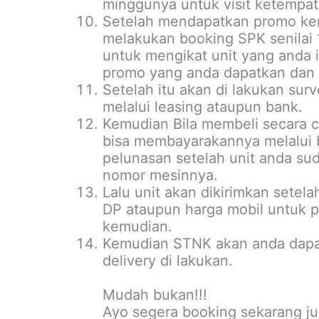
minggunya untuk visit ketempat
Setelah mendapatkan promo kem
melakukan booking SPK senilai 1-
untuk mengikat unit yang anda 
promo yang anda dapatkan dan 
Setelah itu akan di lakukan sur
melalui leasing ataupun bank.
Kemudian Bila membeli secara c
bisa membayarakannya melalui 
pelunasan setelah unit anda su
nomor mesinnya.
Lalu unit akan dikirimkan setel
DP ataupun harga mobil untuk p
kemudian.
Kemudian STNK akan anda dapa
delivery di lakukan.
Mudah bukan!!!
Ayo segera booking sekarang ju