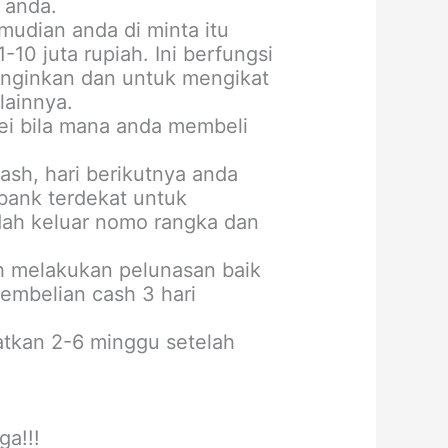
 anda.
udian anda di minta itu
10 juta rupiah. Ini berfungsi
inginkan dan untuk mengikat
lainnya.
vei bila mana anda membeli
ash, hari berikutnya anda
bank terdekat untuk
dah keluar nomo rangka dan
ah melakukan pelunasan baik
embelian cash 3 hari
tkan 2-6 minggu setelah
ga!!!