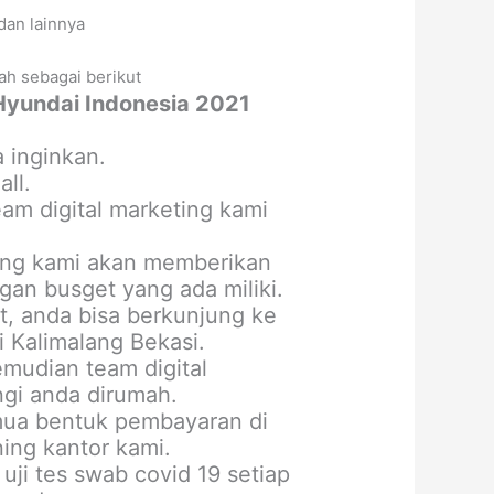
dan lainnya
ah sebagai berikut
Hyundai Indonesia 2021
 inginkan.
ll.
m digital marketing kami
ting kami akan memberikan
an busget yang ada miliki.
, anda bisa berkunjung ke
 Kalimalang Bekasi.
mudian team digital
gi anda dirumah.
mua bentuk pembayaran di
ning kantor kami.
uji tes swab covid 19 setiap