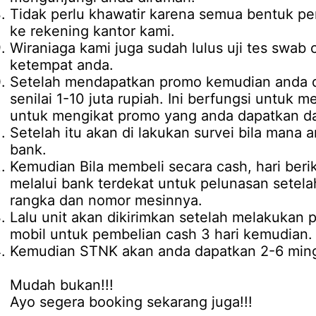
Tidak perlu khawatir karena semua bentuk pe
ke rekening kantor kami.
Wiraniaga kami juga sudah lulus uji tes swab 
ketempat anda.
Setelah mendapatkan promo kemudian anda d
senilai 1-10 juta rupiah. Ini berfungsi untuk 
untuk mengikat promo yang anda dapatkan da
Setelah itu akan di lakukan survei bila mana 
bank.
Kemudian Bila membeli secara cash, hari be
melalui bank terdekat untuk pelunasan setel
rangka dan nomor mesinnya.
Lalu unit akan dikirimkan setelah melakukan
mobil untuk pembelian cash 3 hari kemudian.
Kemudian STNK akan anda dapatkan 2-6 mingg
Mudah bukan!!!
Ayo segera booking sekarang juga!!!