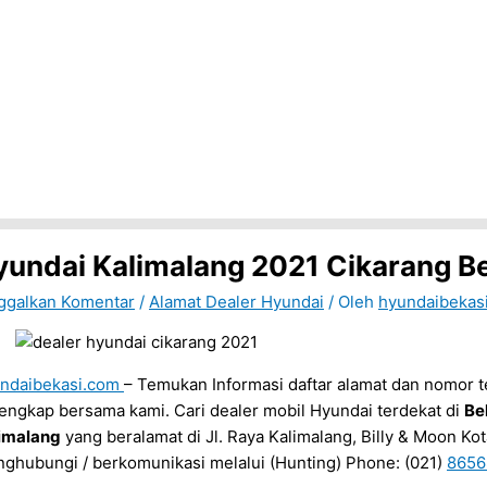
yundai Kalimalang 2021 Cikarang B
ggalkan Komentar
/
Alamat Dealer Hyundai
/ Oleh
hyundaibekas
ndaibekasi.com
– Temukan Informasi daftar alamat dan nomor t
lengkap bersama kami. Cari dealer mobil Hyundai terdekat di
Be
imalang
yang beralamat di Jl. Raya Kalimalang, Billy & Moon Ko
ghubungi / berkomunikasi melalui (Hunting) Phone: (021)
8656