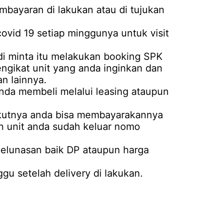
mbayaran di lakukan atau di tujukan
covid 19 setiap minggunya untuk visit
i minta itu melakukan booking SPK
mengikat unit yang anda inginkan dan
n lainnya.
anda membeli melalui leasing ataupun
rikutnya anda bisa membayarakannya
ah unit anda sudah keluar nomo
 pelunasan baik DP ataupun harga
u setelah delivery di lakukan.