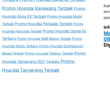
Kam
Promo Hyundai Karawang Terbaik
Promo
ter
Hyundai Kona EV Terbaik
Promo Hyundai Mobil
pen
Promo Hyundai Palisade Terbaik
Terbaik
Promo
Inf
Promo Hyundai Santa Fe
Hyundai Pancoran Terbaik
Ma
Terbaru
08
Promo Hyundai SMB Bekasi Terbaik
Promo
Di
Hyundai Staria Terbaru
Promo Hyundai Summarecon
Promo
Bekasi Terbaik
Promo Hyundai Tambun Terbaik
Promo
Hyundai Tangerang 2021 Terbaru
Hyundai Tangerang Terbaik