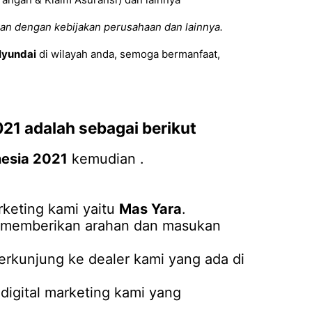
an dengan kebijakan perusahaan dan lainnya.
yundai
di wilayah anda, semoga bermanfaat,
021
adalah sebagai berikut
nesia 2021
kemudian .
keting kami yaitu
Mas Yara
.
an memberikan arahan dan masukan
erkunjung ke dealer kami yang ada di
igital marketing kami yang