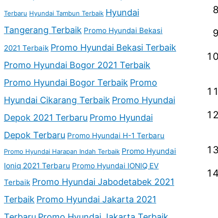
Hyundai
Terbaru
Hyundai Tambun Terbaik
Tangerang Terbaik
Promo Hyundai Bekasi
Promo Hyundai Bekasi Terbaik
2021 Terbaik
Promo Hyundai Bogor 2021 Terbaik
Promo Hyundai Bogor Terbaik
Promo
Hyundai Cikarang Terbaik
Promo Hyundai
Depok 2021 Terbaru
Promo Hyundai
Depok Terbaru
Promo Hyundai H-1 Terbaru
Promo Hyundai
Promo Hyundai Harapan Indah Terbaik
Ioniq 2021 Terbaru
Promo Hyundai IONIQ EV
Promo Hyundai Jabodetabek 2021
Terbaik
Terbaik
Promo Hyundai Jakarta 2021
Terbaru
Promo Hyundai Jakarta Terbaik