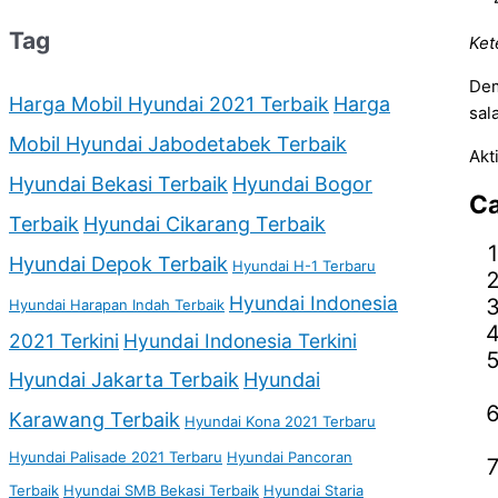
Tag
Ket
Dem
Harga Mobil Hyundai 2021 Terbaik
Harga
sal
Mobil Hyundai Jabodetabek Terbaik
Akt
Hyundai Bekasi Terbaik
Hyundai Bogor
Ca
Terbaik
Hyundai Cikarang Terbaik
Hyundai Depok Terbaik
Hyundai H-1 Terbaru
Hyundai Indonesia
Hyundai Harapan Indah Terbaik
2021 Terkini
Hyundai Indonesia Terkini
Hyundai Jakarta Terbaik
Hyundai
Karawang Terbaik
Hyundai Kona 2021 Terbaru
Hyundai Palisade 2021 Terbaru
Hyundai Pancoran
Terbaik
Hyundai SMB Bekasi Terbaik
Hyundai Staria