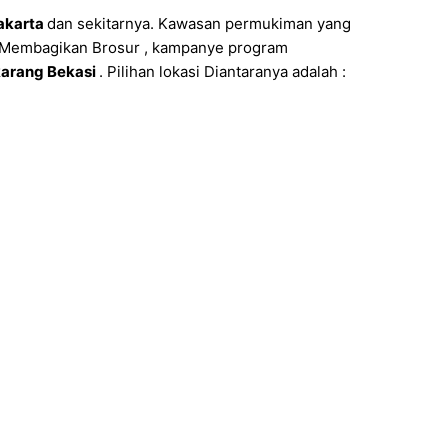
akarta
dan sekitarnya. Kawasan permukiman yang
, Membagikan Brosur , kampanye program
karang Bekasi
. Pilihan lokasi Diantaranya adalah :