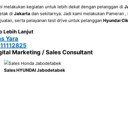
i melakukan kegiatan untuk lebih dekat dengan pelanggan di
J
letak di
Jakarta
dan sekitarnya. Jadi kami melakukan Pameran 
jualan, serta pelayanan test drive untuk pelanggan
Hyundai Ci
o Lebih Lanjut
s Yara
11112825
gital Marketing / Sales Consultant
Sales HYUNDAI Jabodetabek