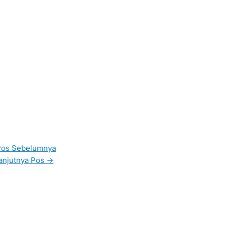
os Sebelumnya
anjutnya Pos
→