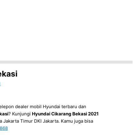
ekasi
i
elepon dealer mobil Hyundai terbaru dan
kasi
? Kunjungi
Hyundai Cikarang Bekasi 2021
ta Jakarta Timur DKI Jakarta. Kamu juga bisa
868