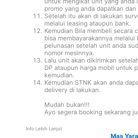
untuk mengikat unit yang anda 
promo yang anda dapatkan dan 
Setelah itu akan di lakukan sur
melalui leasing ataupun bank.
Kemudian Bila membeli secara c
bisa membayarakannya melalui 
pelunasan setelah unit anda su
nomor mesinnya.
Lalu unit akan dikirimkan setel
DP ataupun harga mobil untuk p
kemudian.
Kemudian STNK akan anda dapa
delivery di lakukan.
Mudah bukan!!!
Ayo segera booking sekarang ju
Info Lebih Lanjut
Mas Yar