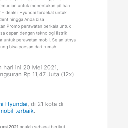
 kemudian untuk menentukan pilihan
r – dealer Hyundai terdekat untuk
ndent hingga Anda bisa
kan Promo perawatan berkala untuk
sa depan dengan teknologi listrik
r untuk perawatan mobil. Selanjutnya
sung bisa poesan dari rumah.
 hari ini 20 Mei 2021,
ngsuran Rp 11,47 Juta (12x)
mi Hyundai
, di 21 kota di
obil terbaik
.
kasi 2021
adalah sebagai berikut