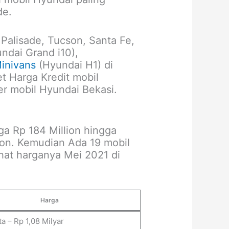
de.
Palisade, Tucson, Santa Fe,
ndai Grand i10),
inivans
(Hyundai H1) di
t Harga Kredit mobil
er mobil Hyundai Bekasi.
ga Rp 184 Million hingga
lion. Kemudian Ada 19 mobil
ihat harganya Mei 2021 di
Harga
a – Rp 1,08 Milyar