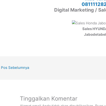
08111128
Digital Marketing / Sa
Sales HYUND
Jabodetabe
Pos Sebelumnya
Tinggalkan Komentar
Alamat email Anda tidak akan dipublikasikan.
Ruas y