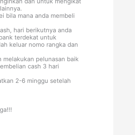
inginkan dan untuk mengikat
lainnya.
vei bila mana anda membeli
ash, hari berikutnya anda
bank terdekat untuk
dah keluar nomo rangka dan
ah melakukan pelunasan baik
embelian cash 3 hari
tkan 2-6 minggu setelah
ga!!!
a