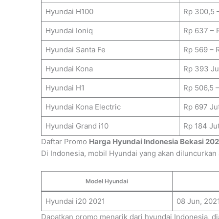
Hyundai H100
Rp 300,5 –
Hyundai Ioniq
Rp 637 – 
Hyundai Santa Fe
Rp 569 – 
Hyundai Kona
Rp 393 Ju
Hyundai H1
Rp 506,5 –
Hyundai Kona Electric
Rp 697 Ju
Hyundai Grand i10
Rp 184 Ju
Daftar Promo
Harga Hyundai Indonesia Bekasi 202
Di Indonesia, mobil Hyundai yang akan diluncurkan 
Model Hyundai
Hyundai i20 2021
08 Jun, 202
Dapatkan promo menarik dari hyundai Indonesia, d