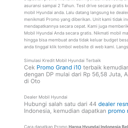
asuransi sampai 2 Tahun. Test drive secara gratis
mobil Hyundai anda. Lalu datang langsung ke deale
menikmati Promo yang diberikan. Unit kami tidak i
mendapatkannya secara cepat. Kami juga memberi
Mobil Hyundai Anda secara gratis. Nikmati mobil ma
hingga bisa membuat anda tidak keluar budget besa
anda tinggal klik tombol website di web kami. Lang
Simulasi Kredit Mobil Hyundai Terbaik
Cek
Promo Grand i10
terbaik kemudian
dengan DP mulai dari Rp 56,58 Juta, A
di Oto
Dealer Mobil Hyundai
Hubungi salah satu dari 44
dealer res
Indonesia, kemudian dapatkan
promo m
Cara dapatkan Promo
Harga Hyundai Indonesia Be