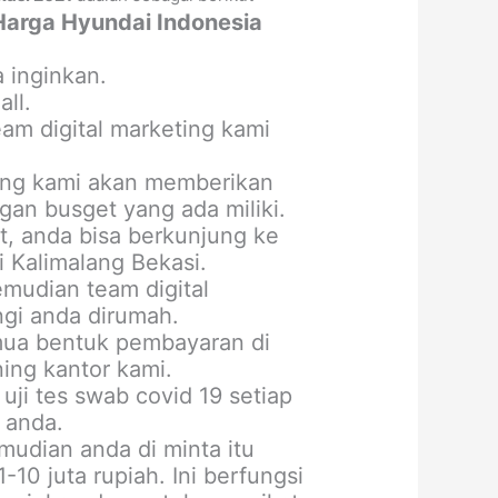
Harga Hyundai Indonesia
 inginkan.
ll.
m digital marketing kami
ting kami akan memberikan
an busget yang ada miliki.
, anda bisa berkunjung ke
 Kalimalang Bekasi.
mudian team digital
gi anda dirumah.
mua bentuk pembayaran di
ning kantor kami.
uji tes swab covid 19 setiap
 anda.
udian anda di minta itu
10 juta rupiah. Ini berfungsi