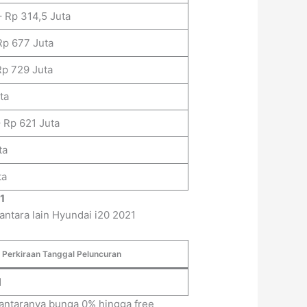
 Rp 314,5 Juta
Rp 677 Juta
Rp 729 Juta
ta
 Rp 621 Juta
ta
ta
1
antara lain Hyundai i20 2021
Perkiraan Tanggal Peluncuran
1
iantaranya bunga 0% hingga free