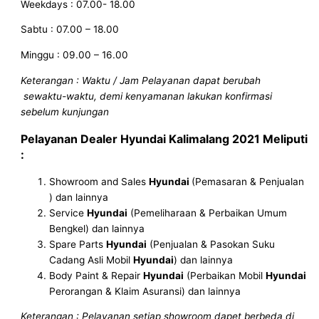
Weekdays : 07.00- 18.00
Sabtu : 07.00 – 18.00
Minggu : 09.00 – 16.00
Keterangan : Waktu / Jam Pelayanan dapat berubah
sewaktu-waktu, demi kenyamanan lakukan konfirmasi
sebelum kunjungan
Pelayanan
Dealer Hyundai Kalimalang 2021
Meliputi
:
Showroom and Sales
Hyundai
(Pemasaran & Penjualan
) dan lainnya
Service
Hyundai
(Pemeliharaan & Perbaikan Umum
Bengkel) dan lainnya
Spare Parts
Hyundai
(Penjualan & Pasokan Suku
Cadang Asli Mobil
Hyundai
) dan lainnya
Body Paint & Repair
Hyundai
(Perbaikan Mobil
Hyundai
Perorangan & Klaim Asuransi) dan lainnya
Keterangan : Pelayanan setiap showroom dapet berbeda di