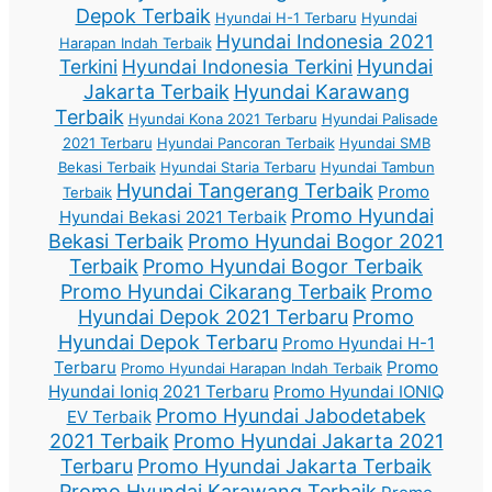
Depok Terbaik
Hyundai H-1 Terbaru
Hyundai
Hyundai Indonesia 2021
Harapan Indah Terbaik
Terkini
Hyundai Indonesia Terkini
Hyundai
Jakarta Terbaik
Hyundai Karawang
Terbaik
Hyundai Kona 2021 Terbaru
Hyundai Palisade
2021 Terbaru
Hyundai Pancoran Terbaik
Hyundai SMB
Bekasi Terbaik
Hyundai Staria Terbaru
Hyundai Tambun
Hyundai Tangerang Terbaik
Promo
Terbaik
Promo Hyundai
Hyundai Bekasi 2021 Terbaik
Bekasi Terbaik
Promo Hyundai Bogor 2021
Terbaik
Promo Hyundai Bogor Terbaik
Promo Hyundai Cikarang Terbaik
Promo
Hyundai Depok 2021 Terbaru
Promo
Hyundai Depok Terbaru
Promo Hyundai H-1
Terbaru
Promo
Promo Hyundai Harapan Indah Terbaik
Hyundai Ioniq 2021 Terbaru
Promo Hyundai IONIQ
Promo Hyundai Jabodetabek
EV Terbaik
2021 Terbaik
Promo Hyundai Jakarta 2021
Terbaru
Promo Hyundai Jakarta Terbaik
Promo Hyundai Karawang Terbaik