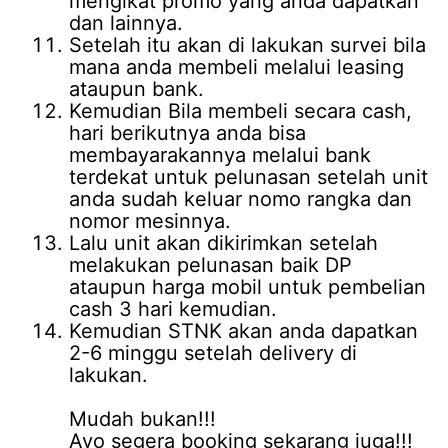
mengikat promo yang anda dapatkan
dan lainnya.
Setelah itu akan di lakukan survei bila
mana anda membeli melalui leasing
ataupun bank.
Kemudian Bila membeli secara cash,
hari berikutnya anda bisa
membayarakannya melalui bank
terdekat untuk pelunasan setelah unit
anda sudah keluar nomo rangka dan
nomor mesinnya.
Lalu unit akan dikirimkan setelah
melakukan pelunasan baik DP
ataupun harga mobil untuk pembelian
cash 3 hari kemudian.
Kemudian STNK akan anda dapatkan
2-6 minggu setelah delivery di
lakukan.
Mudah bukan!!!
Ayo segera booking sekarang juga!!!