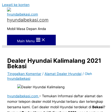
Lewati ke konten
hyundaibekasi.com
Mobil Masa Depan Anda
Main Menu
Dealer Hyundai Kalimalang 2021
Bekasi
Tinggalkan Komentar
/
Alamat Dealer Hyundai
/ Oleh
hyundaibekasi
hyundaibekasi.com
– Temukan Informasi daftar alamat dan
nomor telepon dealer mobil Hyundai terbaru dan terlengkap
bersama kami. Cari dealer mobil Hyundai terdekat di
Bekasi
?