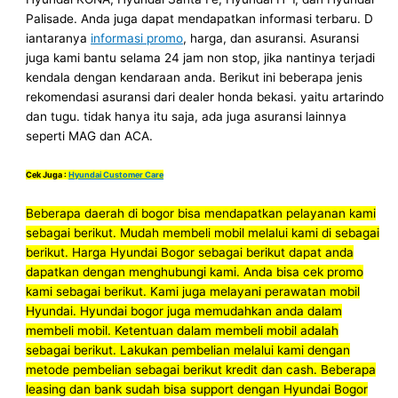
Palisade. Anda juga dapat mendapatkan informasi terbaru. D
iantaranya
informasi promo
, harga, dan asuransi. Asuransi
juga kami bantu selama 24 jam non stop, jika nantinya terjadi
kendala dengan kendaraan anda. Berikut ini beberapa jenis
rekomendasi asuransi dari dealer honda bekasi. yaitu artarindo
dan tugu. tidak hanya itu saja, ada juga asuransi lainnya
seperti MAG dan ACA.
Cek Juga :
Hyundai Customer Care
Beberapa daerah di bogor bisa mendapatkan pelayanan kami
sebagai berikut.
Mudah membeli mobil melalui kami di sebagai
berikut.
Harga Hyundai Bogor sebagai berikut dapat anda
dapatkan dengan menghubungi kami.
Anda bisa cek promo
kami sebagai berikut.
Kami juga melayani perawatan mobil
Hyundai.
Hyundai bogor juga memudahkan anda dalam
membeli mobil.
Ketentuan dalam membeli mobil adalah
sebagai berikut.
Lakukan pembelian melalui kami dengan
metode pembelian sebagai berikut kredit dan cash.
Beberapa
leasing dan bank sudah bisa support dengan Hyundai Bogor