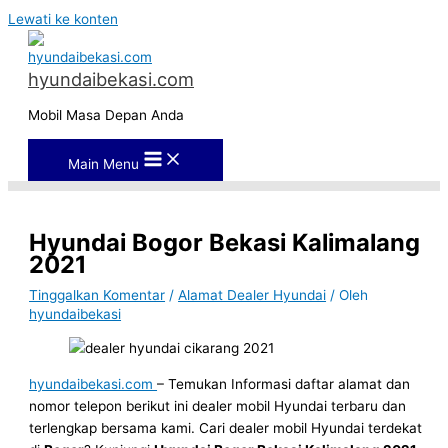
Lewati ke konten
hyundaibekasi.com
Mobil Masa Depan Anda
Main Menu
Hyundai Bogor Bekasi Kalimalang
2021
Tinggalkan Komentar
/
Alamat Dealer Hyundai
/ Oleh
hyundaibekasi
hyundaibekasi.com
– Temukan Informasi daftar alamat dan
nomor telepon berikut ini dealer mobil Hyundai terbaru dan
terlengkap bersama kami. Cari dealer mobil Hyundai terdekat