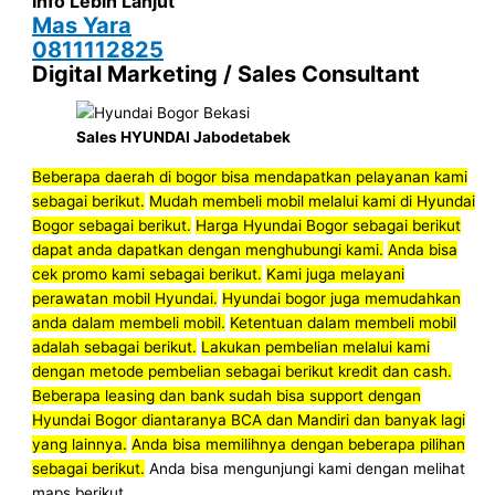
Info Lebih Lanjut
Mas Yara
0811112825
Digital Marketing / Sales Consultant
Sales HYUNDAI Jabodetabek
Beberapa daerah di bogor bisa mendapatkan pelayanan kami
sebagai berikut.
Mudah membeli mobil melalui kami di Hyundai
Bogor sebagai berikut.
Harga Hyundai Bogor sebagai berikut
dapat anda dapatkan dengan menghubungi kami.
Anda bisa
cek promo kami sebagai berikut.
Kami juga melayani
perawatan mobil Hyundai.
Hyundai bogor juga memudahkan
anda dalam membeli mobil.
Ketentuan dalam membeli mobil
adalah sebagai berikut.
Lakukan pembelian melalui kami
dengan metode pembelian sebagai berikut kredit dan cash.
Beberapa leasing dan bank sudah bisa support dengan
Hyundai Bogor diantaranya BCA dan Mandiri dan banyak lagi
yang lainnya.
Anda bisa memilihnya dengan beberapa pilihan
sebagai berikut.
Anda bisa mengunjungi kami dengan melihat
maps berikut.