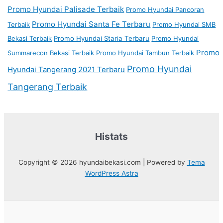
Promo Hyundai Palisade Terbaik
Promo Hyundai Pancoran
Promo Hyundai Santa Fe Terbaru
Terbaik
Promo Hyundai SMB
Bekasi Terbaik
Promo Hyundai Staria Terbaru
Promo Hyundai
Promo
Summarecon Bekasi Terbaik
Promo Hyundai Tambun Terbaik
Promo Hyundai
Hyundai Tangerang 2021 Terbaru
Tangerang Terbaik
Histats
Copyright © 2026 hyundaibekasi.com | Powered by
Tema
WordPress Astra