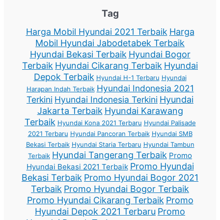
Tag
Harga Mobil Hyundai 2021 Terbaik
Harga
Mobil Hyundai Jabodetabek Terbaik
Hyundai Bekasi Terbaik
Hyundai Bogor
Terbaik
Hyundai Cikarang Terbaik
Hyundai
Depok Terbaik
Hyundai H-1 Terbaru
Hyundai
Hyundai Indonesia 2021
Harapan Indah Terbaik
Terkini
Hyundai Indonesia Terkini
Hyundai
Jakarta Terbaik
Hyundai Karawang
Terbaik
Hyundai Kona 2021 Terbaru
Hyundai Palisade
2021 Terbaru
Hyundai Pancoran Terbaik
Hyundai SMB
Bekasi Terbaik
Hyundai Staria Terbaru
Hyundai Tambun
Hyundai Tangerang Terbaik
Promo
Terbaik
Promo Hyundai
Hyundai Bekasi 2021 Terbaik
Bekasi Terbaik
Promo Hyundai Bogor 2021
Terbaik
Promo Hyundai Bogor Terbaik
Promo Hyundai Cikarang Terbaik
Promo
Hyundai Depok 2021 Terbaru
Promo