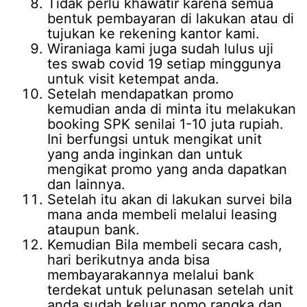
Tidak perlu khawatir karena semua
bentuk pembayaran di lakukan atau di
tujukan ke rekening kantor kami.
Wiraniaga kami juga sudah lulus uji
tes swab covid 19 setiap minggunya
untuk visit ketempat anda.
Setelah mendapatkan promo
kemudian anda di minta itu melakukan
booking SPK senilai 1-10 juta rupiah.
Ini berfungsi untuk mengikat unit
yang anda inginkan dan untuk
mengikat promo yang anda dapatkan
dan lainnya.
Setelah itu akan di lakukan survei bila
mana anda membeli melalui leasing
ataupun bank.
Kemudian Bila membeli secara cash,
hari berikutnya anda bisa
membayarakannya melalui bank
terdekat untuk pelunasan setelah unit
anda sudah keluar nomo rangka dan