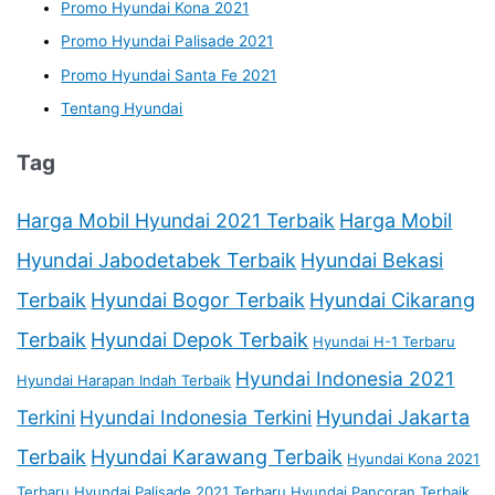
Promo Hyundai Kona 2021
Promo Hyundai Palisade 2021
Promo Hyundai Santa Fe 2021
Tentang Hyundai
Tag
Harga Mobil Hyundai 2021 Terbaik
Harga Mobil
Hyundai Jabodetabek Terbaik
Hyundai Bekasi
Terbaik
Hyundai Bogor Terbaik
Hyundai Cikarang
Terbaik
Hyundai Depok Terbaik
Hyundai H-1 Terbaru
Hyundai Indonesia 2021
Hyundai Harapan Indah Terbaik
Terkini
Hyundai Indonesia Terkini
Hyundai Jakarta
Terbaik
Hyundai Karawang Terbaik
Hyundai Kona 2021
Terbaru
Hyundai Palisade 2021 Terbaru
Hyundai Pancoran Terbaik