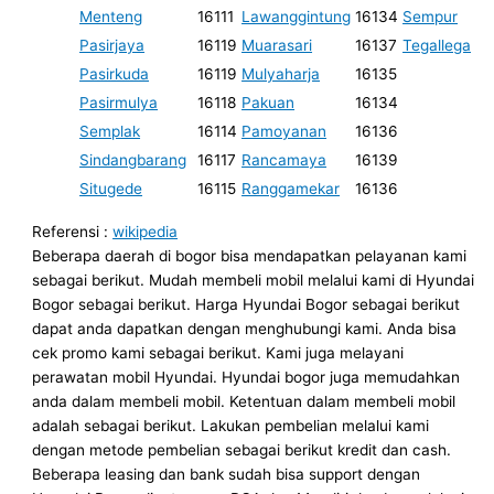
Menteng
16111
Lawanggintung
16134
Sempur
Pasirjaya
16119
Muarasari
16137
Tegallega
Pasirkuda
16119
Mulyaharja
16135
Pasirmulya
16118
Pakuan
16134
Semplak
16114
Pamoyanan
16136
Sindangbarang
16117
Rancamaya
16139
Situgede
16115
Ranggamekar
16136
Referensi :
wikipedia
Beberapa daerah di bogor bisa mendapatkan pelayanan kami
sebagai berikut. Mudah membeli mobil melalui kami di Hyundai
Bogor sebagai berikut. Harga Hyundai Bogor sebagai berikut
dapat anda dapatkan dengan menghubungi kami. Anda bisa
cek promo kami sebagai berikut. Kami juga melayani
perawatan mobil Hyundai. Hyundai bogor juga memudahkan
anda dalam membeli mobil. Ketentuan dalam membeli mobil
adalah sebagai berikut. Lakukan pembelian melalui kami
dengan metode pembelian sebagai berikut kredit dan cash.
Beberapa leasing dan bank sudah bisa support dengan