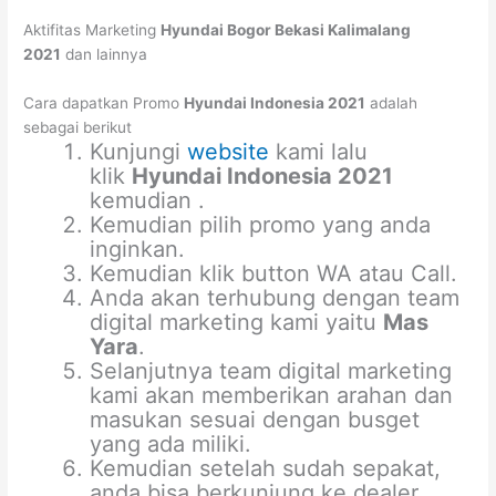
Aktifitas Marketing
Hyundai Bogor Bekasi Kalimalang
2021
dan lainnya
Cara dapatkan Promo
Hyundai Indonesia 2021
adalah
sebagai berikut
Kunjungi
website
kami lalu
klik
Hyundai Indonesia 2021
kemudian .
Kemudian pilih promo yang anda
inginkan.
Kemudian klik button WA atau Call.
Anda akan terhubung dengan team
digital marketing kami yaitu
Mas
Yara
.
Selanjutnya team digital marketing
kami akan memberikan arahan dan
masukan sesuai dengan busget
yang ada miliki.
Kemudian setelah sudah sepakat,
anda bisa berkunjung ke dealer