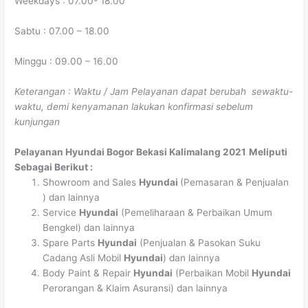
Weekdays : 07.00- 18.00
Sabtu : 07.00 – 18.00
Minggu : 09.00 – 16.00
Keterangan : Waktu / Jam Pelayanan dapat berubah sewaktu-
waktu, demi kenyamanan lakukan konfirmasi sebelum
kunjungan
Pelayanan
Hyundai Bogor Bekasi Kalimalang 2021
Meliputi
Sebagai Berikut :
Showroom and Sales
Hyundai
(Pemasaran & Penjualan
) dan lainnya
Service
Hyundai
(Pemeliharaan & Perbaikan Umum
Bengkel) dan lainnya
Spare Parts
Hyundai
(Penjualan & Pasokan Suku
Cadang Asli Mobil
Hyundai
) dan lainnya
Body Paint & Repair
Hyundai
(Perbaikan Mobil
Hyundai
Perorangan & Klaim Asuransi) dan lainnya