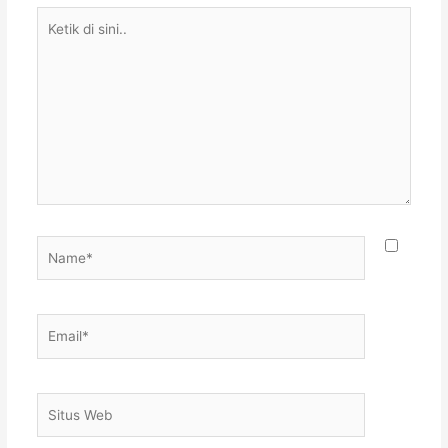
Ketik
di
sini..
Name*
Email*
Situs
Web