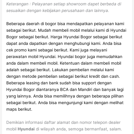
Keterangan : Pelayanan setiap showroom dapet berbeda di
sesuaikan dengan kebijakan perusahaan dan lainnya.
Beberapa daerah di bogor bisa mendapatkan pelayanan kami
sebagai berikut.
Mudah membeli mobil melalui kami di Hyundai
Bogor sebagai berikut.
Harga Hyundai Bogor sebagai berikut
dapat anda dapatkan dengan menghubungi kami.
Anda bisa
cek promo kami sebagai berikut.
Kami juga melayani
perawatan mobil Hyundai.
Hyundai bogor juga memudahkan
anda dalam membeli mobil.
Ketentuan dalam membeli mobil
adalah sebagai berikut.
Lakukan pembelian melalui kami
dengan metode pembelian sebagai berikut kredit dan cash.
Beberapa leasing dan bank sudah bisa support dengan
Hyundai Bogor diantaranya BCA dan Mandiri dan banyak lagi
yang lainnya.
Anda bisa memilihnya dengan beberapa pilihan
sebagai berikut.
Anda bisa mengunjungi kami dengan melihat
maps berikut.
Demikian informasi daftar alamat dan nomor telepon dealer
mobil
Hyundai
di wilayah anda, semoga bermanfaat, salam.