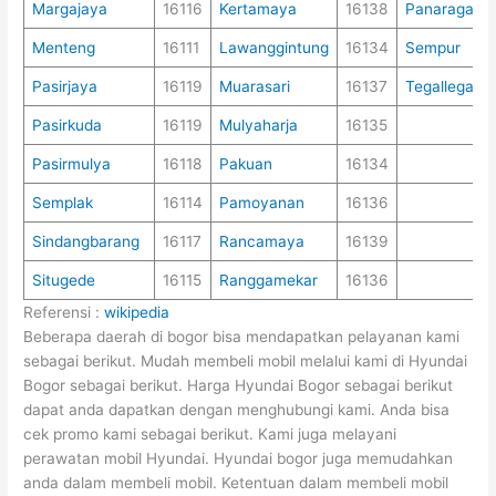
Margajaya
16116
Kertamaya
16138
Panaragan
Menteng
16111
Lawanggintung
16134
Sempur
Pasirjaya
16119
Muarasari
16137
Tegallega
Pasirkuda
16119
Mulyaharja
16135
Pasirmulya
16118
Pakuan
16134
Semplak
16114
Pamoyanan
16136
Sindangbarang
16117
Rancamaya
16139
Situgede
16115
Ranggamekar
16136
Referensi :
wikipedia
Beberapa daerah di bogor bisa mendapatkan pelayanan kami
sebagai berikut. Mudah membeli mobil melalui kami di Hyundai
Bogor sebagai berikut. Harga Hyundai Bogor sebagai berikut
dapat anda dapatkan dengan menghubungi kami. Anda bisa
cek promo kami sebagai berikut. Kami juga melayani
perawatan mobil Hyundai. Hyundai bogor juga memudahkan
anda dalam membeli mobil. Ketentuan dalam membeli mobil