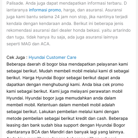
Palisade. Anda juga dapat mendapatkan informasi terbaru. D
iantaranya
informasi promo
, harga, dan asuransi. Asuransi
juga kami bantu selama 24 jam non stop, jika nantinya terjadi
kendala dengan kendaraan anda. Berikut ini beberapa jenis
rekomendasi asuransi dari dealer honda bekasi. yaitu artarindo
dan tugu. tidak hanya itu saja, ada juga asuransi lainnya
seperti MAG dan ACA.
Cek Juga :
Hyundai Customer Care
Beberapa daerah di bogor bisa mendapatkan pelayanan kami
sebagai berikut.
Mudah membeli mobil melalui kami di sebagai
berikut.
Harga Hyundai Bogor sebagai berikut dapat anda
dapatkan dengan menghubungi kami.
Anda bisa cek promo
kami sebagai berikut.
Kami juga melayani perawatan mobil
Hyundai.
Hyundai bogor juga memudahkan anda dalam
membeli mobil.
Ketentuan dalam membeli mobil adalah
sebagai berikut.
Lakukan pembelian melalui kami dengan
metode pembelian sebagai berikut kredit dan cash.
Beberapa
leasing dan bank sudah bisa support dengan Hyundai Bogor
diantaranya BCA dan Mandiri dan banyak lagi yang lainnya.