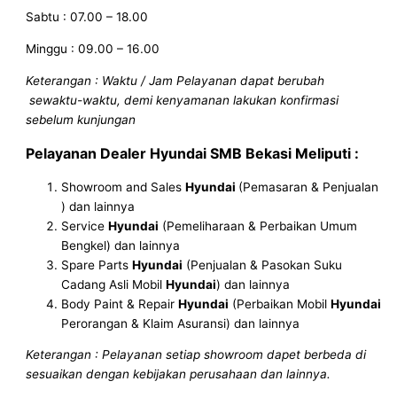
Sabtu : 07.00 – 18.00
Minggu : 09.00 – 16.00
Keterangan : Waktu / Jam Pelayanan dapat berubah
sewaktu-waktu, demi kenyamanan lakukan konfirmasi
sebelum kunjungan
Pelayanan
Dealer Hyundai SMB
Bekasi
Meliputi :
Showroom and Sales
Hyundai
(Pemasaran & Penjualan
) dan lainnya
Service
Hyundai
(Pemeliharaan & Perbaikan Umum
Bengkel) dan lainnya
Spare Parts
Hyundai
(Penjualan & Pasokan Suku
Cadang Asli Mobil
Hyundai
) dan lainnya
Body Paint & Repair
Hyundai
(Perbaikan Mobil
Hyundai
Perorangan & Klaim Asuransi) dan lainnya
Keterangan : Pelayanan setiap showroom dapet berbeda di
sesuaikan dengan kebijakan perusahaan dan lainnya.