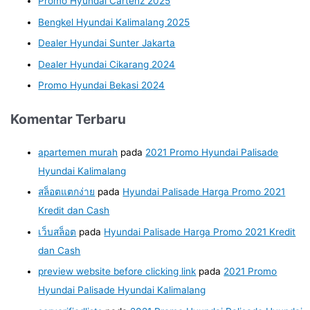
Promo Hyundai Cartenz 2025
Bengkel Hyundai Kalimalang 2025
Dealer Hyundai Sunter Jakarta
Dealer Hyundai Cikarang 2024
Promo Hyundai Bekasi 2024
Komentar Terbaru
apartemen murah
pada
2021 Promo Hyundai Palisade
Hyundai Kalimalang
สล็อตแตกง่าย
pada
Hyundai Palisade Harga Promo 2021
Kredit dan Cash
เว็บสล็อต
pada
Hyundai Palisade Harga Promo 2021 Kredit
dan Cash
preview website before clicking link
pada
2021 Promo
Hyundai Palisade Hyundai Kalimalang