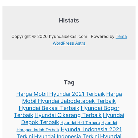
Histats
Copyright © 2026 hyundaibekasi.com | Powered by
Tema
WordPress Astra
Tag
Harga Mobil Hyundai 2021 Terbaik
Harga
Mobil Hyundai Jabodetabek Terbaik
Hyundai Bekasi Terbaik
Hyundai Bogor
Terbaik
Hyundai Cikarang Terbaik
Hyundai
Depok Terbaik
Hyundai H-1 Terbaru
Hyundai
Hyundai Indonesia 2021
Harapan Indah Terbaik
Terkini
Hyundai Indonesia Terkini
Hyundai