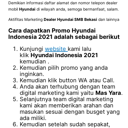
Demikian informasi daftar alamat dan nomor telepon dealer
mobil
Hyundai
di wilayah anda, semoga bermanfaat, salam.
Aktifitas Marketing
Dealer Hyundai SMB
Bekasi
dan lainnya
Cara dapatkan Promo
Hyundai
Indonesia 2021
adalah sebagai berikut
Kunjungi
website
kami lalu
klik
Hyundai Indonesia 2021
kemudian .
Kemudian pilih promo yang anda
inginkan.
Kemudian klik button WA atau Call.
Anda akan terhubung dengan team
digital marketing kami yaitu
Mas Yara
.
Selanjutnya team digital marketing
kami akan memberikan arahan dan
masukan sesuai dengan busget yang
ada miliki.
Kemudian setelah sudah sepakat,