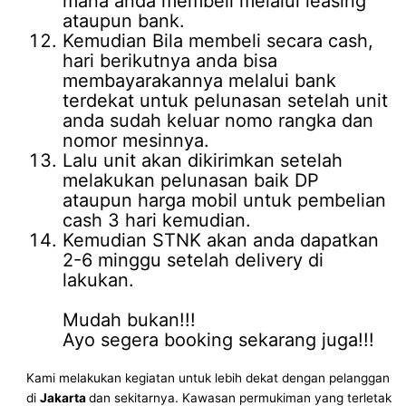
mana anda membeli melalui leasing
ataupun bank.
Kemudian Bila membeli secara cash,
hari berikutnya anda bisa
membayarakannya melalui bank
terdekat untuk pelunasan setelah unit
anda sudah keluar nomo rangka dan
nomor mesinnya.
Lalu unit akan dikirimkan setelah
melakukan pelunasan baik DP
ataupun harga mobil untuk pembelian
cash 3 hari kemudian.
Kemudian STNK akan anda dapatkan
2-6 minggu setelah delivery di
lakukan.
Mudah bukan!!!
Ayo segera booking sekarang juga!!!
Kami melakukan kegiatan untuk lebih dekat dengan pelanggan
di
Jakarta
dan sekitarnya. Kawasan permukiman yang terletak