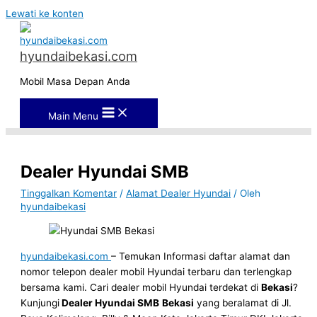
Lewati ke konten
hyundaibekasi.com
Mobil Masa Depan Anda
Main Menu
Dealer Hyundai SMB
Tinggalkan Komentar
/
Alamat Dealer Hyundai
/ Oleh
hyundaibekasi
hyundaibekasi.com
– Temukan Informasi daftar alamat dan
nomor telepon dealer mobil Hyundai terbaru dan terlengkap
bersama kami. Cari dealer mobil Hyundai terdekat di
Bekasi
?
Kunjungi
Dealer Hyundai SMB
Bekasi
yang beralamat di Jl.