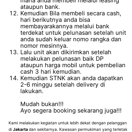
mana anda membeli melalui leasing
ataupun bank.
Kemudian Bila membeli secara cash,
hari berikutnya anda bisa
membayarakannya melalui bank
terdekat untuk pelunasan setelah unit
anda sudah keluar nomo rangka dan
nomor mesinnya.
Lalu unit akan dikirimkan setelah
melakukan pelunasan baik DP
ataupun harga mobil untuk pembelian
cash 3 hari kemudian.
Kemudian STNK akan anda dapatkan
2-6 minggu setelah delivery di
lakukan.
Mudah bukan!!!
Ayo segera booking sekarang juga!!!
Kami melakukan kegiatan untuk lebih dekat dengan pelanggan
di
Jakarta
dan sekitarnya. Kawasan permukiman yang terletak