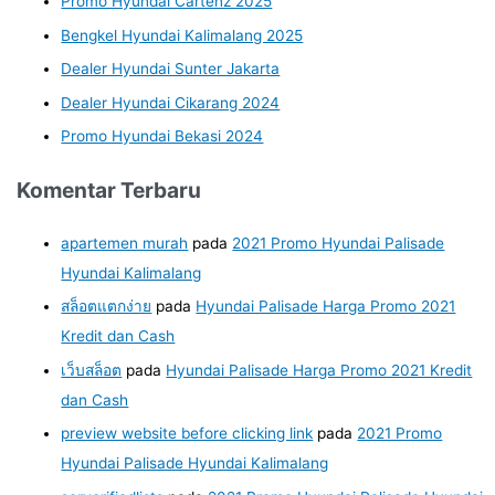
Promo Hyundai Cartenz 2025
Bengkel Hyundai Kalimalang 2025
Dealer Hyundai Sunter Jakarta
Dealer Hyundai Cikarang 2024
Promo Hyundai Bekasi 2024
Komentar Terbaru
apartemen murah
pada
2021 Promo Hyundai Palisade
Hyundai Kalimalang
สล็อตแตกง่าย
pada
Hyundai Palisade Harga Promo 2021
Kredit dan Cash
เว็บสล็อต
pada
Hyundai Palisade Harga Promo 2021 Kredit
dan Cash
preview website before clicking link
pada
2021 Promo
Hyundai Palisade Hyundai Kalimalang