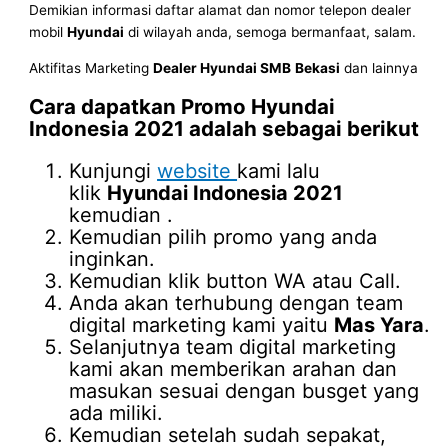
Demikian informasi daftar alamat dan nomor telepon dealer
mobil
Hyundai
di wilayah anda, semoga bermanfaat, salam.
Aktifitas Marketing
Dealer Hyundai SMB
Bekasi
dan lainnya
Cara dapatkan Promo
Hyundai
Indonesia 2021
adalah sebagai berikut
Kunjungi
website
kami lalu
klik
Hyundai Indonesia 2021
kemudian .
Kemudian pilih promo yang anda
inginkan.
Kemudian klik button WA atau Call.
Anda akan terhubung dengan team
digital marketing kami yaitu
Mas Yara
.
Selanjutnya team digital marketing
kami akan memberikan arahan dan
masukan sesuai dengan busget yang
ada miliki.
Kemudian setelah sudah sepakat,