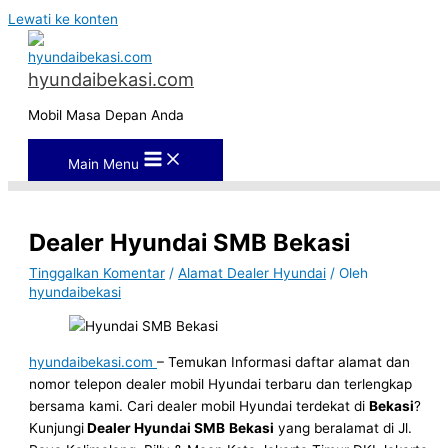
Lewati ke konten
hyundaibekasi.com
Mobil Masa Depan Anda
Main Menu
Dealer Hyundai SMB Bekasi
Tinggalkan Komentar
/
Alamat Dealer Hyundai
/ Oleh
hyundaibekasi
hyundaibekasi.com
– Temukan Informasi daftar alamat dan
nomor telepon dealer mobil Hyundai terbaru dan terlengkap
bersama kami. Cari dealer mobil Hyundai terdekat di
Bekasi
?
Kunjungi
Dealer Hyundai SMB
Bekasi
yang beralamat di Jl.