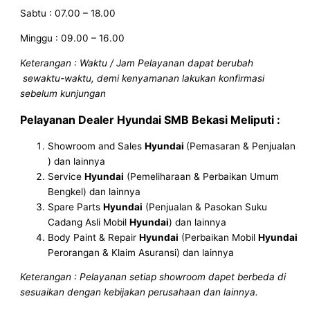
Sabtu : 07.00 – 18.00
Minggu : 09.00 – 16.00
Keterangan : Waktu / Jam Pelayanan dapat berubah
sewaktu-waktu, demi kenyamanan lakukan konfirmasi
sebelum kunjungan
Pelayanan
Dealer Hyundai SMB
Bekasi
Meliputi :
Showroom and Sales
Hyundai
(Pemasaran & Penjualan
) dan lainnya
Service
Hyundai
(Pemeliharaan & Perbaikan Umum
Bengkel) dan lainnya
Spare Parts
Hyundai
(Penjualan & Pasokan Suku
Cadang Asli Mobil
Hyundai
) dan lainnya
Body Paint & Repair
Hyundai
(Perbaikan Mobil
Hyundai
Perorangan & Klaim Asuransi) dan lainnya
Keterangan : Pelayanan setiap showroom dapet berbeda di
sesuaikan dengan kebijakan perusahaan dan lainnya.