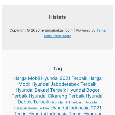
Histats
Copyright © 2026 hyundaibekasi.com | Powered by
Tema
WordPress Astra
Tag
Harga Mobil Hyundai 2021 Terbaik
Harga
Mobil Hyundai Jabodetabek Terbaik
Hyundai Bekasi Terbaik
Hyundai Bogor
Terbaik
Hyundai Cikarang Terbaik
Hyundai
Depok Terbaik
Hyundai H-1 Terbaru
Hyundai
Hyundai Indonesia 2021
Harapan Indah Terbaik
Terkini
Hyundai Indonesia Terkini
Hyundai