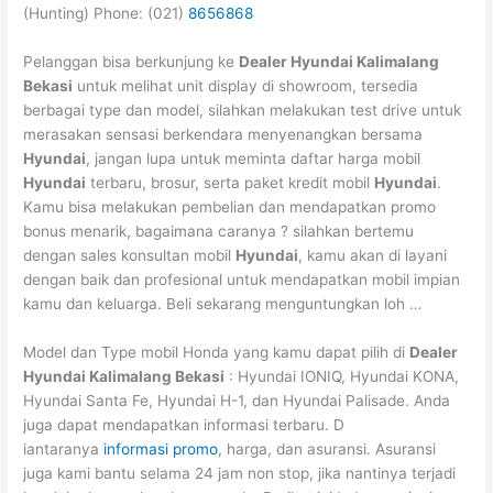
(Hunting) Phone: (021)
8656868
Pelanggan bisa berkunjung ke
Dealer Hyundai Kalimalang
Bekasi
untuk melihat unit display di showroom, tersedia
berbagai type dan model, silahkan melakukan test drive untuk
merasakan sensasi berkendara menyenangkan bersama
Hyundai
, jangan lupa untuk meminta daftar harga mobil
Hyundai
terbaru, brosur, serta paket kredit mobil
Hyundai
.
Kamu bisa melakukan pembelian dan mendapatkan promo
bonus menarik, bagaimana caranya ? silahkan bertemu
dengan sales konsultan mobil
Hyundai
, kamu akan di layani
dengan baik dan profesional untuk mendapatkan mobil impian
kamu dan keluarga. Beli sekarang menguntungkan loh …
Model dan Type mobil Honda yang kamu dapat pilih di
Dealer
Hyundai Kalimalang Bekasi
: Hyundai IONIQ, Hyundai KONA,
Hyundai Santa Fe, Hyundai H-1, dan Hyundai Palisade. Anda
juga dapat mendapatkan informasi terbaru. D
iantaranya
informasi promo
, harga, dan asuransi. Asuransi
juga kami bantu selama 24 jam non stop, jika nantinya terjadi