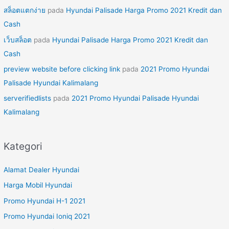
สล็อตแตกง่าย
pada
Hyundai Palisade Harga Promo 2021 Kredit dan
Cash
เว็บสล็อต
pada
Hyundai Palisade Harga Promo 2021 Kredit dan
Cash
preview website before clicking link
pada
2021 Promo Hyundai
Palisade Hyundai Kalimalang
serverifiedlists
pada
2021 Promo Hyundai Palisade Hyundai
Kalimalang
Kategori
Alamat Dealer Hyundai
Harga Mobil Hyundai
Promo Hyundai H-1 2021
Promo Hyundai Ioniq 2021