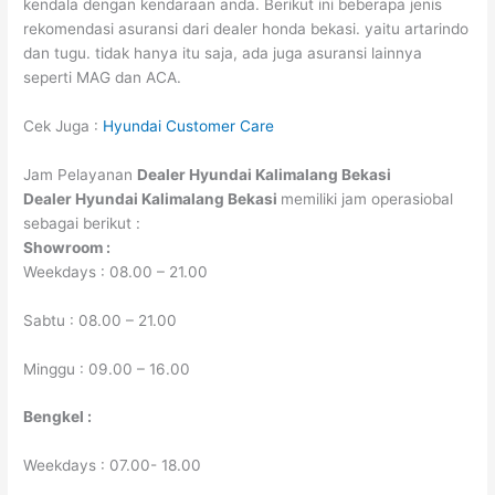
kendala dengan kendaraan anda. Berikut ini beberapa jenis
rekomendasi asuransi dari dealer honda bekasi. yaitu artarindo
dan tugu. tidak hanya itu saja, ada juga asuransi lainnya
seperti MAG dan ACA.
Cek Juga :
Hyundai Customer Care
Jam Pelayanan
Dealer Hyundai Kalimalang Bekasi
Dealer Hyundai Kalimalang Bekasi
memiliki jam operasiobal
sebagai berikut :
Showroom :
Weekdays : 08.00 – 21.00
Sabtu : 08.00 – 21.00
Minggu : 09.00 – 16.00
Bengkel :
Weekdays : 07.00- 18.00