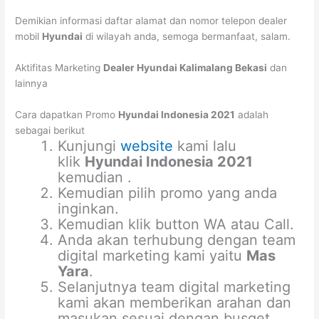
Demikian informasi daftar alamat dan nomor telepon dealer
mobil
Hyundai
di wilayah anda, semoga bermanfaat, salam.
Aktifitas Marketing
Dealer Hyundai Kalimalang Bekasi
dan
lainnya
Cara dapatkan Promo
Hyundai Indonesia 2021
adalah
sebagai berikut
Kunjungi
website
kami lalu
klik
Hyundai Indonesia 2021
kemudian .
Kemudian pilih promo yang anda
inginkan.
Kemudian klik button WA atau Call.
Anda akan terhubung dengan team
digital marketing kami yaitu
Mas
Yara
.
Selanjutnya team digital marketing
kami akan memberikan arahan dan
masukan sesuai dengan busget