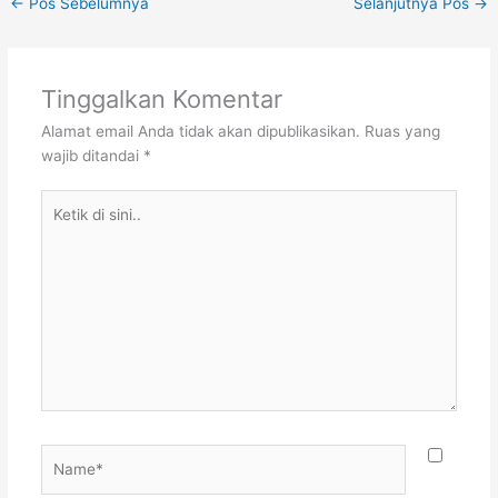
←
Pos Sebelumnya
Selanjutnya Pos
→
Tinggalkan Komentar
Alamat email Anda tidak akan dipublikasikan.
Ruas yang
wajib ditandai
*
Ketik
di
sini..
Name*