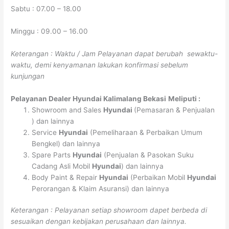
Sabtu : 07.00 – 18.00
Minggu : 09.00 – 16.00
Keterangan : Waktu / Jam Pelayanan dapat berubah sewaktu-
waktu, demi kenyamanan lakukan konfirmasi sebelum
kunjungan
Pelayanan
Dealer Hyundai Kalimalang Bekasi
Meliputi :
Showroom and Sales
Hyundai
(Pemasaran & Penjualan
) dan lainnya
Service
Hyundai
(Pemeliharaan & Perbaikan Umum
Bengkel) dan lainnya
Spare Parts
Hyundai
(Penjualan & Pasokan Suku
Cadang Asli Mobil
Hyundai
) dan lainnya
Body Paint & Repair
Hyundai
(Perbaikan Mobil
Hyundai
Perorangan & Klaim Asuransi) dan lainnya
Keterangan : Pelayanan setiap showroom dapet berbeda di
sesuaikan dengan kebijakan perusahaan dan lainnya.