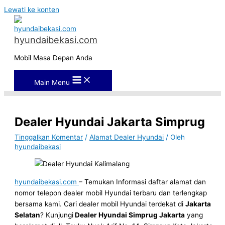
Lewati ke konten
hyundaibekasi.com
Mobil Masa Depan Anda
Main Menu
Dealer Hyundai Jakarta Simprug
Tinggalkan Komentar
/
Alamat Dealer Hyundai
/ Oleh
hyundaibekasi
hyundaibekasi.com
– Temukan Informasi daftar alamat dan
nomor telepon dealer mobil Hyundai terbaru dan terlengkap
bersama kami. Cari dealer mobil Hyundai terdekat di
Jakarta
Selatan
? Kunjungi
Dealer Hyundai Simprug Jakarta
yang