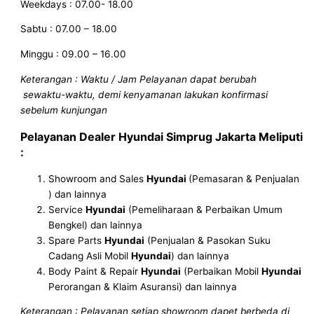
Weekdays : 07.00- 18.00
Sabtu : 07.00 – 18.00
Minggu : 09.00 – 16.00
Keterangan : Waktu / Jam Pelayanan dapat berubah
sewaktu-waktu, demi kenyamanan lakukan konfirmasi
sebelum kunjungan
Pelayanan
Dealer Hyundai Simprug Jakarta
Meliputi
:
Showroom and Sales
Hyundai
(Pemasaran & Penjualan
) dan lainnya
Service
Hyundai
(Pemeliharaan & Perbaikan Umum
Bengkel) dan lainnya
Spare Parts
Hyundai
(Penjualan & Pasokan Suku
Cadang Asli Mobil
Hyundai
) dan lainnya
Body Paint & Repair
Hyundai
(Perbaikan Mobil
Hyundai
Perorangan & Klaim Asuransi) dan lainnya
Keterangan : Pelayanan setiap showroom dapet berbeda di