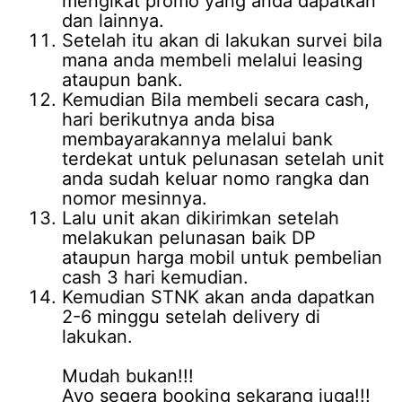
mengikat promo yang anda dapatkan
dan lainnya.
Setelah itu akan di lakukan survei bila
mana anda membeli melalui leasing
ataupun bank.
Kemudian Bila membeli secara cash,
hari berikutnya anda bisa
membayarakannya melalui bank
terdekat untuk pelunasan setelah unit
anda sudah keluar nomo rangka dan
nomor mesinnya.
Lalu unit akan dikirimkan setelah
melakukan pelunasan baik DP
ataupun harga mobil untuk pembelian
cash 3 hari kemudian.
Kemudian STNK akan anda dapatkan
2-6 minggu setelah delivery di
lakukan.
Mudah bukan!!!
Ayo segera booking sekarang juga!!!