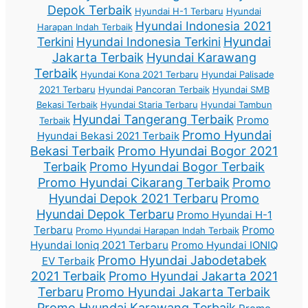
Depok Terbaik
Hyundai H-1 Terbaru
Hyundai
Hyundai Indonesia 2021
Harapan Indah Terbaik
Terkini
Hyundai Indonesia Terkini
Hyundai
Jakarta Terbaik
Hyundai Karawang
Terbaik
Hyundai Kona 2021 Terbaru
Hyundai Palisade
2021 Terbaru
Hyundai Pancoran Terbaik
Hyundai SMB
Bekasi Terbaik
Hyundai Staria Terbaru
Hyundai Tambun
Hyundai Tangerang Terbaik
Promo
Terbaik
Promo Hyundai
Hyundai Bekasi 2021 Terbaik
Bekasi Terbaik
Promo Hyundai Bogor 2021
Terbaik
Promo Hyundai Bogor Terbaik
Promo Hyundai Cikarang Terbaik
Promo
Hyundai Depok 2021 Terbaru
Promo
Hyundai Depok Terbaru
Promo Hyundai H-1
Terbaru
Promo
Promo Hyundai Harapan Indah Terbaik
Hyundai Ioniq 2021 Terbaru
Promo Hyundai IONIQ
Promo Hyundai Jabodetabek
EV Terbaik
2021 Terbaik
Promo Hyundai Jakarta 2021
Terbaru
Promo Hyundai Jakarta Terbaik
Promo Hyundai Karawang Terbaik