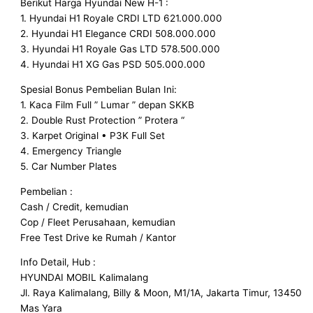
Berikut Harga Hyundai New H-1 :
1. Hyundai H1 Royale CRDI LTD 621.000.000
2. Hyundai H1 Elegance CRDI 508.000.000
3. Hyundai H1 Royale Gas LTD 578.500.000
4. Hyundai H1 XG Gas PSD 505.000.000
Spesial Bonus Pembelian Bulan Ini:
1. Kaca Film Full ” Lumar ” depan SKKB
2. Double Rust Protection ” Protera “
3. Karpet Original • P3K Full Set
4. Emergency Triangle
5. Car Number Plates
Pembelian :
Cash / Credit, kemudian
Cop / Fleet Perusahaan, kemudian
Free Test Drive ke Rumah / Kantor
Info Detail, Hub :
HYUNDAI MOBIL Kalimalang
Jl. Raya Kalimalang, Billy & Moon, M1/1A, Jakarta Timur, 13450
Mas Yara