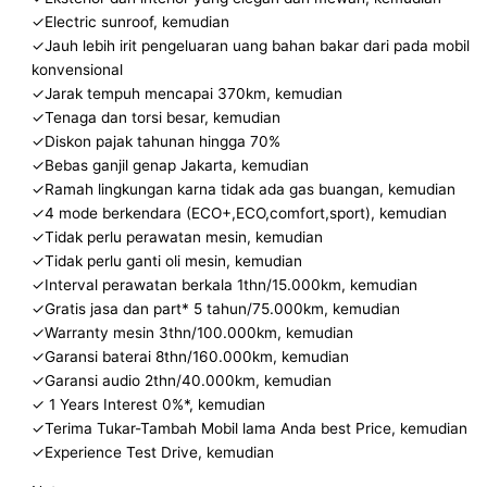
✓Electric sunroof, kemudian
✓Jauh lebih irit pengeluaran uang bahan bakar dari pada mobil
konvensional
✓Jarak tempuh mencapai 370km, kemudian
✓Tenaga dan torsi besar, kemudian
✓Diskon pajak tahunan hingga 70%
✓Bebas ganjil genap Jakarta, kemudian
✓Ramah lingkungan karna tidak ada gas buangan, kemudian
✓4 mode berkendara (ECO+,ECO,comfort,sport), kemudian
✓Tidak perlu perawatan mesin, kemudian
✓Tidak perlu ganti oli mesin, kemudian
✓Interval perawatan berkala 1thn/15.000km, kemudian
✓Gratis jasa dan part* 5 tahun/75.000km, kemudian
✓Warranty mesin 3thn/100.000km, kemudian
✓Garansi baterai 8thn/160.000km, kemudian
✓Garansi audio 2thn/40.000km, kemudian
✓ 1 Years Interest 0%*, kemudian
✓Terima Tukar-Tambah Mobil lama Anda best Price, kemudian
✓Experience Test Drive, kemudian