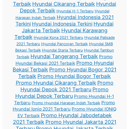
Terbaik
Hyundai Cikarang Terbaik
Hyundai
Depok Terbaik
Hyundai H-1 Terbaru
Hyundai
Hyundai Indonesia 2021
Harapan Indah Terbaik
Terkini
Hyundai Indonesia Terkini
Hyundai
Jakarta Terbaik
Hyundai Karawang
Terbaik
Hyundai Kona 2021 Terbaru
Hyundai Palisade
2021 Terbaru
Hyundai Pancoran Terbaik
Hyundai SMB
Bekasi Terbaik
Hyundai Staria Terbaru
Hyundai Tambun
Hyundai Tangerang Terbaik
Promo
Terbaik
Promo Hyundai
Hyundai Bekasi 2021 Terbaik
Bekasi Terbaik
Promo Hyundai Bogor 2021
Terbaik
Promo Hyundai Bogor Terbaik
Promo Hyundai Cikarang Terbaik
Promo
Hyundai Depok 2021 Terbaru
Promo
Hyundai Depok Terbaru
Promo Hyundai H-1
Terbaru
Promo
Promo Hyundai Harapan Indah Terbaik
Hyundai Ioniq 2021 Terbaru
Promo Hyundai IONIQ
Promo Hyundai Jabodetabek
EV Terbaik
2021 Terbaik
Promo Hyundai Jakarta 2021
Terbaru
Promo Hyundai Jakarta Terbaik