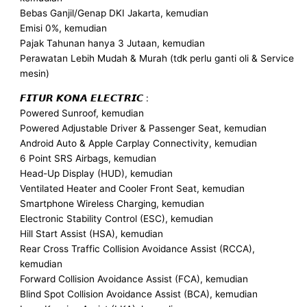
Bebas Ganjil/Genap DKI Jakarta, kemudian
Emisi 0%, kemudian
Pajak Tahunan hanya 3 Jutaan, kemudian
Perawatan Lebih Mudah & Murah (tdk perlu ganti oli & Service
mesin)
𝙁𝙄𝙏𝙐𝙍 𝙆𝙊𝙉𝘼 𝙀𝙇𝙀𝘾𝙏𝙍𝙄𝘾 :
Powered Sunroof, kemudian
Powered Adjustable Driver & Passenger Seat, kemudian
Android Auto & Apple Carplay Connectivity, kemudian
6 Point SRS Airbags, kemudian
Head-Up Display (HUD), kemudian
Ventilated Heater and Cooler Front Seat, kemudian
Smartphone Wireless Charging, kemudian
Electronic Stability Control (ESC), kemudian
Hill Start Assist (HSA), kemudian
Rear Cross Traffic Collision Avoidance Assist (RCCA),
kemudian
Forward Collision Avoidance Assist (FCA), kemudian
Blind Spot Collision Avoidance Assist (BCA), kemudian