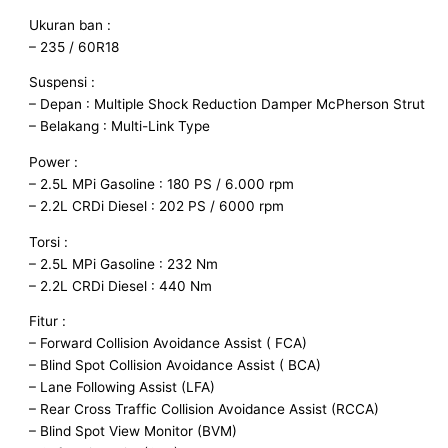
Ukuran ban :
– 235 / 60R18
Suspensi :
– Depan : Multiple Shock Reduction Damper McPherson Strut
– Belakang : Multi-Link Type
Power :
– 2.5L MPi Gasoline : 180 PS / 6.000 rpm
– 2.2L CRDi Diesel : 202 PS / 6000 rpm
Torsi :
– 2.5L MPi Gasoline : 232 Nm
– 2.2L CRDi Diesel : 440 Nm
Fitur :
– Forward Collision Avoidance Assist ( FCA)
– Blind Spot Collision Avoidance Assist ( BCA)
– Lane Following Assist (LFA)
– Rear Cross Traffic Collision Avoidance Assist (RCCA)
– Blind Spot View Monitor (BVM)