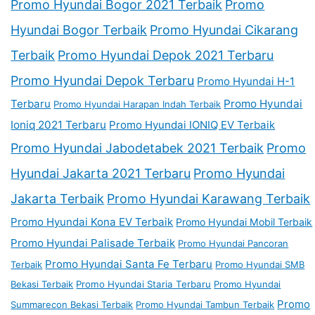
Promo Hyundai Bogor 2021 Terbaik
Promo
Hyundai Bogor Terbaik
Promo Hyundai Cikarang
Terbaik
Promo Hyundai Depok 2021 Terbaru
Promo Hyundai Depok Terbaru
Promo Hyundai H-1
Terbaru
Promo Hyundai
Promo Hyundai Harapan Indah Terbaik
Ioniq 2021 Terbaru
Promo Hyundai IONIQ EV Terbaik
Promo Hyundai Jabodetabek 2021 Terbaik
Promo
Hyundai Jakarta 2021 Terbaru
Promo Hyundai
Jakarta Terbaik
Promo Hyundai Karawang Terbaik
Promo Hyundai Kona EV Terbaik
Promo Hyundai Mobil Terbaik
Promo Hyundai Palisade Terbaik
Promo Hyundai Pancoran
Promo Hyundai Santa Fe Terbaru
Terbaik
Promo Hyundai SMB
Bekasi Terbaik
Promo Hyundai Staria Terbaru
Promo Hyundai
Promo
Summarecon Bekasi Terbaik
Promo Hyundai Tambun Terbaik