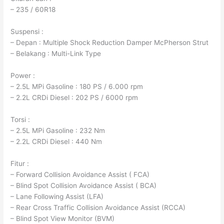
– 235 / 60R18
Suspensi :
– Depan : Multiple Shock Reduction Damper McPherson Strut
– Belakang : Multi-Link Type
Power :
– 2.5L MPi Gasoline : 180 PS / 6.000 rpm
– 2.2L CRDi Diesel : 202 PS / 6000 rpm
Torsi :
– 2.5L MPi Gasoline : 232 Nm
– 2.2L CRDi Diesel : 440 Nm
Fitur :
– Forward Collision Avoidance Assist ( FCA)
– Blind Spot Collision Avoidance Assist ( BCA)
– Lane Following Assist (LFA)
– Rear Cross Traffic Collision Avoidance Assist (RCCA)
– Blind Spot View Monitor (BVM)