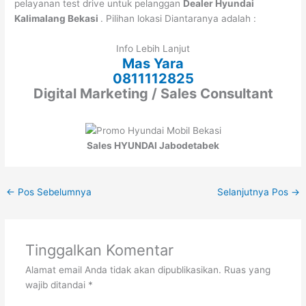
pelayanan test drive untuk pelanggan
Dealer Hyundai
Kalimalang Bekasi
. Pilihan lokasi Diantaranya adalah :
Info Lebih Lanjut
Mas Yara
0811112825
Digital Marketing / Sales Consultant
Sales HYUNDAI Jabodetabek
←
Pos Sebelumnya
Selanjutnya Pos
→
Tinggalkan Komentar
Alamat email Anda tidak akan dipublikasikan.
Ruas yang
wajib ditandai
*