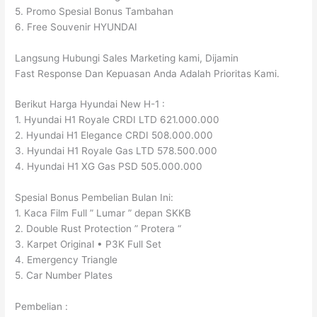
5. Promo Spesial Bonus Tambahan
6. Free Souvenir HYUNDAI
Langsung Hubungi Sales Marketing kami, Dijamin
Fast Response Dan Kepuasan Anda Adalah Prioritas Kami.
Berikut Harga Hyundai New H-1 :
1. Hyundai H1 Royale CRDI LTD 621.000.000
2. Hyundai H1 Elegance CRDI 508.000.000
3. Hyundai H1 Royale Gas LTD 578.500.000
4. Hyundai H1 XG Gas PSD 505.000.000
Spesial Bonus Pembelian Bulan Ini:
1. Kaca Film Full ” Lumar ” depan SKKB
2. Double Rust Protection ” Protera “
3. Karpet Original • P3K Full Set
4. Emergency Triangle
5. Car Number Plates
Pembelian :