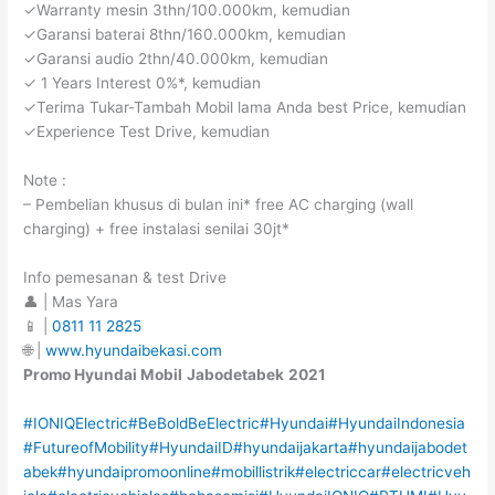
✓Warranty mesin 3thn/100.000km, kemudian
✓Garansi baterai 8thn/160.000km, kemudian
✓Garansi audio 2thn/40.000km, kemudian
✓ 1 Years Interest 0%*, kemudian
✓Terima Tukar-Tambah Mobil lama Anda best Price, kemudian
✓Experience Test Drive, kemudian
Note :
– Pembelian khusus di bulan ini* free AC charging (wall
charging) + free instalasi senilai 30jt*
Info pemesanan & test Drive
👤 | Mas Yara
📱 |
0811 11 2825
🌐 |
www.hyundaibekasi.com
Promo Hyundai Mobil
Jabodetabek
2021
#IONIQElectric
#BeBoldBeElectric
#Hyundai
#HyundaiIndonesia
#FutureofMobility
#HyundaiID
#hyundaijakarta
#hyundaijabodet
abek
#hyundaipromoonline
#mobillistrik
#electriccar
#electricveh