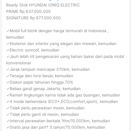
Ready Stok HYUNDAI IONIQ ELECTRIC
PRIME Rp 637.000.000
SIGNATURE Rp 677.000.000
✓Mobil full listrik dengan harga termurah di Indonesia ,
kemudian
✓Eksterior dan interior yang elegan dan mewah, kemudian
✓Electric sunroof, kemudian
✓Jauh lebih irit pengeluaran uang bahan bakar dari pada mobil
konvensional
✓Jarak tempuh mencapai 370km, kemudian
✓Tenaga dan torsi besar, kemudian
✓Diskon pajak tahunan hingga 70%
✓Bebas ganjil genap Jakarta, kemudian
✓Ramah lingkungan karna tidak ada gas buangan, kemudian
✓4 mode berkendara (ECO+,ECO,comfort,sport), kemudian
✓Tidak perlu perawatan mesin, kemudian
✓Tidak perlu ganti oli mesin, kemudian
✓Interval perawatan berkala 1thn/15.000km, kemudian
✓Gratis jasa dan part* 5 tahun/75.000km, kemudian