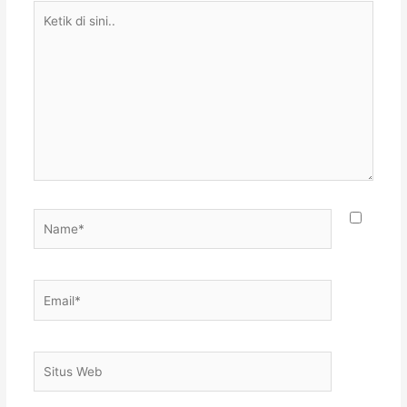
Ketik
di
sini..
Name*
Email*
Situs
Web