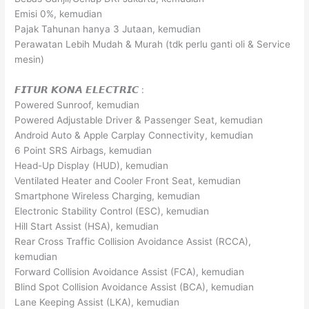
Emisi 0%, kemudian
Pajak Tahunan hanya 3 Jutaan, kemudian
Perawatan Lebih Mudah & Murah (tdk perlu ganti oli & Service
mesin)
𝙁𝙄𝙏𝙐𝙍 𝙆𝙊𝙉𝘼 𝙀𝙇𝙀𝘾𝙏𝙍𝙄𝘾 :
Powered Sunroof, kemudian
Powered Adjustable Driver & Passenger Seat, kemudian
Android Auto & Apple Carplay Connectivity, kemudian
6 Point SRS Airbags, kemudian
Head-Up Display (HUD), kemudian
Ventilated Heater and Cooler Front Seat, kemudian
Smartphone Wireless Charging, kemudian
Electronic Stability Control (ESC), kemudian
Hill Start Assist (HSA), kemudian
Rear Cross Traffic Collision Avoidance Assist (RCCA),
kemudian
Forward Collision Avoidance Assist (FCA), kemudian
Blind Spot Collision Avoidance Assist (BCA), kemudian
Lane Keeping Assist (LKA), kemudian