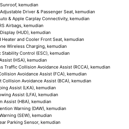
Sunroof, kemudian
Adjustable Driver & Passenger Seat, kemudian
uto & Apple Carplay Connectivity, kemudian
RS Airbags, kemudian
Display (HUD), kemudian
d Heater and Cooler Front Seat, kemudian
ne Wireless Charging, kemudian
c Stability Control (ESC), kemudian
t Assist (HSA), kemudian
s Traffic Collision Avoidance Assist (RCCA), kemudian
ollision Avoidance Assist (FCA), kemudian
t Collision Avoidance Assist (BCA), kemudian
ing Assist (LKA), kemudian
owing Assist (LFA), kemudian
m Assist (HBA), kemudian
tention Warning (DAW), kemudian
 Warning (SEW), kemudian
ear Parking Sensor, kemudian