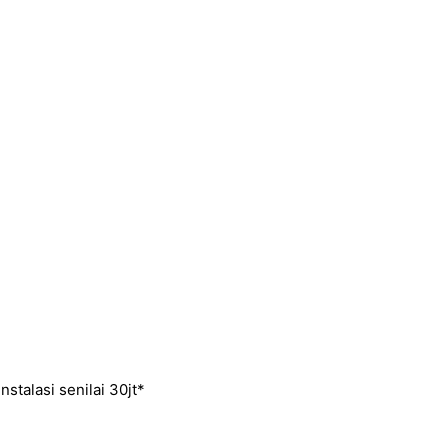
nstalasi senilai 30jt*