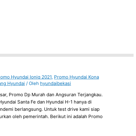
romo Hyundai Ioniq 2021
,
Promo Hyundai Kona
ang Hyundai
/ Oleh
hyundaibekasi
sar, Promo Dp Murah dan Angsuran Terjangkau.
Hyundai Santa Fe dan Hyundai H-1 hanya di
ndemi berlangsung. Untuk test drive kami siap
rkan oleh pemerintah. Berikut ini adalah Promo