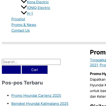
Kona Electric
IONIQ Electric
H-1
Pricelist
Promo & News
Contact Us
Cari
Prom
Tinggalk
2021
,
Pro
Promo Hy
Dapatkan 
Pos-pos Terbaru
Hyundai K
untuk baw
Promo Hyundai Cartenz 2025
dan Kete
Bengkel Hyundai Kalimalang 2025