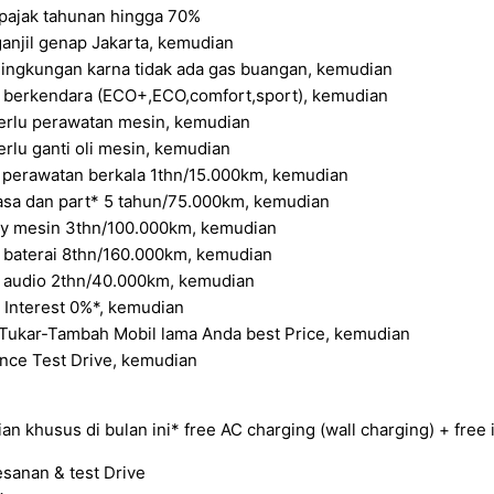
pajak tahunan hingga 70%
anjil genap Jakarta, kemudian
ingkungan karna tidak ada gas buangan, kemudian
berkendara (ECO+,ECO,comfort,sport), kemudian
erlu perawatan mesin, kemudian
rlu ganti oli mesin, kemudian
 perawatan berkala 1thn/15.000km, kemudian
asa dan part* 5 tahun/75.000km, kemudian
y mesin 3thn/100.000km, kemudian
 baterai 8thn/160.000km, kemudian
 audio 2thn/40.000km, kemudian
 Interest 0%*, kemudian
Tukar-Tambah Mobil lama Anda best Price, kemudian
nce Test Drive, kemudian
an khusus di bulan ini* free AC charging (wall charging) + free i
sanan & test Drive