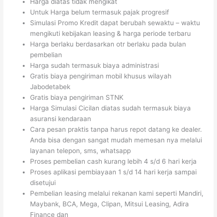
Harga diatas tidak mengikat
Untuk Harga belum termasuk pajak progresif
Simulasi Promo Kredit dapat berubah sewaktu – waktu
mengikuti kebijakan leasing & harga periode terbaru
Harga berlaku berdasarkan otr berlaku pada bulan
pembelian
Harga sudah termasuk biaya administrasi
Gratis biaya pengiriman mobil khusus wilayah
Jabodetabek
Gratis biaya pengiriman STNK
Harga Simulasi Cicilan diatas sudah termasuk biaya
asuransi kendaraan
Cara pesan praktis tanpa harus repot datang ke dealer.
Anda bisa dengan sangat mudah memesan nya melalui
layanan telepon, sms, whatsapp
Proses pembelian cash kurang lebih 4 s/d 6 hari kerja
Proses aplikasi pembiayaan 1 s/d 14 hari kerja sampai
disetujui
Pembelian leasing melalui rekanan kami seperti Mandiri,
Maybank, BCA, Mega, Clipan, Mitsui Leasing, Adira
Finance dan