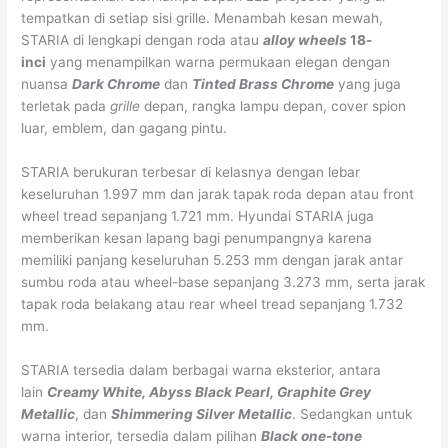
tempatkan di setiap sisi grille. Menambah kesan mewah,
STARIA di lengkapi dengan roda atau
alloy wheels
18-
inci
yang menampilkan warna permukaan elegan dengan
nuansa
Dark Chrome
dan
Tinted Brass Chrome
yang juga
terletak pada
grille
depan, rangka lampu depan, cover spion
luar, emblem, dan gagang pintu.
STARIA berukuran terbesar di kelasnya dengan lebar
keseluruhan 1.997 mm dan jarak tapak roda depan atau front
wheel tread sepanjang 1.721 mm. Hyundai STARIA juga
memberikan kesan lapang bagi penumpangnya karena
memiliki panjang keseluruhan 5.253 mm dengan jarak antar
sumbu roda atau wheel-base sepanjang 3.273 mm, serta jarak
tapak roda belakang atau rear wheel tread sepanjang 1.732
mm.
STARIA tersedia dalam berbagai warna eksterior, antara
lain
Creamy White, Abyss Black Pearl, Graphite Grey
Metallic
, dan
Shimmering Silver Metallic
. Sedangkan untuk
warna interior, tersedia dalam pilihan
Black one-tone