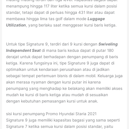
menampung hingga 117 liter ketika semua kursi dalam posisi
standar, tetapi dapat di perluas hingga 431 liter atau dapat
membawa hingga lima tas golf dalam mode
Luggage
Utilization
, yang berlaku saat menggeser kursi baris ketiga.
Untuk tipe Signature 9, terdiri dari 9 kursi dengan
Swiveling
Independent Seat
di mana baris kedua dapat di putar 180
derajat untuk dapat berhadapan dengan penumpang di baris
ketiga. Karena fungsinya ini, tipe Signature 9 juga dapat di
optimalkan untuk kendaraan perusahaan atau di jadikan
sebagai tempat pertemuan bisnis di dalam mobil. Keluarga juga
akan merasa nyaman dengan kursi putar ini karena
penumpang yang menghadap ke belakang akan memiliki akses
mudah ke kursi di baris ketiga atau mudah di sesuaikan
dengan kebutuhan pemasangan kursi untuk anak.
sisi kursi penumpang Promo Hyundai Staria 2021
Signature 9 juga memiliki kapasitas bagasi yang sama seperti
Signature 7 ketika semua kursi dalam posisi standar, yaitu