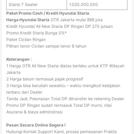
Staria 7 Seater
1.020.000.000
Paket Promo Cash / Kredit Hyundai Staria
Harga Hyundai Staria
OTR Jakarta mulai 888 juta
Kredit Hyundai All New Staria DP Ringan DP 270 jutaan
Promo Kredit Staria Bunga 0%*
Paket Cicilan Ringan
Pilihan tenor Cicilan sampai tenor 8 tahun
Keterangan :
1 Harga OTR All New Staria diatas berlaku untuk KTP Wilayah
Jakarta
2 Harga belum termasuk pajak progresif
3 Harga bisa berubah sewaktu – waktu mengikuti kebijakan
terbaru dari Dealer
Tanda Jadi, Pelunasan Total DP ditransfer ke rekening Dealer
Promo DP Ringan sudah termasuk Total DP murni, nilai
Asuransi & biaya administrasi
Pesan Secara Online Segera !
Hubungi Kontak Support Kami, proses pemesanan Praktis