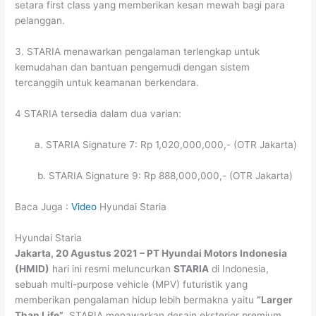
setara first class yang memberikan kesan mewah bagi para
pelanggan.
3. STARIA menawarkan pengalaman terlengkap untuk
kemudahan dan bantuan pengemudi dengan sistem
tercanggih untuk keamanan berkendara.
4 STARIA tersedia dalam dua varian:
a. STARIA Signature 7: Rp 1,020,000,000,- (OTR Jakarta)
b. STARIA Signature 9: Rp 888,000,000,- (OTR Jakarta)
Baca Juga :
Video
Hyundai Staria
Hyundai Staria
Jakarta, 20 Agustus 2021 – PT Hyundai Motors Indonesia
(HMID)
hari ini resmi meluncurkan
STARIA
di Indonesia,
sebuah multi-purpose vehicle (MPV) futuristik yang
memberikan pengalaman hidup lebih bermakna yaitu
“Larger
Than Life”
. STARIA menawarkan desain eksterior premium