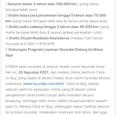
1
Garansi dasar 3 tahun atau 100.000 km
( yang mana
tercapai lebih dulu)
2
Gratis biaya jasa perawatan hingga 5 tahun atau 75.000
km
(yang mana tercapai lebih dulu & hanya untuk biaya jasa)
3
Gratis suku cadang hingga 3 tahun atau 45.000 km
(yang
mana tercapai lebih dulu & sesuai jadwal perawatan rutin)
4
Gratis 24 jam Roadside Assistance
(melalui Call Center
Hyundai di 0-800-1-878-878)
5
Dukungan Program
Layanan Hyundai Datang ke Mana
Saja
STARIA akan tersedia di seluruh dealer resmi Hyundai mulai
hari ini,
20 Agustus 2021
, dan melalui online platform Click-
to-Buy yang dapat di akses melalui situs resmi Hyundai Motors
Indonesia (
www.hyundai.com/id/id
). Click-to-Buy adalah
sebuah platform penjualan online yang di desain untuk
pengalaman retail online tanpa perlu interaksi secara
langsung, sehingga lebih aman dalam situasi pandemi seperti
saat ini. Melalui Click-to-Buy, pelanggan dapat melihat seluruh
lini produk Hyundai, melakukan reservasi test-drive, dan juga