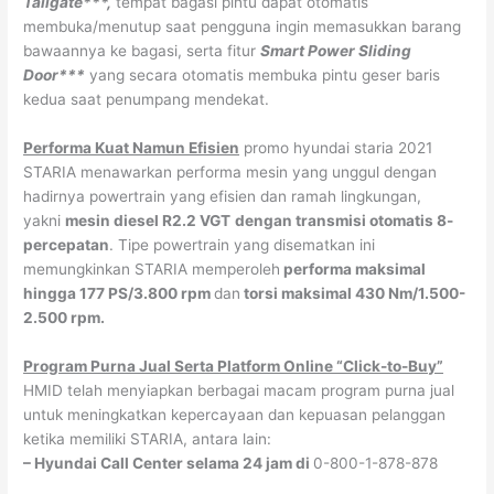
Tailgate***,
tempat bagasi pintu dapat otomatis
membuka/menutup saat pengguna ingin memasukkan barang
bawaannya ke bagasi, serta fitur
Smart Power Sliding
Door***
yang secara otomatis membuka pintu geser baris
kedua saat penumpang mendekat.
Performa Kuat Namun Efisien
promo hyundai staria 2021
STARIA menawarkan performa mesin yang unggul dengan
hadirnya powertrain yang efisien dan ramah lingkungan,
yakni
mesin diesel R2.2 VGT
dengan transmisi otomatis 8-
percepatan
. Tipe powertrain yang disematkan ini
memungkinkan STARIA memperoleh
performa maksimal
hingga 177 PS/3.800 rpm
dan
torsi maksimal 430 Nm/1.500-
2.500 rpm.
Program Purna Jual Serta Platform Online “Click-to-Buy”
HMID telah menyiapkan berbagai macam program purna jual
untuk meningkatkan kepercayaan dan kepuasan pelanggan
ketika memiliki STARIA, antara lain:
– Hyundai Call Center selama 24 jam di
0-800-1-878-878