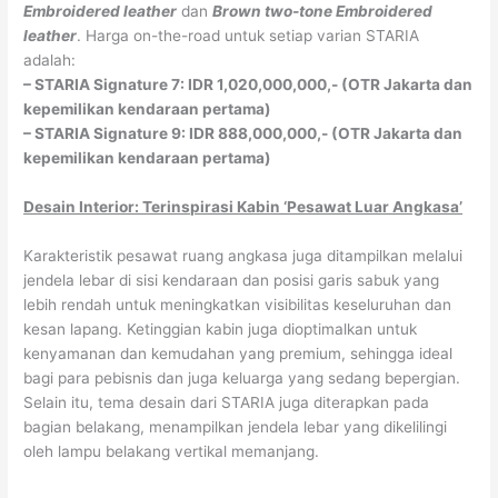
Embroidered leather
dan
Brown two-tone Embroidered
leather
. Harga on-the-road untuk setiap varian STARIA
adalah:
– STARIA Signature 7: IDR 1,020,000,000,- (OTR Jakarta dan
kepemilikan kendaraan pertama)
– STARIA Signature 9: IDR 888,000,000,- (OTR Jakarta dan
kepemilikan kendaraan pertama)
Desain Interior: Terinspirasi Kabin ‘Pesawat Luar Angkasa’
Karakteristik pesawat ruang angkasa juga ditampilkan melalui
jendela lebar di sisi kendaraan dan posisi garis sabuk yang
lebih rendah untuk meningkatkan visibilitas keseluruhan dan
kesan lapang. Ketinggian kabin juga dioptimalkan untuk
kenyamanan dan kemudahan yang premium, sehingga ideal
bagi para pebisnis dan juga keluarga yang sedang bepergian.
Selain itu, tema desain dari STARIA juga diterapkan pada
bagian belakang, menampilkan jendela lebar yang dikelilingi
oleh lampu belakang vertikal memanjang.