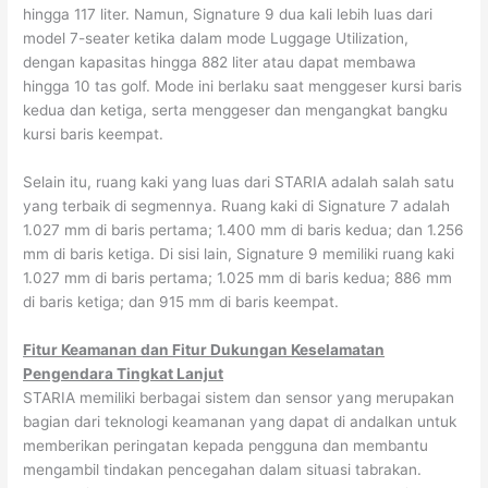
hingga 117 liter. Namun, Signature 9 dua kali lebih luas dari
model 7-seater ketika dalam mode Luggage Utilization,
dengan kapasitas hingga 882 liter atau dapat membawa
hingga 10 tas golf. Mode ini berlaku saat menggeser kursi baris
kedua dan ketiga, serta menggeser dan mengangkat bangku
kursi baris keempat.
Selain itu, ruang kaki yang luas dari STARIA adalah salah satu
yang terbaik di segmennya. Ruang kaki di Signature 7 adalah
1.027 mm di baris pertama; 1.400 mm di baris kedua; dan 1.256
mm di baris ketiga. Di sisi lain, Signature 9 memiliki ruang kaki
1.027 mm di baris pertama; 1.025 mm di baris kedua; 886 mm
di baris ketiga; dan 915 mm di baris keempat.
Fitur Keamanan dan Fitur Dukungan Keselamatan
Pengendara Tingkat Lanjut
STARIA memiliki berbagai sistem dan sensor yang merupakan
bagian dari teknologi keamanan yang dapat di andalkan untuk
memberikan peringatan kepada pengguna dan membantu
mengambil tindakan pencegahan dalam situasi tabrakan.