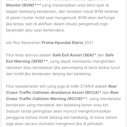
Monitor (BVM)***
yang menampilkan area blind spot di
bagian belakang kendaraan, dan tampilan visual BVM terletak
di panel cluster mobil saat mengemudi. BVM akan berfungsi
jika lampu sein di aktifkan dalam situasi pengemudi ingin
berpindah jalur saat berkendara.
sisi fitur Keamanan
Promo Hyundai Staria
2021
Fitur khas lainnya adalah
Safe Exit Assist (SEA)*
dan
Safe
Exit Warning (SEW)**
, yang dapat membantu menghindari
tabrakan atau kecelakaan jika penumpang di baris kedua turun
dari mobil jika kendaraan datang dari belakang.
Fitur keselamatan lain yang juga di miliki STARIA adalah
Rear
Cross-Traffic Collision-Avoidance Assist (RCCA)*
dan
Rear
Cross-Traffic Collision Warning (RCCW)**
, yang mendeteksi
kendaraan yang mendekat dari belakang kanan atau kiri.
Sebuah tanda peringatan akan muncul menginformasikan
pengguna bahwa mobil datang dari belakang, di mana sistem
juga akan secara otomatis mengerem jika di perlukan.