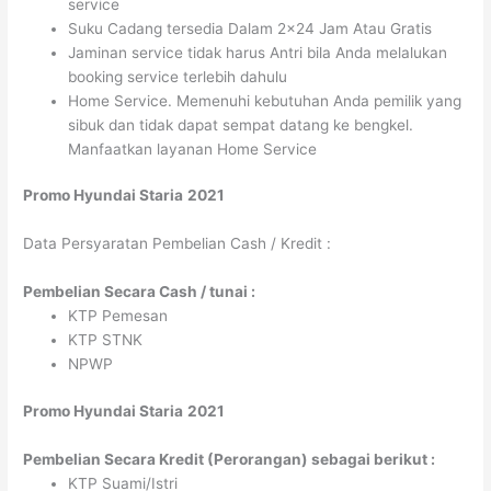
service
Suku Cadang tersedia Dalam 2×24 Jam Atau Gratis
Jaminan service tidak harus Antri bila Anda melalukan
booking service terlebih dahulu
Home Service. Memenuhi kebutuhan Anda pemilik yang
sibuk dan tidak dapat sempat datang ke bengkel.
Manfaatkan layanan Home Service
Promo Hyundai Staria
2021
Data Persyaratan Pembelian Cash / Kredit :
Pembelian Secara Cash / tunai :
KTP Pemesan
KTP STNK
NPWP
Promo Hyundai Staria
2021
Pembelian Secara Kredit (Perorangan) sebagai berikut :
KTP Suami/Istri