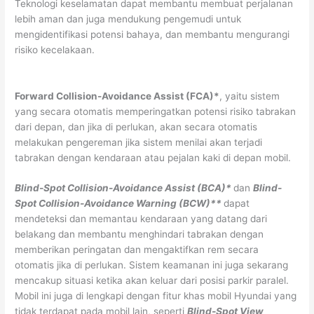
Teknologi keselamatan dapat membantu membuat perjalanan
lebih aman dan juga mendukung pengemudi untuk
mengidentifikasi potensi bahaya, dan membantu mengurangi
risiko kecelakaan.
Forward Collision-Avoidance Assist (FCA)*
, yaitu sistem
yang secara otomatis memperingatkan potensi risiko tabrakan
dari depan, dan jika di perlukan, akan secara otomatis
melakukan pengereman jika sistem menilai akan terjadi
tabrakan dengan kendaraan atau pejalan kaki di depan mobil.
Blind-Spot Collision-Avoidance Assist (BCA)*
dan
Blind-
Spot Collision-Avoidance Warning (BCW)**
dapat
mendeteksi dan memantau kendaraan yang datang dari
belakang dan membantu menghindari tabrakan dengan
memberikan peringatan dan mengaktifkan rem secara
otomatis jika di perlukan. Sistem keamanan ini juga sekarang
mencakup situasi ketika akan keluar dari posisi parkir paralel.
Mobil ini juga di lengkapi dengan fitur khas mobil Hyundai yang
tidak terdapat pada mobil lain, seperti
Blind-Spot View