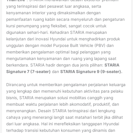
yang terinspirasi dari pesawat luar angkasa, serta
kenyamanan interior yang dimaksimalkan dengan
pemanfaatan ruang kabin secara menyeluruh dan pengaturan
kursi penumpang yang fleksibel, sangat cocok untuk
digunakan sehari-hari. Kehadiran STARIA merupakan
kelanjutan dari inovasi Hyundai untuk menghadirkan produk
unggulan dengan model Purpose Built Vehicle (PBV) dan
memberikan pengalaman optimal bagi pelanggan yang
mengutamakan kenyamanan dan ruang yang lapang saat
berkendara. STARIA hadir dengan dua jenis pilihan:
STARIA
Signature 7 (7-seater)
dan
STARIA Signature 9 (9-seater).
Dirancang untuk memberikan pengalaman perjalanan keluarga
yang lengkap dan memenuhi kebutuhan aktivitas para pelaku
bisnis, STARIA merupakan solusi mobilitas canggih yang
membuat waktu perjalanan lebih akomodatif, produktif, dan
menyenangkan. Desain STARIA terinspirasi dari lengkung
cahaya yang menerangi langit saat matahari terbit jika dilihat
dari luar angkasa. Hal ini merefleksikan tanggapan Hyundai
terhadap transisi kebutuhan konsumen yang dinamis dan