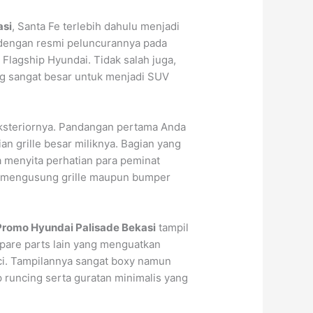
asi
, Santa Fe terlebih dahulu menjadi
dengan resmi peluncurannya pada
 Flagship Hyundai. Tidak salah juga,
yang sangat besar untuk menjadi SUV
eksteriornya. Pandangan pertama Anda
an grille besar miliknya. Bagian yang
 menyita perhatian para peminat
ng mengusung grille maupun bumper
Promo Hyundai Palisade Bekasi
tampil
 Spare parts lain yang menguatkan
nci. Tampilannya sangat boxy namun
p runcing serta guratan minimalis yang