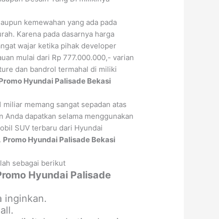
s maupun kemewahan yang ada pada
urah. Karena pada dasarnya harga
ngat wajar ketika pihak developer
uan mulai dari Rp 777.000.000,- varian
ure dan bandrol termahal di miliki
Promo Hyundai Palisade Bekasi
1 miliar memang sangat sepadan atas
an Anda dapatkan selama menggunakan
obil SUV terbaru dari Hyundai
.
Promo Hyundai Palisade Bekasi
lah sebagai berikut
Promo Hyundai Palisade
 inginkan.
ll.