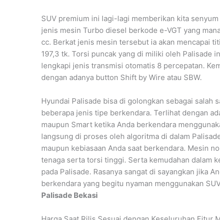
SUV premium ini lagi-lagi memberikan kita senyum
jenis mesin Turbo diesel berkode e-VGT yang mana 
cc. Berkat jenis mesin tersebut ia akan mencapai ti
197,3 tk. Torsi puncak yang di miliki oleh Palisade
lengkapi jenis transmisi otomatis 8 percepatan. Kem
dengan adanya button Shift by Wire atau SBW.
Hyundai Palisade bisa di golongkan sebagai salah
beberapa jenis tipe berkendara. Terlihat dengan ad
maupun Smart ketika Anda berkendara menggunakan
langsung di proses oleh algoritma di dalam Palisad
maupun kebiasaan Anda saat berkendara. Mesin n
tenaga serta torsi tinggi. Serta kemudahan dalam 
pada Palisade. Rasanya sangat di sayangkan jika 
berkendara yang begitu nyaman menggunakan SUV
Palisade Bekasi
Harga Saat Rilis Sesuai dengan Keseluruhan Fitur 