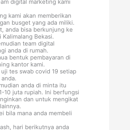
m digital marketing kami
ting kami akan memberikan
an busget yang ada miliki.
, anda bisa berkunjung ke
 Kalimalang Bekasi.
mudian team digital
gi anda di rumah.
mua bentuk pembayaran di
ning kantor kami.
uji tes swab covid 19 setiap
 anda.
udian anda di minta itu
10 juta rupiah. Ini berfungsi
inginkan dan untuk mengikat
lainnya.
vei bila mana anda membeli
ash, hari berikutnya anda