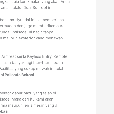
angkan saja kenikmatan yang akan Anda
ama melalui Dual Sunroof ini.
besutan Hyundai ini. Ia memberikan
permudah dan juga memberikan aura
undai Palisade ini hadir tanpa
abin maupun eksterior yang menawan
e Armrest serta Keyless Entry, Remote
asih banyak lagi fitur-fitur modern
asilitas yang cukup mewah ini telah
i Palisade Bekasi
sektor dapur pacu yang telah di
sade. Maka dari itu kami akan
orma maupun jenis mesin yang di
ekasi