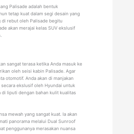
ang Palisade adalah bentuk
un tetap kuat dalam segi desain yang
 di rebut oleh Palisade begitu
ade akan merajai kelas SUV ekslusif
.
an sangat terasa ketika Anda masuk ke
ikan oleh seisi kabin Palisade. Agar
ta otomotif. Anda akan di manjakan
 secara ekslusif oleh Hyundai untuk
di liputi dengan bahan kulit kualitas
nsa mewah yang sangat kuat. Ia akan
mati panorama melalui Dual Sunroof
mbuat penggunanya merasakan nuansa