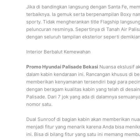
Jika di bandingkan langsung dengan Santa Fe, mem
terbaiknya. Ia gemuk serta berpenampilan Boxy nam
sporty. Tidak mengherankan title Flagship langsung
peluncuran resminya. Sepertinya di Tanah Air Palis
dengan seluruh tampilan eksterior seperti demikian
Interior Berbalut Kemewahan
Promo Hyundai Palisade Bekasi
Nuansa ekslusif ak
dalam kabin kendaraan ini. Rancangan khusus di ber
memberikan kenyamanan tersendiri bagi para pecin
dengan beragam kualitas kabin yang telah di desain
Palisade. Dari 7 jok yang ada di dalamnya semuanya 
nomor satu.
Dual Sunroof di bagian kabin akan memberikan nua
menjadi fitur yang menarik karena Anda bisa menik
ini. Bisa di bilang fitur yang satu ini memang me