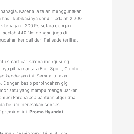
 bahagia. Karena ia telah menggunakan
hasil kubikasinya sendiri adalah 2.200
tik tenaga di 200 Ps setara dengan
 ini adalah 440 Nm dengan juga di
udahan kendali dari Palisade terlihat
 satu smart car karena mengusung
anya pilihan antara Eco, Sport, Comfort
 kendaraan ini. Semua itu akan
e. Dengan basis perpindahan gigi
omor satu yang mampu mengeluarkan
kemudi karena ada bantuan algoritma
Anda belum merasakan sensasi
 premium ini.
Promo Hyundai
Maupun Desain Yang Di milikinya