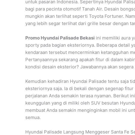
untuk pasaran Indonesia. Sepertinya Hyundai Palis
bagi para pecinta otomotif Tanah Air. Desain bongs
mungkin akan terlihat seperti Toyota Fortuner. Na
yang lebih segar terlihat dari grille besar dengan 
Promo Hyundai Palisade Bekasi
ini memiliki aura 
sporty pada bagian eksteriornya. Beberapa detail ya
kendaraan tersebut mencerminkan ketangguhan mesi
Pertanyaannya sekarang apakah fitur di dalam kab
kondisi desain eksterior? Jawabannya akan segera 
Kemudian kehadiran Hyundai Palisade tentu saja tid
eksteriornya saja. Ia di bekali dengan segenap fi
perjalanan Anda semakin terasa nyaman. Berikut ini
keunggulan yang di miliki oleh SUV besutan Hyundai
membuat Anda semakin menginginkan mobil ini untu
semua.
Hyundai Palisade Langsung Menggeser Santa Fe Se