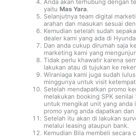
Anda akan terhubung dengan tea
yaitu
Mas Yara
.
Selanjutnya team digital marke
arahan dan masukan sesuai deng
Kemudian setelah sudah sepakat
dealer kami yang ada di Hyundai
Dan anda cukup dirumah saja ke
marketing kami yang mengunjun
Tidak perlu khawatir karena se
lakukan atau di tujukan ke reke
Wiraniaga kami juga sudah lulus 
minggunya untuk visit ketempat
Setelah mendapatkan promo kem
melakukan booking SPK senilai 1-
untuk mengikat unit yang anda 
promo yang anda dapatkan dan 
Setelah itu akan di lakukan sur
melalui leasing ataupun bank.
Kemudian Bila membeli secara c