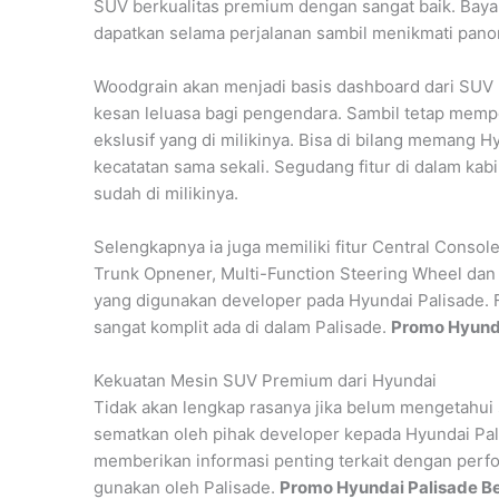
SUV berkualitas premium dengan sangat baik. Bay
dapatkan selama perjalanan sambil menikmati panor
Woodgrain akan menjadi basis dashboard dari SUV 
kesan leluasa bagi pengendara. Sambil tetap mem
ekslusif yang di milikinya. Bisa di bilang memang Hy
kecatatan sama sekali. Segudang fitur di dalam k
sudah di milikinya.
Selengkapnya ia juga memiliki fitur Central Consol
Trunk Opnener, Multi-Function Steering Wheel dan m
yang digunakan developer pada Hyundai Palisade. F
sangat komplit ada di dalam Palisade.
Promo Hyunda
Kekuatan Mesin SUV Premium dari Hyundai
Tidak akan lengkap rasanya jika belum mengetahui 
sematkan oleh pihak developer kepada Hyundai Pali
memberikan informasi penting terkait dengan perf
gunakan oleh Palisade.
Promo Hyundai Palisade B