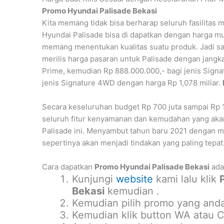
Promo Hyundai Palisade Bekasi
Kita memang tidak bisa berharap seluruh fasilita
Hyundai Palisade bisa di dapatkan dengan harga m
memang menentukan kualitas suatu produk. Jadi sa
merilis harga pasaran untuk Palisade dengan jangka
Prime, kemudian Rp 888.000.000,- bagi jenis Signat
jenis Signature 4WD dengan harga Rp 1,078 miliar.
Secara keseluruhan budget Rp 700 juta sampai Rp 
seluruh fitur kenyamanan dan kemudahan yang ak
Palisade ini. Menyambut tahun baru 2021 dengan m
sepertinya akan menjadi tindakan yang paling tepat
Cara dapatkan
Promo Hyundai Palisade Bekasi
ada
Kunjungi
website
kami lalu klik
Bekasi
kemudian .
Kemudian pilih promo yang anda
Kemudian klik button WA atau Ca