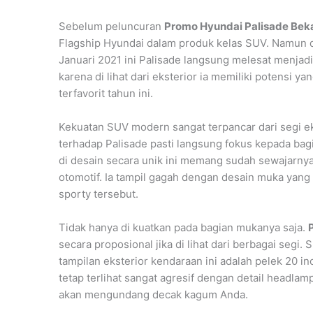
Sebelum peluncuran
Promo Hyundai Palisade Bek
Flagship Hyundai dalam produk kelas SUV. Namun 
Januari 2021 ini Palisade langsung melesat menjadi
karena di lihat dari eksterior ia memiliki potensi 
terfavorit tahun ini.
Kekuatan SUV modern sangat terpancar dari segi 
terhadap Palisade pasti langsung fokus kepada bagi
di desain secara unik ini memang sudah sewajarnya
otomotif. Ia tampil gagah dengan desain muka ya
sporty tersebut.
Tidak hanya di kuatkan pada bagian mukanya saja.
secara proposional jika di lihat dari berbagai segi.
tampilan eksterior kendaraan ini adalah pelek 20 i
tetap terlihat sangat agresif dengan detail headlam
akan mengundang decak kagum Anda.