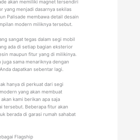
ade akan memiliki magnet tersendiri
or yang menjadi dasarnya sekilas
mun Palisade membawa detail desain
tampilan modern miliknya tersebut.
yang sangat tegas dalam segi mobil
ng ada di setiap bagian eksterior
n maupun fitur yang di milikinya.
in juga sama menariknya dengan
Anda dapatkan sebentar lagi.
ak hanya di perkuat dari segi
tur modern yang akan membuat
 akan kami berikan apa saja
 tersebut. Beberapa fitur akan
k berada di garasi rumah sahabat
bagai Flagship