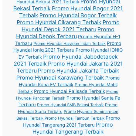
Promo Hyundai
Hyundai Bekasi 2021 Terbaik
Bekasi Terbaik
Promo Hyundai Bogor 2021
Terbaik
Promo Hyundai Bogor Terbaik
Promo Hyundai Cikarang Terbaik
Promo
Hyundai Depok 2021 Terbaru
Promo
Hyundai Depok Terbaru
Promo Hyundai H-1
Terbaru
Promo
Promo Hyundai Harapan Indah Terbaik
Hyundai Ioniq 2021 Terbaru
Promo Hyundai IONIQ
Promo Hyundai Jabodetabek
EV Terbaik
2021 Terbaik
Promo Hyundai Jakarta 2021
Terbaru
Promo Hyundai Jakarta Terbaik
Promo Hyundai Karawang Terbaik
Promo
Hyundai Kona EV Terbaik
Promo Hyundai Mobil
Promo Hyundai Palisade Terbaik
Terbaik
Promo
Promo Hyundai Santa Fe
Hyundai Pancoran Terbaik
Terbaru
Promo Hyundai SMB Bekasi Terbaik
Promo
Hyundai Staria Terbaru
Promo Hyundai Summarecon
Promo
Bekasi Terbaik
Promo Hyundai Tambun Terbaik
Promo
Hyundai Tangerang 2021 Terbaru
Hyundai Tangerang Terbaik