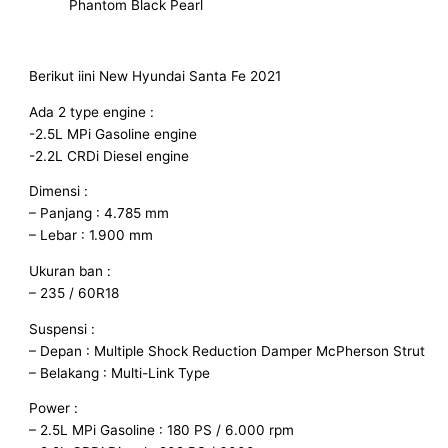
Phantom Black Pearl
Berikut iini New Hyundai Santa Fe 2021
Ada 2 type engine :
-2.5L MPi Gasoline engine
-2.2L CRDi Diesel engine
Dimensi :
– Panjang : 4.785 mm
– Lebar : 1.900 mm
Ukuran ban :
– 235 / 60R18
Suspensi :
– Depan : Multiple Shock Reduction Damper McPherson Strut
– Belakang : Multi-Link Type
Power :
– 2.5L MPi Gasoline : 180 PS / 6.000 rpm