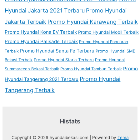
Hyundai Jakarta 2021 Terbaru
Promo Hyundai
Jakarta Terbaik
Promo Hyundai Karawang Terbaik
Promo Hyundai Kona EV Terbaik
Promo Hyundai Mobil Terbaik
Promo Hyundai Palisade Terbaik
Promo Hyundai Pancoran
Promo Hyundai Santa Fe Terbaru
Terbaik
Promo Hyundai SMB
Bekasi Terbaik
Promo Hyundai Staria Terbaru
Promo Hyundai
Promo
Summarecon Bekasi Terbaik
Promo Hyundai Tambun Terbaik
Promo Hyundai
Hyundai Tangerang 2021 Terbaru
Tangerang Terbaik
Histats
Copyright © 2026 hyundaibekasi.com | Powered by
Tema