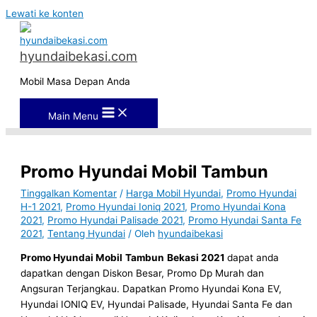
Lewati ke konten
hyundaibekasi.com
Mobil Masa Depan Anda
Main Menu
Promo Hyundai Mobil Tambun
Tinggalkan Komentar
/
Harga Mobil Hyundai
,
Promo Hyundai
H-1 2021
,
Promo Hyundai Ioniq 2021
,
Promo Hyundai Kona
2021
,
Promo Hyundai Palisade 2021
,
Promo Hyundai Santa Fe
2021
,
Tentang Hyundai
/ Oleh
hyundaibekasi
Promo Hyundai Mobil
Tambun
Bekasi 2021
dapat anda
dapatkan dengan Diskon Besar, Promo Dp Murah dan
Angsuran Terjangkau. Dapatkan Promo Hyundai Kona EV,
Hyundai IONIQ EV, Hyundai Palisade, Hyundai Santa Fe dan