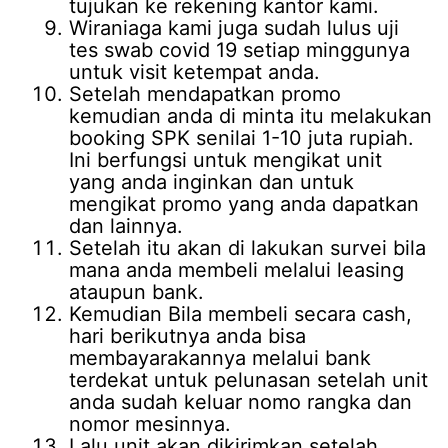
tujukan ke rekening kantor kami.
Wiraniaga kami juga sudah lulus uji
tes swab covid 19 setiap minggunya
untuk visit ketempat anda.
Setelah mendapatkan promo
kemudian anda di minta itu melakukan
booking SPK senilai 1-10 juta rupiah.
Ini berfungsi untuk mengikat unit
yang anda inginkan dan untuk
mengikat promo yang anda dapatkan
dan lainnya.
Setelah itu akan di lakukan survei bila
mana anda membeli melalui leasing
ataupun bank.
Kemudian Bila membeli secara cash,
hari berikutnya anda bisa
membayarakannya melalui bank
terdekat untuk pelunasan setelah unit
anda sudah keluar nomo rangka dan
nomor mesinnya.
Lalu unit akan dikirimkan setelah