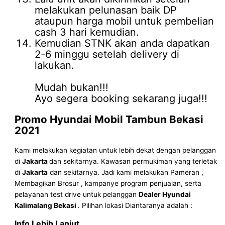
melakukan pelunasan baik DP
ataupun harga mobil untuk pembelian
cash 3 hari kemudian.
Kemudian STNK akan anda dapatkan
2-6 minggu setelah delivery di
lakukan.
Mudah bukan!!!
Ayo segera booking sekarang juga!!!
Promo
Hyundai Mobil
Tambun
Bekasi
2021
Kami melakukan kegiatan untuk lebih dekat dengan pelanggan
di
Jakarta
dan sekitarnya. Kawasan permukiman yang terletak
di
Jakarta
dan sekitarnya. Jadi kami melakukan Pameran ,
Membagikan Brosur , kampanye program penjualan, serta
pelayanan test drive untuk pelanggan
Dealer Hyundai
Kalimalang Bekasi
. Pilihan lokasi Diantaranya adalah :
Info Lebih Lanjut