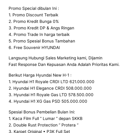
Promo Special dibulan Ini :
1. Promo Discount Terbaik
2. Promo Kredit Bunga 0%
3. Promo Kredit DP & Angs Ringan
4. Promo Trade In harga terbaik
5. Promo Spesial Bonus Tambahan
6. Free Souvenir HYUNDAI
Langsung Hubungi Sales Marketing kami, Dijamin
Fast Response Dan Kepuasan Anda Adalah Prioritas Kami.
Berikut Harga Hyundai New H-1 :
1. Hyundai H1 Royale CRDI LTD 621.000.000
2. Hyundai H1 Elegance CRDI 508.000.000
3. Hyundai H1 Royale Gas LTD 578.500.000
4. Hyundai H1 XG Gas PSD 505.000.000
Spesial Bonus Pembelian Bulan Ini:
1. Kaca Film Full ” Lumar ” depan SKKB
2. Double Rust Protection ” Protera “
3. Karpet Original • P3K Full Set