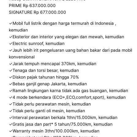
PRIME Rp 637.000.000
SIGNATURE Rp 677.000.000
✓Mobil full listrik dengan harga termurah di Indonesia ,
kemudian
✓Eksterior dan interior yang elegan dan mewah, kemudian
✓Electric sunroof, kemudian
✓Jauh lebih irit pengeluaran uang bahan bakar dari pada mobil
konvensional
✓Jarak tempuh mencapai 370km, kemudian
✓Tenaga dan torsi besar, kemudian
✓Diskon pajak tahunan hingga 70%
✓Bebas ganjil genap Jakarta, kemudian
✓Ramah lingkungan karna tidak ada gas buangan, kemudian
✓4 mode berkendara (ECO+,ECO,comfort,sport), kemudian
✓Tidak perlu perawatan mesin, kemudian
✓Tidak perlu ganti oli mesin, kemudian
✓Interval perawatan berkala 1thn/15.000km, kemudian
✓Gratis jasa dan part* 5 tahun/75.000km, kemudian
✓Warranty mesin 3thn/100.000km, kemudian