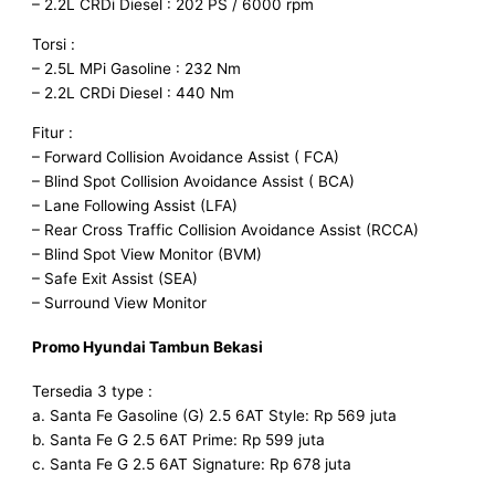
– 2.2L CRDi Diesel : 202 PS / 6000 rpm
Torsi :
– 2.5L MPi Gasoline : 232 Nm
– 2.2L CRDi Diesel : 440 Nm
Fitur :
– Forward Collision Avoidance Assist ( FCA)
– Blind Spot Collision Avoidance Assist ( BCA)
– Lane Following Assist (LFA)
– Rear Cross Traffic Collision Avoidance Assist (RCCA)
– Blind Spot View Monitor (BVM)
– Safe Exit Assist (SEA)
– Surround View Monitor
Promo Hyundai Tambun
Bekasi
Tersedia 3 type :
a. Santa Fe Gasoline (G) 2.5 6AT Style: Rp 569 juta
b. Santa Fe G 2.5 6AT Prime: Rp 599 juta
c. Santa Fe G 2.5 6AT Signature: Rp 678 juta