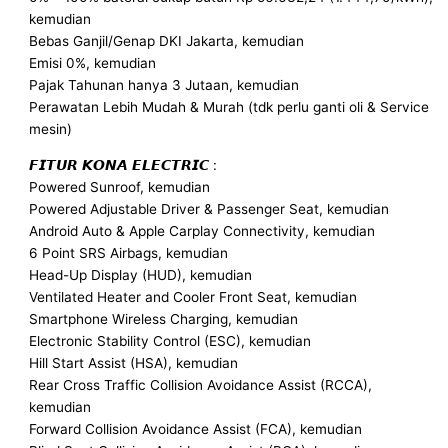
kemudian
Bebas Ganjil/Genap DKI Jakarta, kemudian
Emisi 0%, kemudian
Pajak Tahunan hanya 3 Jutaan, kemudian
Perawatan Lebih Mudah & Murah (tdk perlu ganti oli & Service
mesin)
𝙁𝙄𝙏𝙐𝙍 𝙆𝙊𝙉𝘼 𝙀𝙇𝙀𝘾𝙏𝙍𝙄𝘾 :
Powered Sunroof, kemudian
Powered Adjustable Driver & Passenger Seat, kemudian
Android Auto & Apple Carplay Connectivity, kemudian
6 Point SRS Airbags, kemudian
Head-Up Display (HUD), kemudian
Ventilated Heater and Cooler Front Seat, kemudian
Smartphone Wireless Charging, kemudian
Electronic Stability Control (ESC), kemudian
Hill Start Assist (HSA), kemudian
Rear Cross Traffic Collision Avoidance Assist (RCCA),
kemudian
Forward Collision Avoidance Assist (FCA), kemudian