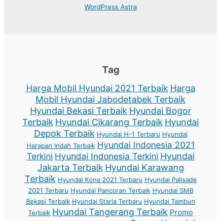
WordPress Astra
Tag
Harga Mobil Hyundai 2021 Terbaik
Harga
Mobil Hyundai Jabodetabek Terbaik
Hyundai Bekasi Terbaik
Hyundai Bogor
Terbaik
Hyundai Cikarang Terbaik
Hyundai
Depok Terbaik
Hyundai H-1 Terbaru
Hyundai
Hyundai Indonesia 2021
Harapan Indah Terbaik
Terkini
Hyundai Indonesia Terkini
Hyundai
Jakarta Terbaik
Hyundai Karawang
Terbaik
Hyundai Kona 2021 Terbaru
Hyundai Palisade
2021 Terbaru
Hyundai Pancoran Terbaik
Hyundai SMB
Bekasi Terbaik
Hyundai Staria Terbaru
Hyundai Tambun
Hyundai Tangerang Terbaik
Promo
Terbaik