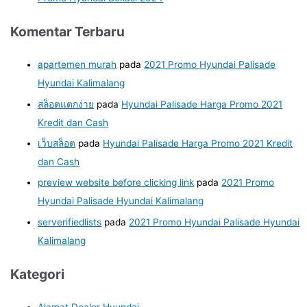
Komentar Terbaru
apartemen murah
pada
2021 Promo Hyundai Palisade
Hyundai Kalimalang
สล็อตแตกง่าย
pada
Hyundai Palisade Harga Promo 2021
Kredit dan Cash
เว็บสล็อต
pada
Hyundai Palisade Harga Promo 2021 Kredit
dan Cash
preview website before clicking link
pada
2021 Promo
Hyundai Palisade Hyundai Kalimalang
serverifiedlists
pada
2021 Promo Hyundai Palisade Hyundai
Kalimalang
Kategori
Alamat Dealer Hyundai