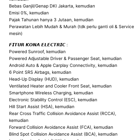
Bebas Ganjil/Genap DKI Jakarta, kemudian
Emisi 0%, kemudian
Pajak Tahunan hanya 3 Jutaan, kemudian
Perawatan Lebih Mudah & Murah (tdk perlu ganti oli & Service
mesin)
𝙁𝙄𝙏𝙐𝙍 𝙆𝙊𝙉𝘼 𝙀𝙇𝙀𝘾𝙏𝙍𝙄𝘾 :
Powered Sunroof, kemudian
Powered Adjustable Driver & Passenger Seat, kemudian
Android Auto & Apple Carplay Connectivity, kemudian
6 Point SRS Airbags, kemudian
Head-Up Display (HUD), kemudian
Ventilated Heater and Cooler Front Seat, kemudian
Smartphone Wireless Charging, kemudian
Electronic Stability Control (ESC), kemudian
Hill Start Assist (HSA), kemudian
Rear Cross Traffic Collision Avoidance Assist (RCCA),
kemudian
Forward Collision Avoidance Assist (FCA), kemudian
Blind Spot Collision Avoidance Assist (BCA), kemudian