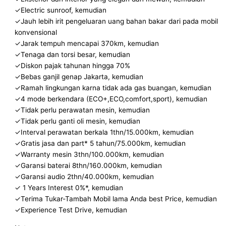
✓Electric sunroof, kemudian
✓Jauh lebih irit pengeluaran uang bahan bakar dari pada mobil
konvensional
✓Jarak tempuh mencapai 370km, kemudian
✓Tenaga dan torsi besar, kemudian
✓Diskon pajak tahunan hingga 70%
✓Bebas ganjil genap Jakarta, kemudian
✓Ramah lingkungan karna tidak ada gas buangan, kemudian
✓4 mode berkendara (ECO+,ECO,comfort,sport), kemudian
✓Tidak perlu perawatan mesin, kemudian
✓Tidak perlu ganti oli mesin, kemudian
✓Interval perawatan berkala 1thn/15.000km, kemudian
✓Gratis jasa dan part* 5 tahun/75.000km, kemudian
✓Warranty mesin 3thn/100.000km, kemudian
✓Garansi baterai 8thn/160.000km, kemudian
✓Garansi audio 2thn/40.000km, kemudian
✓ 1 Years Interest 0%*, kemudian
✓Terima Tukar-Tambah Mobil lama Anda best Price, kemudian
✓Experience Test Drive, kemudian