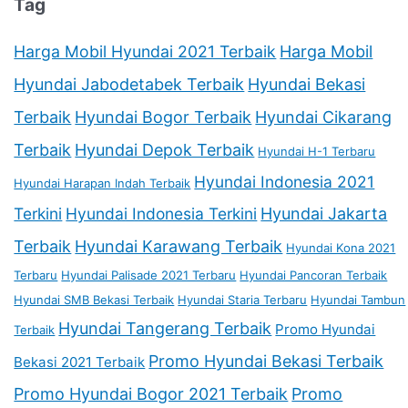
Tag
Harga Mobil Hyundai 2021 Terbaik
Harga Mobil
Hyundai Jabodetabek Terbaik
Hyundai Bekasi
Terbaik
Hyundai Bogor Terbaik
Hyundai Cikarang
Terbaik
Hyundai Depok Terbaik
Hyundai H-1 Terbaru
Hyundai Indonesia 2021
Hyundai Harapan Indah Terbaik
Terkini
Hyundai Indonesia Terkini
Hyundai Jakarta
Terbaik
Hyundai Karawang Terbaik
Hyundai Kona 2021
Terbaru
Hyundai Palisade 2021 Terbaru
Hyundai Pancoran Terbaik
Hyundai SMB Bekasi Terbaik
Hyundai Staria Terbaru
Hyundai Tambun
Hyundai Tangerang Terbaik
Promo Hyundai
Terbaik
Promo Hyundai Bekasi Terbaik
Bekasi 2021 Terbaik
Promo Hyundai Bogor 2021 Terbaik
Promo