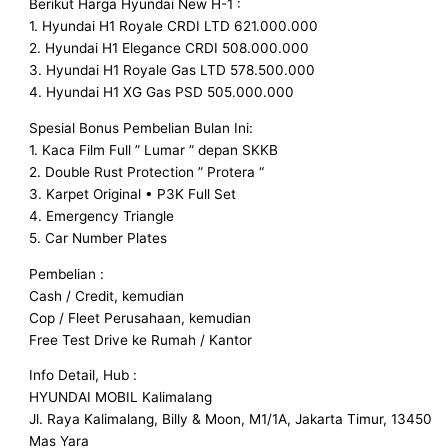
Berikut Harga Hyundai New H-1 :
1. Hyundai H1 Royale CRDI LTD 621.000.000
2. Hyundai H1 Elegance CRDI 508.000.000
3. Hyundai H1 Royale Gas LTD 578.500.000
4. Hyundai H1 XG Gas PSD 505.000.000
Spesial Bonus Pembelian Bulan Ini:
1. Kaca Film Full ” Lumar ” depan SKKB
2. Double Rust Protection ” Protera “
3. Karpet Original • P3K Full Set
4. Emergency Triangle
5. Car Number Plates
Pembelian :
Cash / Credit, kemudian
Cop / Fleet Perusahaan, kemudian
Free Test Drive ke Rumah / Kantor
Info Detail, Hub :
HYUNDAI MOBIL Kalimalang
Jl. Raya Kalimalang, Billy & Moon, M1/1A, Jakarta Timur, 13450
Mas Yara