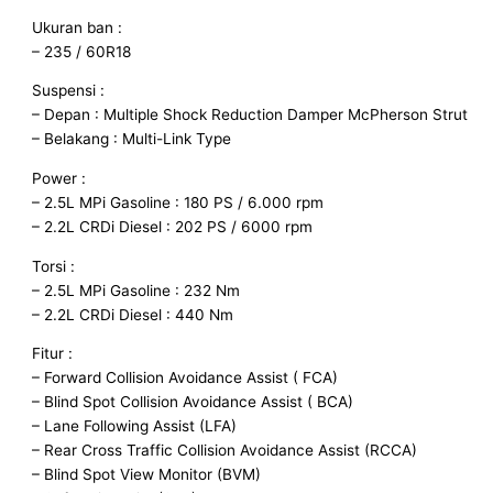
Ukuran ban :
– 235 / 60R18
Suspensi :
– Depan : Multiple Shock Reduction Damper McPherson Strut
– Belakang : Multi-Link Type
Power :
– 2.5L MPi Gasoline : 180 PS / 6.000 rpm
– 2.2L CRDi Diesel : 202 PS / 6000 rpm
Torsi :
– 2.5L MPi Gasoline : 232 Nm
– 2.2L CRDi Diesel : 440 Nm
Fitur :
– Forward Collision Avoidance Assist ( FCA)
– Blind Spot Collision Avoidance Assist ( BCA)
– Lane Following Assist (LFA)
– Rear Cross Traffic Collision Avoidance Assist (RCCA)
– Blind Spot View Monitor (BVM)