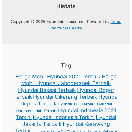
Histats
Copyright © 2026 hyundaibekasi.com | Powered by
Tema
WordPress Astra
Tag
Harga Mobil Hyundai 2021 Terbaik
Harga
Mobil Hyundai Jabodetabek Terbaik
Hyundai Bekasi Terbaik
Hyundai Bogor
Terbaik
Hyundai Cikarang Terbaik
Hyundai
Depok Terbaik
Hyundai H-1 Terbaru
Hyundai
Hyundai Indonesia 2021
Harapan Indah Terbaik
Terkini
Hyundai Indonesia Terkini
Hyundai
Jakarta Terbaik
Hyundai Karawang
Terbaik
Hyundai Kona 2021 Terbaru
Hyundai Palisade