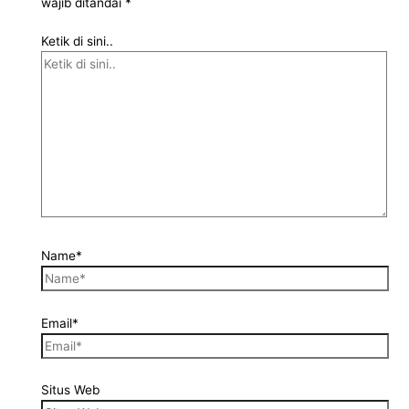
wajib ditandai
*
Ketik di sini..
Name*
Email*
Situs Web