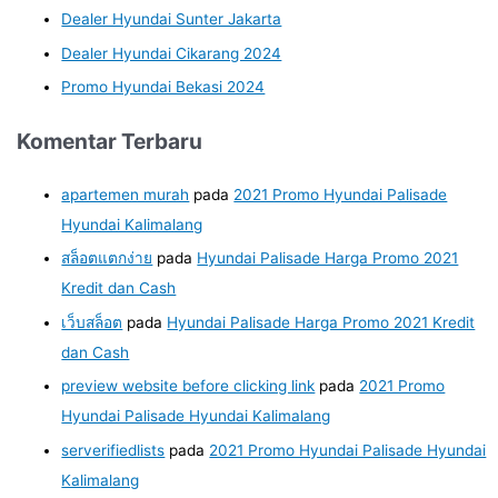
Dealer Hyundai Sunter Jakarta
Dealer Hyundai Cikarang 2024
Promo Hyundai Bekasi 2024
Komentar Terbaru
apartemen murah
pada
2021 Promo Hyundai Palisade
Hyundai Kalimalang
สล็อตแตกง่าย
pada
Hyundai Palisade Harga Promo 2021
Kredit dan Cash
เว็บสล็อต
pada
Hyundai Palisade Harga Promo 2021 Kredit
dan Cash
preview website before clicking link
pada
2021 Promo
Hyundai Palisade Hyundai Kalimalang
serverifiedlists
pada
2021 Promo Hyundai Palisade Hyundai
Kalimalang