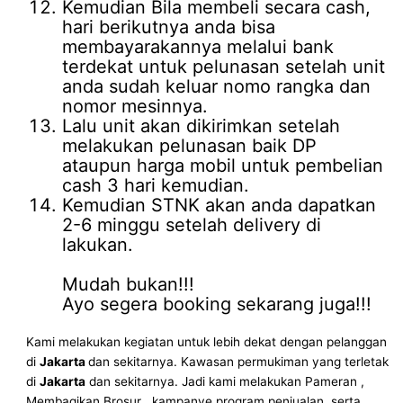
Kemudian Bila membeli secara cash,
hari berikutnya anda bisa
membayarakannya melalui bank
terdekat untuk pelunasan setelah unit
anda sudah keluar nomo rangka dan
nomor mesinnya.
Lalu unit akan dikirimkan setelah
melakukan pelunasan baik DP
ataupun harga mobil untuk pembelian
cash 3 hari kemudian.
Kemudian STNK akan anda dapatkan
2-6 minggu setelah delivery di
lakukan.
Mudah bukan!!!
Ayo segera booking sekarang juga!!!
Kami melakukan kegiatan untuk lebih dekat dengan pelanggan
di
Jakarta
dan sekitarnya. Kawasan permukiman yang terletak
di
Jakarta
dan sekitarnya. Jadi kami melakukan Pameran ,
Membagikan Brosur , kampanye program penjualan, serta