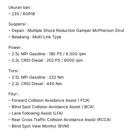
Ukuran ban :
– 235 / 60R18
Suspensi :
– Depan : Multiple Shock Reduction Damper McPherson Strut
– Belakang : Multi-Link Type
Power :
– 2.5L MPi Gasoline : 180 PS / 6.000 rpm
– 2.2L CRDi Diesel : 202 PS / 6000 rpm
Torsi :
– 2.5L MPi Gasoline : 232 Nm
– 2.2L CRDi Diesel : 440 Nm
Fitur :
– Forward Collision Avoidance Assist ( FCA)
– Blind Spot Collision Avoidance Assist ( BCA)
– Lane Following Assist (LFA)
– Rear Cross Traffic Collision Avoidance Assist (RCCA)
– Blind Spot View Monitor (BVM)