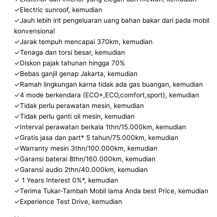
✓Electric sunroof, kemudian
✓Jauh lebih irit pengeluaran uang bahan bakar dari pada mobil
konvensional
✓Jarak tempuh mencapai 370km, kemudian
✓Tenaga dan torsi besar, kemudian
✓Diskon pajak tahunan hingga 70%
✓Bebas ganjil genap Jakarta, kemudian
✓Ramah lingkungan karna tidak ada gas buangan, kemudian
✓4 mode berkendara (ECO+,ECO,comfort,sport), kemudian
✓Tidak perlu perawatan mesin, kemudian
✓Tidak perlu ganti oli mesin, kemudian
✓Interval perawatan berkala 1thn/15.000km, kemudian
✓Gratis jasa dan part* 5 tahun/75.000km, kemudian
✓Warranty mesin 3thn/100.000km, kemudian
✓Garansi baterai 8thn/160.000km, kemudian
✓Garansi audio 2thn/40.000km, kemudian
✓ 1 Years Interest 0%*, kemudian
✓Terima Tukar-Tambah Mobil lama Anda best Price, kemudian
✓Experience Test Drive, kemudian