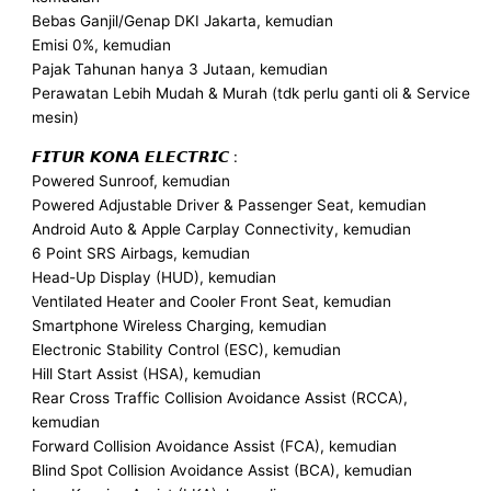
Bebas Ganjil/Genap DKI Jakarta, kemudian
Emisi 0%, kemudian
Pajak Tahunan hanya 3 Jutaan, kemudian
Perawatan Lebih Mudah & Murah (tdk perlu ganti oli & Service
mesin)
𝙁𝙄𝙏𝙐𝙍 𝙆𝙊𝙉𝘼 𝙀𝙇𝙀𝘾𝙏𝙍𝙄𝘾 :
Powered Sunroof, kemudian
Powered Adjustable Driver & Passenger Seat, kemudian
Android Auto & Apple Carplay Connectivity, kemudian
6 Point SRS Airbags, kemudian
Head-Up Display (HUD), kemudian
Ventilated Heater and Cooler Front Seat, kemudian
Smartphone Wireless Charging, kemudian
Electronic Stability Control (ESC), kemudian
Hill Start Assist (HSA), kemudian
Rear Cross Traffic Collision Avoidance Assist (RCCA),
kemudian
Forward Collision Avoidance Assist (FCA), kemudian
Blind Spot Collision Avoidance Assist (BCA), kemudian