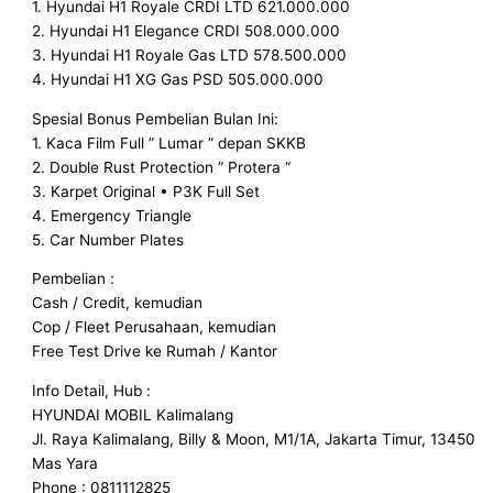
1. Hyundai H1 Royale CRDI LTD 621.000.000
2. Hyundai H1 Elegance CRDI 508.000.000
3. Hyundai H1 Royale Gas LTD 578.500.000
4. Hyundai H1 XG Gas PSD 505.000.000
Spesial Bonus Pembelian Bulan Ini:
1. Kaca Film Full ” Lumar ” depan SKKB
2. Double Rust Protection ” Protera “
3. Karpet Original • P3K Full Set
4. Emergency Triangle
5. Car Number Plates
Pembelian :
Cash / Credit, kemudian
Cop / Fleet Perusahaan, kemudian
Free Test Drive ke Rumah / Kantor
Info Detail, Hub :
HYUNDAI MOBIL Kalimalang
Jl. Raya Kalimalang, Billy & Moon, M1/1A, Jakarta Timur, 13450
Mas Yara
Phone : 0811112825