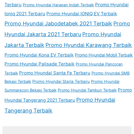
Terbaru
Promo Hyundai
Promo Hyundai Harapan Indah Terbaik
Ioniq 2021 Terbaru
Promo Hyundai IONIQ EV Terbaik
Promo Hyundai Jabodetabek 2021 Terbaik
Promo
Hyundai Jakarta 2021 Terbaru
Promo Hyundai
Jakarta Terbaik
Promo Hyundai Karawang Terbaik
Promo Hyundai Kona EV Terbaik
Promo Hyundai Mobil Terbaik
Promo Hyundai Palisade Terbaik
Promo Hyundai Pancoran
Promo Hyundai Santa Fe Terbaru
Terbaik
Promo Hyundai SMB
Bekasi Terbaik
Promo Hyundai Staria Terbaru
Promo Hyundai
Promo
Summarecon Bekasi Terbaik
Promo Hyundai Tambun Terbaik
Promo Hyundai
Hyundai Tangerang 2021 Terbaru
Tangerang Terbaik