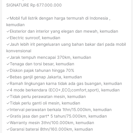
SIGNATURE Rp 677.000.000
✓Mobil full listrik dengan harga termurah di Indonesia ,
kemudian
✓Eksterior dan interior yang elegan dan mewah, kemudian
✓Electric sunroof, kemudian
✓Jauh lebih irit pengeluaran uang bahan bakar dari pada mobil
konvensional
✓Jarak tempuh mencapai 370km, kemudian
✓Tenaga dan torsi besar, kemudian
✓Diskon pajak tahunan hingga 70%
✓Bebas ganjil genap Jakarta, kemudian
✓Ramah lingkungan karna tidak ada gas buangan, kemudian
✓4 mode berkendara (ECO+,ECO,comfort,sport), kemudian
✓Tidak perlu perawatan mesin, kemudian
✓Tidak perlu ganti oli mesin, kemudian
✓Interval perawatan berkala 1thn/15.000km, kemudian
✓Gratis jasa dan part* 5 tahun/75.000km, kemudian
✓Warranty mesin 3thn/100.000km, kemudian
✓Garansi baterai 8thn/160.000km, kemudian