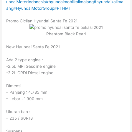
undaiMotorIndonesia
#hyundaimobilkalimalang
#hyundaikalimal
ang
#HyundaiMotorGroup
#PTHMI
Promo Cicilan Hyundai Santa Fe 2021
Phantom Black Pearl
New Hyundai Santa Fe 2021
Ada 2 type engine :
-2.5L MPi Gasoline engine
-2.2L CRDi Diesel engine
Dimensi :
– Panjang : 4.785 mm
– Lebar : 1.900 mm
Ukuran ban :
– 235 / 60R18
Suspensi :