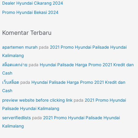
Dealer Hyundai Cikarang 2024
k
Promo Hyundai Bekasi 2024
:
Komentar Terbaru
apartemen murah
pada
2021 Promo Hyundai Palisade Hyundai
Kalimalang
สล็อตแตกง่าย
pada
Hyundai Palisade Harga Promo 2021 Kredit dan
Cash
เว็บสล็อต
pada
Hyundai Palisade Harga Promo 2021 Kredit dan
Cash
preview website before clicking link
pada
2021 Promo Hyundai
Palisade Hyundai Kalimalang
serverifiedlists
pada
2021 Promo Hyundai Palisade Hyundai
Kalimalang