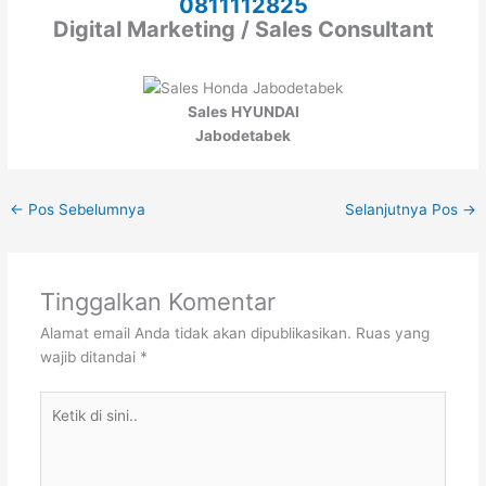
0811112825
Digital Marketing / Sales Consultant
Sales HYUNDAI
Jabodetabek
←
Pos Sebelumnya
Selanjutnya Pos
→
Tinggalkan Komentar
Alamat email Anda tidak akan dipublikasikan.
Ruas yang
wajib ditandai
*
Ketik
di
sini..