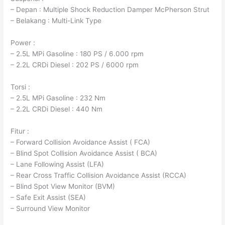
– Depan : Multiple Shock Reduction Damper McPherson Strut
– Belakang : Multi-Link Type
Power :
– 2.5L MPi Gasoline : 180 PS / 6.000 rpm
– 2.2L CRDi Diesel : 202 PS / 6000 rpm
Torsi :
– 2.5L MPi Gasoline : 232 Nm
– 2.2L CRDi Diesel : 440 Nm
Fitur :
– Forward Collision Avoidance Assist ( FCA)
– Blind Spot Collision Avoidance Assist ( BCA)
– Lane Following Assist (LFA)
– Rear Cross Traffic Collision Avoidance Assist (RCCA)
– Blind Spot View Monitor (BVM)
– Safe Exit Assist (SEA)
– Surround View Monitor