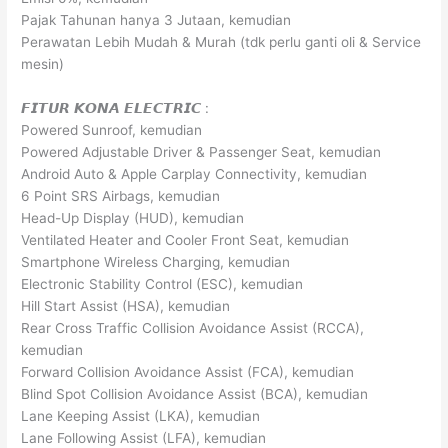
Pajak Tahunan hanya 3 Jutaan, kemudian
Perawatan Lebih Mudah & Murah (tdk perlu ganti oli & Service
mesin)
𝙁𝙄𝙏𝙐𝙍 𝙆𝙊𝙉𝘼 𝙀𝙇𝙀𝘾𝙏𝙍𝙄𝘾 :
Powered Sunroof, kemudian
Powered Adjustable Driver & Passenger Seat, kemudian
Android Auto & Apple Carplay Connectivity, kemudian
6 Point SRS Airbags, kemudian
Head-Up Display (HUD), kemudian
Ventilated Heater and Cooler Front Seat, kemudian
Smartphone Wireless Charging, kemudian
Electronic Stability Control (ESC), kemudian
Hill Start Assist (HSA), kemudian
Rear Cross Traffic Collision Avoidance Assist (RCCA),
kemudian
Forward Collision Avoidance Assist (FCA), kemudian
Blind Spot Collision Avoidance Assist (BCA), kemudian
Lane Keeping Assist (LKA), kemudian
Lane Following Assist (LFA), kemudian