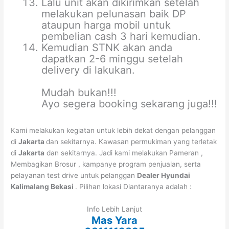
Lalu unit akan dikirimkan setelah
melakukan pelunasan baik DP
ataupun harga mobil untuk
pembelian cash 3 hari kemudian.
Kemudian STNK akan anda
dapatkan 2-6 minggu setelah
delivery di lakukan.
Mudah bukan!!!
Ayo segera booking sekarang juga!!!
Kami melakukan kegiatan untuk lebih dekat dengan pelanggan
di
Jakarta
dan sekitarnya. Kawasan permukiman yang terletak
di
Jakarta
dan sekitarnya. Jadi kami melakukan Pameran ,
Membagikan Brosur , kampanye program penjualan, serta
pelayanan test drive untuk pelanggan
Dealer Hyundai
Kalimalang Bekasi
. Pilihan lokasi Diantaranya adalah :
Info Lebih Lanjut
Mas Yara