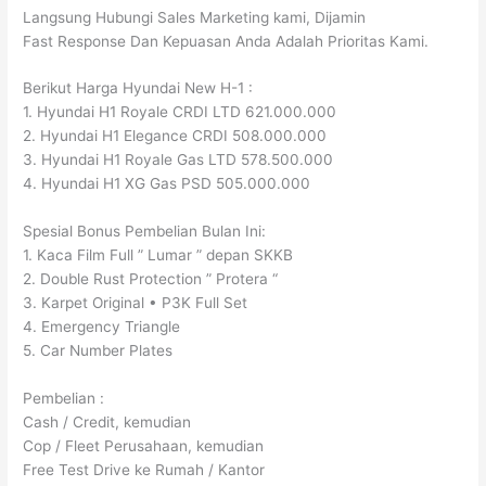
Langsung Hubungi Sales Marketing kami, Dijamin
Fast Response Dan Kepuasan Anda Adalah Prioritas Kami.
Berikut Harga Hyundai New H-1 :
1. Hyundai H1 Royale CRDI LTD 621.000.000
2. Hyundai H1 Elegance CRDI 508.000.000
3. Hyundai H1 Royale Gas LTD 578.500.000
4. Hyundai H1 XG Gas PSD 505.000.000
Spesial Bonus Pembelian Bulan Ini:
1. Kaca Film Full ” Lumar ” depan SKKB
2. Double Rust Protection ” Protera “
3. Karpet Original • P3K Full Set
4. Emergency Triangle
5. Car Number Plates
Pembelian :
Cash / Credit, kemudian
Cop / Fleet Perusahaan, kemudian
Free Test Drive ke Rumah / Kantor