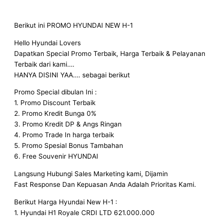
Berikut ini PROMO HYUNDAI NEW H-1
Hello Hyundai Lovers
Dapatkan Special Promo Terbaik, Harga Terbaik & Pelayanan
Terbaik dari kami….
HANYA DISINI YAA…. sebagai berikut
Promo Special dibulan Ini :
1. Promo Discount Terbaik
2. Promo Kredit Bunga 0%
3. Promo Kredit DP & Angs Ringan
4. Promo Trade In harga terbaik
5. Promo Spesial Bonus Tambahan
6. Free Souvenir HYUNDAI
Langsung Hubungi Sales Marketing kami, Dijamin
Fast Response Dan Kepuasan Anda Adalah Prioritas Kami.
Berikut Harga Hyundai New H-1 :
1. Hyundai H1 Royale CRDI LTD 621.000.000