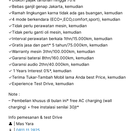
✓Bebas ganjil genap Jakarta, kemudian
✓Ramah lingkungan karna tidak ada gas buangan, kemudian
✓4 mode berkendara (ECO+,ECO,comfort,sport), kemudian
✓Tidak perlu perawatan mesin, kemudian
✓Tidak perlu ganti oli mesin, kemudian
✓Interval perawatan berkala 1thn/15.000km, kemudian
✓Gratis jasa dan part* 5 tahun/75.000km, kemudian
✓Warranty mesin 3thn/100.000km, kemudian
✓Garansi baterai 8thn/160.000km, kemudian
✓Garansi audio 2thn/40.000km, kemudian
✓ 1 Years Interest 0%*, kemudian
✓Terima Tukar-Tambah Mobil lama Anda best Price, kemudian
✓Experience Test Drive, kemudian
Note :
– Pembelian khusus di bulan ini* free AC charging (wall
charging) + free instalasi senilai 30jt*
Info pemesanan & test Drive
👤 | Mas Yara
📱 |
0811 11 2825