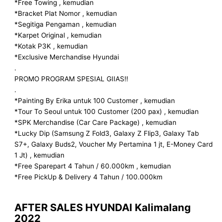
*Free Towing , kemudian
*Bracket Plat Nomor , kemudian
*Segitiga Pengaman , kemudian
*Karpet Original , kemudian
*Kotak P3K , kemudian
*Exclusive Merchandise Hyundai
.
PROMO PROGRAM SPESIAL GIIAS‼️
.
*Painting By Erika untuk 100 Customer , kemudian
*Tour To Seoul untuk 100 Customer (200 pax) , kemudian
*SPK Merchandise (Car Care Package) , kemudian
*Lucky Dip (Samsung Z Fold3, Galaxy Z Flip3, Galaxy Tab
S7+, Galaxy Buds2, Voucher My Pertamina 1 jt, E-Money Card
1 Jt) , kemudian
*Free Sparepart 4 Tahun / 60.000km , kemudian
*Free PickUp & Delivery 4 Tahun / 100.000km
AFTER SALES HYUNDAI Kalimalang
2022