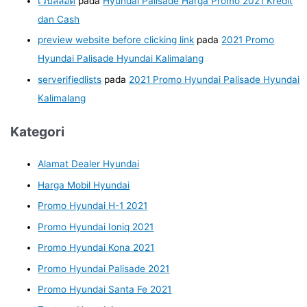
เว็บสล็อต
pada
Hyundai Palisade Harga Promo 2021 Kredit
dan Cash
preview website before clicking link
pada
2021 Promo
Hyundai Palisade Hyundai Kalimalang
serverifiedlists
pada
2021 Promo Hyundai Palisade Hyundai
Kalimalang
Kategori
Alamat Dealer Hyundai
Harga Mobil Hyundai
Promo Hyundai H-1 2021
Promo Hyundai Ioniq 2021
Promo Hyundai Kona 2021
Promo Hyundai Palisade 2021
Promo Hyundai Santa Fe 2021