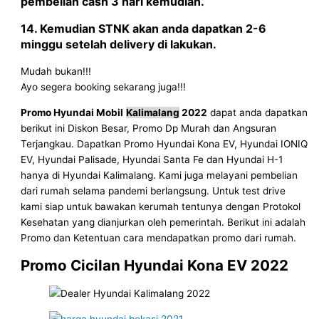
pembelian cash 3 hari kemudian.
14. Kemudian STNK akan anda dapatkan 2-6
minggu setelah delivery di lakukan.
Mudah bukan!!!
Ayo segera booking sekarang juga!!!
Promo Hyundai Mobil
Kalimalang
2022
dapat anda dapatkan
berikut ini Diskon Besar, Promo Dp Murah dan Angsuran
Terjangkau. Dapatkan Promo Hyundai Kona EV, Hyundai IONIQ
EV, Hyundai Palisade, Hyundai Santa Fe dan Hyundai H-1
hanya di Hyundai Kalimalang. Kami juga melayani pembelian
dari rumah selama pandemi berlangsung. Untuk test drive
kami siap untuk bawakan kerumah tentunya dengan Protokol
Kesehatan yang dianjurkan oleh pemerintah. Berikut ini adalah
Promo dan Ketentuan cara mendapatkan promo dari rumah.
Promo Cicilan Hyundai Kona EV 2022