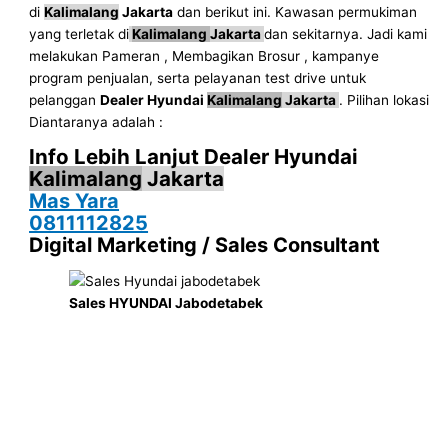
di
Kalimalang
Jakarta
dan berikut ini. Kawasan permukiman
yang terletak di
Kalimalang
Jakarta
dan sekitarnya. Jadi kami
melakukan Pameran , Membagikan Brosur , kampanye
program penjualan, serta pelayanan test drive untuk
pelanggan
Dealer Hyundai
Kalimalang
Jakarta
. Pilihan lokasi
Diantaranya adalah :
Info Lebih Lanjut Dealer Hyundai
Kalimalang
Jakarta
Mas Yara
0811112825
Digital Marketing / Sales Consultant
Sales HYUNDAI Jabodetabek