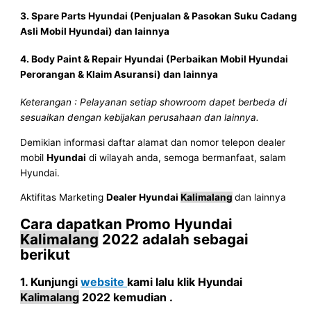
3. Spare Parts
Hyundai
(Penjualan & Pasokan Suku Cadang
Asli Mobil
Hyundai
) dan lainnya
4. Body Paint & Repair
Hyundai
(Perbaikan Mobil
Hyundai
Perorangan & Klaim Asuransi) dan lainnya
Keterangan : Pelayanan setiap showroom dapet berbeda di
sesuaikan dengan kebijakan perusahaan dan lainnya.
Demikian informasi daftar alamat dan nomor telepon dealer
mobil
Hyundai
di wilayah anda, semoga bermanfaat, salam
Hyundai.
Aktifitas Marketing
Dealer Hyundai
Kalimalang
dan lainnya
Cara dapatkan Promo
Hyundai
Kalimalang
2022
adalah sebagai
berikut
1. Kunjungi
website
kami lalu klik
Hyundai
Kalimalang
2022
kemudian .