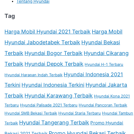
Tentang Hyundai
Tag
Harga Mobil Hyundai 2021 Terbaik
Harga Mobil
Hyundai Jabodetabek Terbaik
Hyundai Bekasi
Terbaik
Hyundai Bogor Terbaik
Hyundai Cikarang
Terbaik
Hyundai Depok Terbaik
Hyundai H-1 Terbaru
Hyundai Indonesia 2021
Hyundai Harapan Indah Terbaik
Terkini
Hyundai Indonesia Terkini
Hyundai Jakarta
Terbaik
Hyundai Karawang Terbaik
Hyundai Kona 2021
Terbaru
Hyundai Palisade 2021 Terbaru
Hyundai Pancoran Terbaik
Hyundai SMB Bekasi Terbaik
Hyundai Staria Terbaru
Hyundai Tambun
Hyundai Tangerang Terbaik
Promo Hyundai
Terbaik
Promo Hyundai Bekasi Terbaik
Bekasi 2021 Terbaik