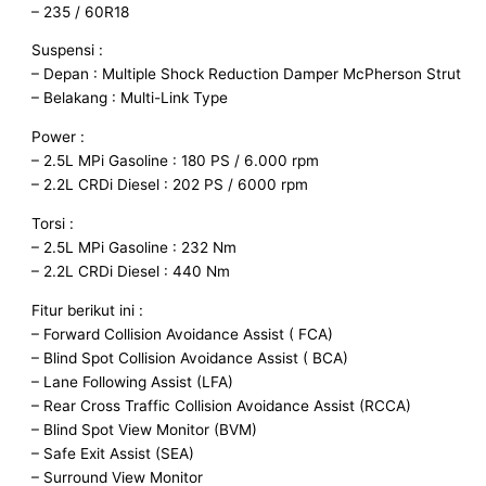
– 235 / 60R18
Suspensi :
– Depan : Multiple Shock Reduction Damper McPherson Strut
– Belakang : Multi-Link Type
Power :
– 2.5L MPi Gasoline : 180 PS / 6.000 rpm
– 2.2L CRDi Diesel : 202 PS / 6000 rpm
Torsi :
– 2.5L MPi Gasoline : 232 Nm
– 2.2L CRDi Diesel : 440 Nm
Fitur berikut ini :
– Forward Collision Avoidance Assist ( FCA)
– Blind Spot Collision Avoidance Assist ( BCA)
– Lane Following Assist (LFA)
– Rear Cross Traffic Collision Avoidance Assist (RCCA)
– Blind Spot View Monitor (BVM)
– Safe Exit Assist (SEA)
– Surround View Monitor