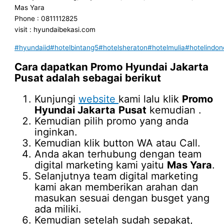
Mas Yara
Phone : 0811112825
visit : hyundaibekasi.com
#hyundaiid
#hotelbintang5
#hotelsheraton
#hotelmulia
#hotelindon
Cara dapatkan
Promo Hyundai Jakarta
Pusat
adalah sebagai berikut
Kunjungi
website
kami lalu klik
Promo
Hyundai Jakarta
Pusat
kemudian .
Kemudian pilih promo yang anda
inginkan.
Kemudian klik button WA atau Call.
Anda akan terhubung dengan team
digital marketing kami yaitu
Mas Yara
.
Selanjutnya team digital marketing
kami akan memberikan arahan dan
masukan sesuai dengan busget yang
ada miliki.
Kemudian setelah sudah sepakat,