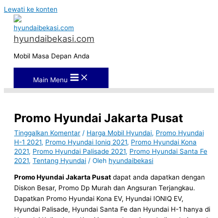
Lewati ke konten
hyundaibekasi.com
Mobil Masa Depan Anda
Main Menu
Promo Hyundai Jakarta Pusat
Tinggalkan Komentar
/
Harga Mobil Hyundai
,
Promo Hyundai
H-1 2021
,
Promo Hyundai Ioniq 2021
,
Promo Hyundai Kona
2021
,
Promo Hyundai Palisade 2021
,
Promo Hyundai Santa Fe
2021
,
Tentang Hyundai
/ Oleh
hyundaibekasi
Promo Hyundai Jakarta Pusat
dapat anda dapatkan dengan
Diskon Besar, Promo Dp Murah dan Angsuran Terjangkau.
Dapatkan Promo Hyundai Kona EV, Hyundai IONIQ EV,
Hyundai Palisade, Hyundai Santa Fe dan Hyundai H-1 hanya di