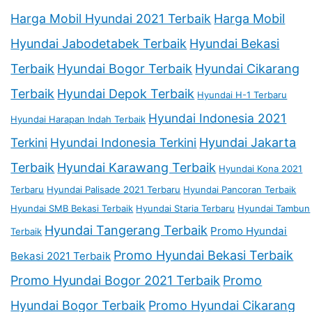
Harga Mobil Hyundai 2021 Terbaik
Harga Mobil
Hyundai Jabodetabek Terbaik
Hyundai Bekasi
Terbaik
Hyundai Bogor Terbaik
Hyundai Cikarang
Terbaik
Hyundai Depok Terbaik
Hyundai H-1 Terbaru
Hyundai Indonesia 2021
Hyundai Harapan Indah Terbaik
Terkini
Hyundai Indonesia Terkini
Hyundai Jakarta
Terbaik
Hyundai Karawang Terbaik
Hyundai Kona 2021
Terbaru
Hyundai Palisade 2021 Terbaru
Hyundai Pancoran Terbaik
Hyundai SMB Bekasi Terbaik
Hyundai Staria Terbaru
Hyundai Tambun
Hyundai Tangerang Terbaik
Promo Hyundai
Terbaik
Promo Hyundai Bekasi Terbaik
Bekasi 2021 Terbaik
Promo Hyundai Bogor 2021 Terbaik
Promo
Hyundai Bogor Terbaik
Promo Hyundai Cikarang