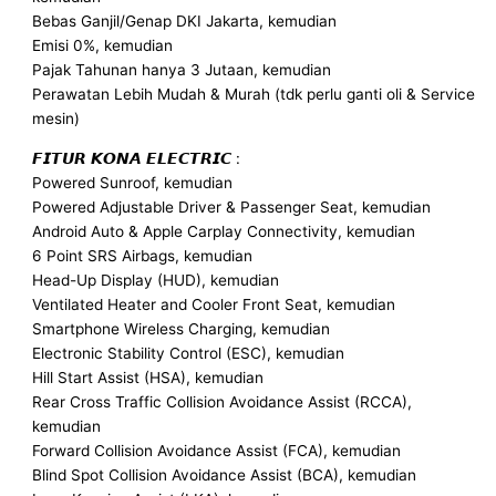
Bebas Ganjil/Genap DKI Jakarta, kemudian
Emisi 0%, kemudian
Pajak Tahunan hanya 3 Jutaan, kemudian
Perawatan Lebih Mudah & Murah (tdk perlu ganti oli & Service
mesin)
𝙁𝙄𝙏𝙐𝙍 𝙆𝙊𝙉𝘼 𝙀𝙇𝙀𝘾𝙏𝙍𝙄𝘾 :
Powered Sunroof, kemudian
Powered Adjustable Driver & Passenger Seat, kemudian
Android Auto & Apple Carplay Connectivity, kemudian
6 Point SRS Airbags, kemudian
Head-Up Display (HUD), kemudian
Ventilated Heater and Cooler Front Seat, kemudian
Smartphone Wireless Charging, kemudian
Electronic Stability Control (ESC), kemudian
Hill Start Assist (HSA), kemudian
Rear Cross Traffic Collision Avoidance Assist (RCCA),
kemudian
Forward Collision Avoidance Assist (FCA), kemudian
Blind Spot Collision Avoidance Assist (BCA), kemudian