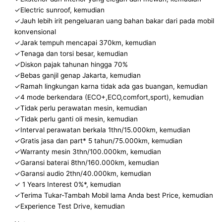
✓Electric sunroof, kemudian
✓Jauh lebih irit pengeluaran uang bahan bakar dari pada mobil
konvensional
✓Jarak tempuh mencapai 370km, kemudian
✓Tenaga dan torsi besar, kemudian
✓Diskon pajak tahunan hingga 70%
✓Bebas ganjil genap Jakarta, kemudian
✓Ramah lingkungan karna tidak ada gas buangan, kemudian
✓4 mode berkendara (ECO+,ECO,comfort,sport), kemudian
✓Tidak perlu perawatan mesin, kemudian
✓Tidak perlu ganti oli mesin, kemudian
✓Interval perawatan berkala 1thn/15.000km, kemudian
✓Gratis jasa dan part* 5 tahun/75.000km, kemudian
✓Warranty mesin 3thn/100.000km, kemudian
✓Garansi baterai 8thn/160.000km, kemudian
✓Garansi audio 2thn/40.000km, kemudian
✓ 1 Years Interest 0%*, kemudian
✓Terima Tukar-Tambah Mobil lama Anda best Price, kemudian
✓Experience Test Drive, kemudian