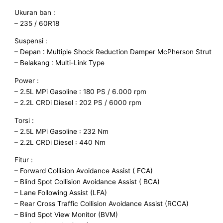
Ukuran ban :
– 235 / 60R18
Suspensi :
– Depan : Multiple Shock Reduction Damper McPherson Strut
– Belakang : Multi-Link Type
Power :
– 2.5L MPi Gasoline : 180 PS / 6.000 rpm
– 2.2L CRDi Diesel : 202 PS / 6000 rpm
Torsi :
– 2.5L MPi Gasoline : 232 Nm
– 2.2L CRDi Diesel : 440 Nm
Fitur :
– Forward Collision Avoidance Assist ( FCA)
– Blind Spot Collision Avoidance Assist ( BCA)
– Lane Following Assist (LFA)
– Rear Cross Traffic Collision Avoidance Assist (RCCA)
– Blind Spot View Monitor (BVM)