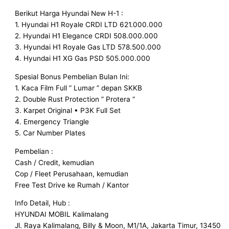
Berikut Harga Hyundai New H-1 :
1. Hyundai H1 Royale CRDI LTD 621.000.000
2. Hyundai H1 Elegance CRDI 508.000.000
3. Hyundai H1 Royale Gas LTD 578.500.000
4. Hyundai H1 XG Gas PSD 505.000.000
Spesial Bonus Pembelian Bulan Ini:
1. Kaca Film Full ” Lumar ” depan SKKB
2. Double Rust Protection ” Protera “
3. Karpet Original • P3K Full Set
4. Emergency Triangle
5. Car Number Plates
Pembelian :
Cash / Credit, kemudian
Cop / Fleet Perusahaan, kemudian
Free Test Drive ke Rumah / Kantor
Info Detail, Hub :
HYUNDAI MOBIL Kalimalang
Jl. Raya Kalimalang, Billy & Moon, M1/1A, Jakarta Timur, 13450