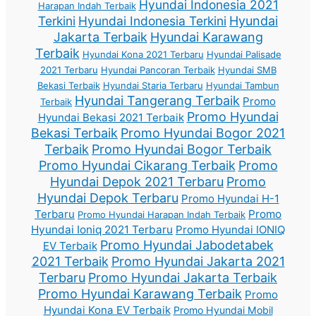
Hyundai Indonesia 2021
Harapan Indah Terbaik
Terkini
Hyundai Indonesia Terkini
Hyundai
Jakarta Terbaik
Hyundai Karawang
Terbaik
Hyundai Kona 2021 Terbaru
Hyundai Palisade
2021 Terbaru
Hyundai Pancoran Terbaik
Hyundai SMB
Bekasi Terbaik
Hyundai Staria Terbaru
Hyundai Tambun
Hyundai Tangerang Terbaik
Promo
Terbaik
Promo Hyundai
Hyundai Bekasi 2021 Terbaik
Bekasi Terbaik
Promo Hyundai Bogor 2021
Terbaik
Promo Hyundai Bogor Terbaik
Promo Hyundai Cikarang Terbaik
Promo
Hyundai Depok 2021 Terbaru
Promo
Hyundai Depok Terbaru
Promo Hyundai H-1
Terbaru
Promo
Promo Hyundai Harapan Indah Terbaik
Hyundai Ioniq 2021 Terbaru
Promo Hyundai IONIQ
Promo Hyundai Jabodetabek
EV Terbaik
2021 Terbaik
Promo Hyundai Jakarta 2021
Terbaru
Promo Hyundai Jakarta Terbaik
Promo Hyundai Karawang Terbaik
Promo
Hyundai Kona EV Terbaik
Promo Hyundai Mobil