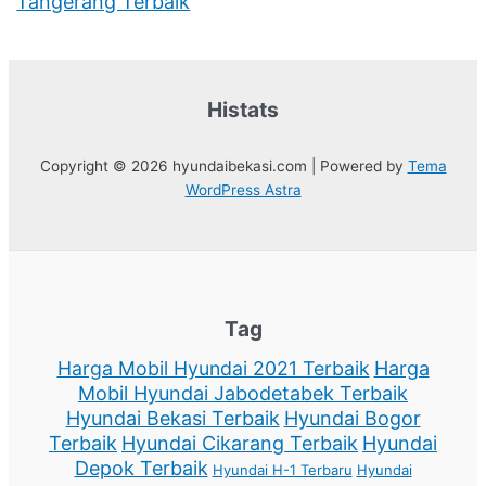
Tangerang Terbaik
Histats
Copyright © 2026 hyundaibekasi.com | Powered by
Tema
WordPress Astra
Tag
Harga Mobil Hyundai 2021 Terbaik
Harga
Mobil Hyundai Jabodetabek Terbaik
Hyundai Bekasi Terbaik
Hyundai Bogor
Terbaik
Hyundai Cikarang Terbaik
Hyundai
Depok Terbaik
Hyundai H-1 Terbaru
Hyundai