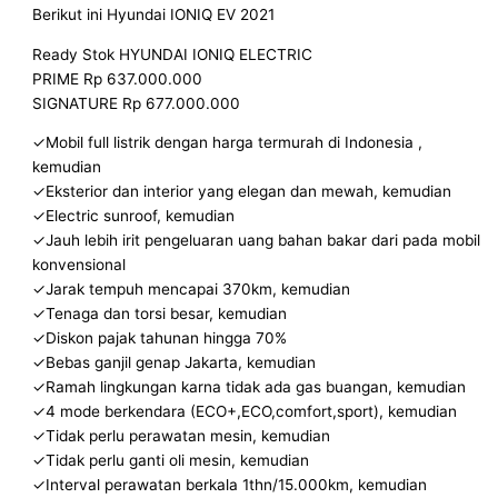
Berikut ini Hyundai IONIQ EV 2021
Ready Stok HYUNDAI IONIQ ELECTRIC
PRIME Rp 637.000.000
SIGNATURE Rp 677.000.000
✓Mobil full listrik dengan harga termurah di Indonesia ,
kemudian
✓Eksterior dan interior yang elegan dan mewah, kemudian
✓Electric sunroof, kemudian
✓Jauh lebih irit pengeluaran uang bahan bakar dari pada mobil
konvensional
✓Jarak tempuh mencapai 370km, kemudian
✓Tenaga dan torsi besar, kemudian
✓Diskon pajak tahunan hingga 70%
✓Bebas ganjil genap Jakarta, kemudian
✓Ramah lingkungan karna tidak ada gas buangan, kemudian
✓4 mode berkendara (ECO+,ECO,comfort,sport), kemudian
✓Tidak perlu perawatan mesin, kemudian
✓Tidak perlu ganti oli mesin, kemudian
✓Interval perawatan berkala 1thn/15.000km, kemudian