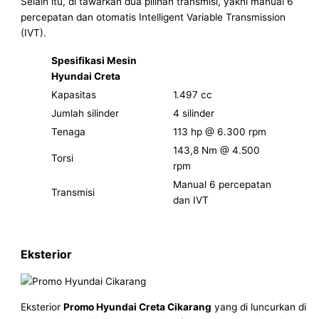
Selain itu, di tawarkan dua pilihan transmisi, yakni manual 6
percepatan dan otomatis Intelligent Variable Transmission
(IVT).
Spesifikasi Mesin
Hyundai Creta
Kapasitas
1.497 cc
Jumlah silinder
4 silinder
Tenaga
113 hp @ 6.300 rpm
143,8 Nm @ 4.500
Torsi
rpm
Manual 6 percepatan
Transmisi
dan IVT
Eksterior
Eksterior
Promo Hyundai Creta Cikarang
yang di luncurkan di