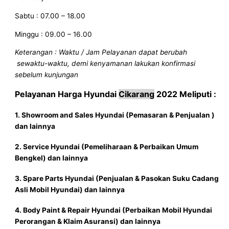
Sabtu : 07.00 – 18.00
Minggu : 09.00 – 16.00
Keterangan : Waktu / Jam Pelayanan dapat berubah
sewaktu-waktu, demi kenyamanan lakukan konfirmasi
sebelum kunjungan
Pelayanan
Harga Hyundai
Cikarang
2022
Meliputi :
1. Showroom and Sales
Hyundai
(Pemasaran & Penjualan )
dan lainnya
2. Service
Hyundai
(Pemeliharaan & Perbaikan Umum
Bengkel) dan lainnya
3. Spare Parts
Hyundai
(Penjualan & Pasokan Suku Cadang
Asli Mobil
Hyundai
) dan lainnya
4. Body Paint & Repair
Hyundai
(Perbaikan Mobil
Hyundai
Perorangan & Klaim Asuransi) dan lainnya