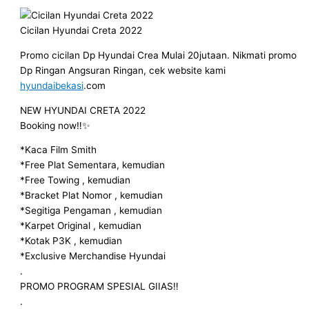
Cicilan Hyundai Creta 2022
Promo cicilan Dp Hyundai Crea Mulai 20jutaan. Nikmati promo
Dp Ringan Angsuran Ringan, cek website kami
hyundaibekasi
.com
NEW HYUNDAI CRETA 2022
Booking now‼️✨
*Kaca Film Smith
*Free Plat Sementara, kemudian
*Free Towing , kemudian
*Bracket Plat Nomor , kemudian
*Segitiga Pengaman , kemudian
*Karpet Original , kemudian
*Kotak P3K , kemudian
*Exclusive Merchandise Hyundai
.
PROMO PROGRAM SPESIAL GIIAS‼️
.