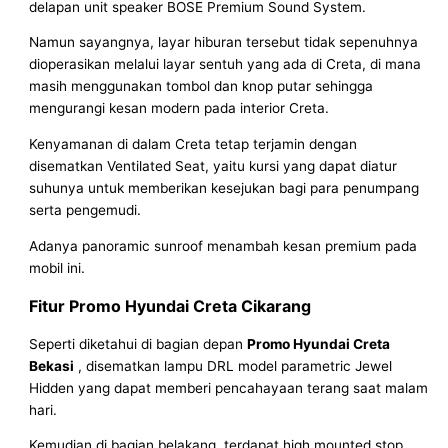
delapan unit speaker BOSE Premium Sound System.
Namun sayangnya, layar hiburan tersebut tidak sepenuhnya
dioperasikan melalui layar sentuh yang ada di Creta, di mana
masih menggunakan tombol dan knop putar sehingga
mengurangi kesan modern pada interior Creta.
Kenyamanan di dalam Creta tetap terjamin dengan
disematkan Ventilated Seat, yaitu kursi yang dapat diatur
suhunya untuk memberikan kesejukan bagi para penumpang
serta pengemudi.
Adanya panoramic sunroof menambah kesan premium pada
mobil ini.
Fitur Promo Hyundai Creta Cikarang
Seperti diketahui di bagian depan
Promo Hyundai Creta
Bekasi
, disematkan lampu DRL model parametric Jewel
Hidden yang dapat memberi pencahayaan terang saat malam
hari.
Kemudian di bagian belakang, terdapat high mounted stop