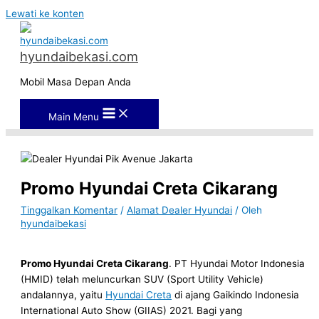
Lewati ke konten
hyundaibekasi.com
Mobil Masa Depan Anda
Main Menu
Promo Hyundai Creta Cikarang
Tinggalkan Komentar
/
Alamat Dealer Hyundai
/ Oleh
hyundaibekasi
Promo Hyundai Creta Cikarang
. PT Hyundai Motor Indonesia
(HMID) telah meluncurkan SUV (Sport Utility Vehicle)
andalannya, yaitu
Hyundai Creta
di ajang Gaikindo Indonesia
International Auto Show (GIIAS) 2021. Bagi yang