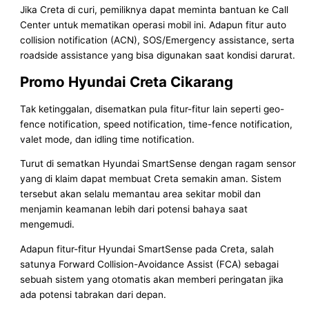
Jika Creta di curi, pemiliknya dapat meminta bantuan ke Call
Center untuk mematikan operasi mobil ini. Adapun fitur auto
collision notification (ACN), SOS/Emergency assistance, serta
roadside assistance yang bisa digunakan saat kondisi darurat.
Promo Hyundai Creta Cikarang
Tak ketinggalan, disematkan pula fitur-fitur lain seperti geo-
fence notification, speed notification, time-fence notification,
valet mode, dan idling time notification.
Turut di sematkan Hyundai SmartSense dengan ragam sensor
yang di klaim dapat membuat Creta semakin aman. Sistem
tersebut akan selalu memantau area sekitar mobil dan
menjamin keamanan lebih dari potensi bahaya saat
mengemudi.
Adapun fitur-fitur Hyundai SmartSense pada Creta, salah
satunya Forward Collision-Avoidance Assist (FCA) sebagai
sebuah sistem yang otomatis akan memberi peringatan jika
ada potensi tabrakan dari depan.