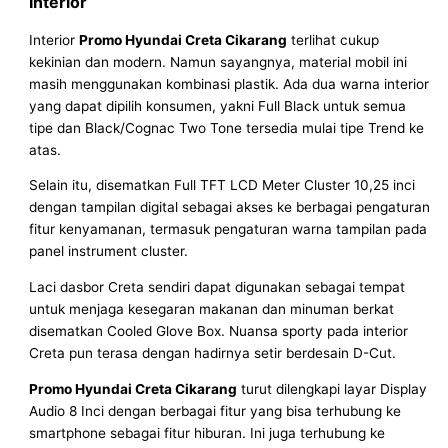
Interior
Interior
Promo Hyundai Creta Cikarang
terlihat cukup
kekinian dan modern. Namun sayangnya, material mobil ini
masih menggunakan kombinasi plastik. Ada dua warna interior
yang dapat dipilih konsumen, yakni Full Black untuk semua
tipe dan Black/Cognac Two Tone tersedia mulai tipe Trend ke
atas.
Selain itu, disematkan Full TFT LCD Meter Cluster 10,25 inci
dengan tampilan digital sebagai akses ke berbagai pengaturan
fitur kenyamanan, termasuk pengaturan warna tampilan pada
panel instrument cluster.
Laci dasbor Creta sendiri dapat digunakan sebagai tempat
untuk menjaga kesegaran makanan dan minuman berkat
disematkan Cooled Glove Box. Nuansa sporty pada interior
Creta pun terasa dengan hadirnya setir berdesain D-Cut.
Promo Hyundai Creta Cikarang
turut dilengkapi layar Display
Audio 8 Inci dengan berbagai fitur yang bisa terhubung ke
smartphone sebagai fitur hiburan. Ini juga terhubung ke