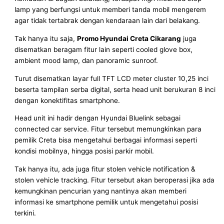
lamp yang berfungsi untuk memberi tanda mobil mengerem
agar tidak tertabrak dengan kendaraan lain dari belakang.
Tak hanya itu saja,
Promo Hyundai Creta Cikarang
juga
disematkan beragam fitur lain seperti cooled glove box,
ambient mood lamp, dan panoramic sunroof.
Turut disematkan layar full TFT LCD meter cluster 10,25 inci
beserta tampilan serba digital, serta head unit berukuran 8 inci
dengan konektifitas smartphone.
Head unit ini hadir dengan Hyundai Bluelink sebagai
connected car service. Fitur tersebut memungkinkan para
pemilik Creta bisa mengetahui berbagai informasi seperti
kondisi mobilnya, hingga posisi parkir mobil.
Tak hanya itu, ada juga fitur stolen vehicle notification &
stolen vehicle tracking. Fitur tersebut akan beroperasi jika ada
kemungkinan pencurian yang nantinya akan memberi
informasi ke smartphone pemilik untuk mengetahui posisi
terkini.