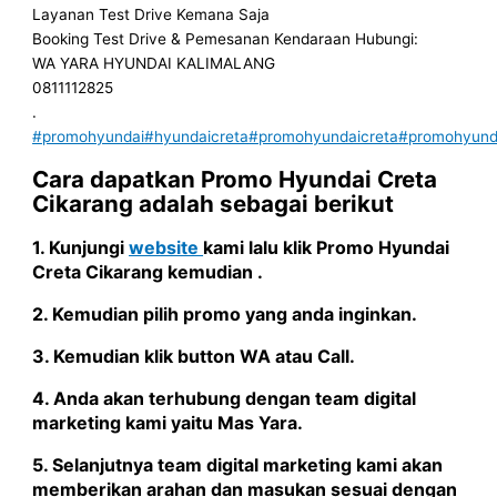
Layanan Test Drive Kemana Saja
Booking Test Drive & Pemesanan Kendaraan Hubungi:
WA YARA HYUNDAI KALIMALANG
0811112825
.
#promohyundai
#hyundaicreta
#promohyundaicreta
#promohyunda
Cara dapatkan
Promo Hyundai Creta
Cikarang
adalah sebagai berikut
1. Kunjungi
website
kami lalu klik
Promo Hyundai
Creta Cikarang
kemudian .
2. Kemudian pilih promo yang anda inginkan.
3. Kemudian klik button WA atau Call.
4. Anda akan terhubung dengan team digital
marketing kami yaitu
Mas Yara
.
5. Selanjutnya team digital marketing kami akan
memberikan arahan dan masukan sesuai dengan