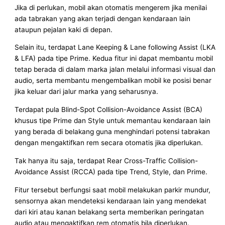
Jika di perlukan, mobil akan otomatis mengerem jika menilai
ada tabrakan yang akan terjadi dengan kendaraan lain
ataupun pejalan kaki di depan.
Selain itu, terdapat Lane Keeping & Lane following Assist (LKA
& LFA) pada tipe Prime. Kedua fitur ini dapat membantu mobil
tetap berada di dalam marka jalan melalui informasi visual dan
audio, serta membantu mengembalikan mobil ke posisi benar
jika keluar dari jalur marka yang seharusnya.
Terdapat pula Blind-Spot Collision-Avoidance Assist (BCA)
khusus tipe Prime dan Style untuk memantau kendaraan lain
yang berada di belakang guna menghindari potensi tabrakan
dengan mengaktifkan rem secara otomatis jika diperlukan.
Tak hanya itu saja, terdapat Rear Cross-Traffic Collision-
Avoidance Assist (RCCA) pada tipe Trend, Style, dan Prime.
Fitur tersebut berfungsi saat mobil melakukan parkir mundur,
sensornya akan mendeteksi kendaraan lain yang mendekat
dari kiri atau kanan belakang serta memberikan peringatan
audio atau mengaktifkan rem otomatis bila diperlukan.