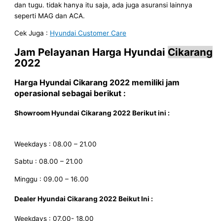
dan tugu. tidak hanya itu saja, ada juga asuransi lainnya
seperti MAG dan ACA.
Cek Juga :
Hyundai Customer Care
Jam Pelayanan
Harga Hyundai
Cikarang
2022
Harga Hyundai
Cikarang
2022
memiliki jam
operasional sebagai berikut :
Showroom Hyundai
Cikarang
2022
Berikut ini
:
Weekdays : 08.00 – 21.00
Sabtu : 08.00 – 21.00
Minggu : 09.00 – 16.00
Dealer Hyundai
Cikarang
2022
Beikut Ini :
Weekdays : 07.00- 18.00