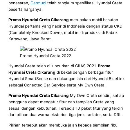
penasaran,
Carmudi
telah rangkum spesifikasi Hyundai Creta
beserta harganya.
Promo Hyundai Creta Cikarang
merupakan mobil besutan
Hyundai pertama yang hadir di Indonesia dengan status CKD
(Completely Knocked Down), mobil ini di produksi di Pabrik
Karawang, Jawa Barat.
Promo Hyundai Creta 2022
Hyundai Creta telah di luncurkan di GIIAS 2021.
Promo
Hyundai Creta Cikarang
di bekali dengan berbagai fitur
Hyundai SmartSense dan dukungan lain dari Hyundai BlueLink
sebagai Conected Car Service serta My Own Creta.
Promo Hyundai Creta Cikarang
My Own Creta sendiri, setiap
pengguna dapat mengatur fitur dan tampilan Creta yang
sesuai dengan kebutuhan. Tersedia 10 paket fitur yang terdiri
dari pilihan dua warna eksterior, tiga jenis radiator, serta DRL.
Pilihan tersebut akan membuka jalan kepada sembilan ribu