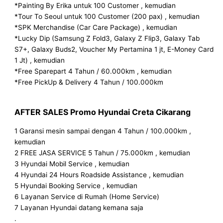
*Painting By Erika untuk 100 Customer , kemudian
*Tour To Seoul untuk 100 Customer (200 pax) , kemudian
*SPK Merchandise (Car Care Package) , kemudian
*Lucky Dip (Samsung Z Fold3, Galaxy Z Flip3, Galaxy Tab
S7+, Galaxy Buds2, Voucher My Pertamina 1 jt, E-Money Card
1 Jt) , kemudian
*Free Sparepart 4 Tahun / 60.000km , kemudian
*Free PickUp & Delivery 4 Tahun / 100.000km
AFTER SALES
Promo Hyundai Creta Cikarang
1 Garansi mesin sampai dengan 4 Tahun / 100.000km ,
kemudian
2 FREE JASA SERVICE 5 Tahun / 75.000km , kemudian
3 Hyundai Mobil Service , kemudian
4 Hyundai 24 Hours Roadside Assistance , kemudian
5 Hyundai Booking Service , kemudian
6 Layanan Service di Rumah (Home Service)
7 Layanan Hyundai datang kemana saja
.