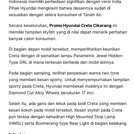
Indonesia memiliki perbedaan signifikan dengan versi India.
Pihak Hyundai mengklaim bahwa desainnya sudah di
sesuaikan dengan selera konsumen di Tanah Air.
Secara keseluruhan,
Promo Hyundai Creta Cikarang
ini
memiliki tampilan stylish yang di nilai dapat menarik perhatian
banyak calon konsumen.
Di bagian depan mobil tersebut, memperlihatkan keunikan
Creta dengan di sematkan lampu Parametric Jewel Hidden-
Type DRL di mana terkesan berbeda dari mobil lainnya.
Pada bagian samping, terlihat perpaduan warna two tone
yang memberi kesan sporty. Untuk menyempurnakan tampilan
sporty pada Creta, Hyundai membekali mobilnya ini dengan
Diamond Cut Alloy Wheels berukuran 17 inci.
Selain itu, ada garis dan lekuk pada bodi Creta yang memberi
kesan kokoh pada mobil tersebut. Kesan stylish pada Creta
pun terasa dengan kehadiran High Mounted Stop Lamp
(HMSL) serta Boomerang-type Rear Light di bagian belakang.