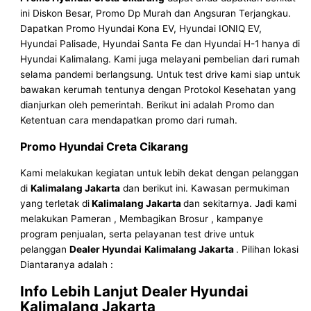
ini Diskon Besar, Promo Dp Murah dan Angsuran Terjangkau.
Dapatkan Promo Hyundai Kona EV, Hyundai IONIQ EV,
Hyundai Palisade, Hyundai Santa Fe dan Hyundai H-1 hanya di
Hyundai Kalimalang. Kami juga melayani pembelian dari rumah
selama pandemi berlangsung. Untuk test drive kami siap untuk
bawakan kerumah tentunya dengan Protokol Kesehatan yang
dianjurkan oleh pemerintah. Berikut ini adalah Promo dan
Ketentuan cara mendapatkan promo dari rumah.
Promo Hyundai Creta Cikarang
Kami melakukan kegiatan untuk lebih dekat dengan pelanggan
di
Kalimalang Jakarta
dan berikut ini. Kawasan permukiman
yang terletak di
Kalimalang Jakarta
dan sekitarnya. Jadi kami
melakukan Pameran , Membagikan Brosur , kampanye
program penjualan, serta pelayanan test drive untuk
pelanggan
Dealer Hyundai
Kalimalang Jakarta
. Pilihan lokasi
Diantaranya adalah :
Info Lebih Lanjut Dealer Hyundai
Kalimalang Jakarta