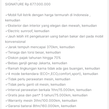
SIGNATURE Rp 677.000.000
✓Mobil full listrik dengan harga termurah di Indonesia ,
kemudian
✓Eksterior dan interior yang elegan dan mewah, kemudian
✓Electric sunroof, kemudian
✓Jauh lebih irit pengeluaran uang bahan bakar dari pada mobil
konvensional
✓Jarak tempuh mencapai 370km, kemudian
✓Tenaga dan torsi besar, kemudian
✓Diskon pajak tahunan hingga 70%
✓Bebas ganjil genap Jakarta, kemudian
✓Ramah lingkungan karna tidak ada gas buangan, kemudian
✓4 mode berkendara (ECO+,ECO,comfort,sport), kemudian
✓Tidak perlu perawatan mesin, kemudian
✓Tidak perlu ganti oli mesin, kemudian
✓Interval perawatan berkala 1thn/15.000km, kemudian
✓Gratis jasa dan part* 5 tahun/75.000km, kemudian
✓Warranty mesin 3thn/100.000km, kemudian
✓Garansi baterai 8thn/160.000km, kemudian