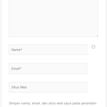
sini..
Name*
Email*
Situs
Web
Simpan nama, email, dan situs web saya pada peramban