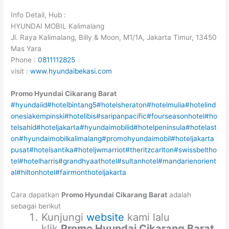
Info Detail, Hub :
HYUNDAI MOBIL Kalimalang
Jl. Raya Kalimalang, Billy & Moon, M1/1A, Jakarta Timur, 13450
Mas Yara
Phone :
0811112825
visit :
www.hyundaibekasi.com
Promo Hyundai Cikarang Barat
#hyundaiid
#hotelbintang5
#hotelsheraton
#hotelmulia
#hotelind
onesiakempinski
#hotelibis
#saripanpacific
#fourseasonhotel
#ho
telsahid
#hoteljakarta
#hyundaimobilid
#hotelpeninsula
#hotelast
on
#hyundaimobilkalimalang
#promohyundaimobil
#hoteljakarta
pusat
#hotelsantika
#hoteljwmarriot
#theritzcarlton
#swissbeltho
tel
#hotelharris
#grandhyaathotel
#sultanhotel
#mandarienorient
al
#hiltonhotel
#fairmonthoteljakarta
Cara dapatkan
Promo Hyundai Cikarang Barat
adalah
sebagai berikut
Kunjungi
website
kami lalu
klik
Promo Hyundai Cikarang Barat