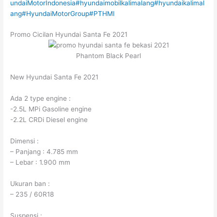
undaiMotorIndonesia
#hyundaimobilkalimalang
#hyundaikalimal
ang
#HyundaiMotorGroup
#PTHMI
Promo Cicilan Hyundai Santa Fe 2021
Phantom Black Pearl
New Hyundai Santa Fe 2021
Ada 2 type engine :
-2.5L MPi Gasoline engine
-2.2L CRDi Diesel engine
Dimensi :
– Panjang : 4.785 mm
– Lebar : 1.900 mm
Ukuran ban :
– 235 / 60R18
Suspensi :