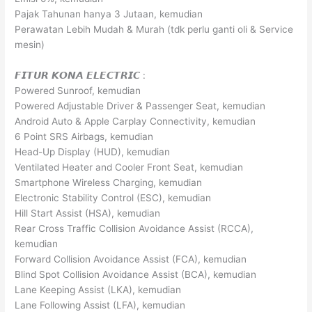
Pajak Tahunan hanya 3 Jutaan, kemudian
Perawatan Lebih Mudah & Murah (tdk perlu ganti oli & Service
mesin)
𝙁𝙄𝙏𝙐𝙍 𝙆𝙊𝙉𝘼 𝙀𝙇𝙀𝘾𝙏𝙍𝙄𝘾 :
Powered Sunroof, kemudian
Powered Adjustable Driver & Passenger Seat, kemudian
Android Auto & Apple Carplay Connectivity, kemudian
6 Point SRS Airbags, kemudian
Head-Up Display (HUD), kemudian
Ventilated Heater and Cooler Front Seat, kemudian
Smartphone Wireless Charging, kemudian
Electronic Stability Control (ESC), kemudian
Hill Start Assist (HSA), kemudian
Rear Cross Traffic Collision Avoidance Assist (RCCA),
kemudian
Forward Collision Avoidance Assist (FCA), kemudian
Blind Spot Collision Avoidance Assist (BCA), kemudian
Lane Keeping Assist (LKA), kemudian
Lane Following Assist (LFA), kemudian