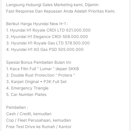
Langsung Hubungi Sales Marketing kami, Dijamin
Fast Response Dan Kepuasan Anda Adalah Prioritas Kami.
Berikut Harga Hyundai New H-1 :
1. Hyundai H1 Royale CRDI LTD 621.000.000
2. Hyundai H1 Elegance CRDI 508.000.000
3. Hyundai H1 Royale Gas LTD 578.500.000
4. Hyundai H1 XG Gas PSD 505.000.000
Spesial Bonus Pembelian Bulan Ini:
1. Kaca Film Full ” Lumar ” depan SKKB
2. Double Rust Protection ” Protera “
3. Karpet Original • P3K Full Set
4. Emergency Triangle
5. Car Number Plates
Pembelian :
Cash / Credit, kemudian
Cop / Fleet Perusahaan, kemudian
Free Test Drive ke Rumah / Kantor