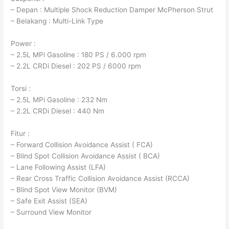
– Depan : Multiple Shock Reduction Damper McPherson Strut
– Belakang : Multi-Link Type
Power :
– 2.5L MPi Gasoline : 180 PS / 6.000 rpm
– 2.2L CRDi Diesel : 202 PS / 6000 rpm
Torsi :
– 2.5L MPi Gasoline : 232 Nm
– 2.2L CRDi Diesel : 440 Nm
Fitur :
– Forward Collision Avoidance Assist ( FCA)
– Blind Spot Collision Avoidance Assist ( BCA)
– Lane Following Assist (LFA)
– Rear Cross Traffic Collision Avoidance Assist (RCCA)
– Blind Spot View Monitor (BVM)
– Safe Exit Assist (SEA)
– Surround View Monitor