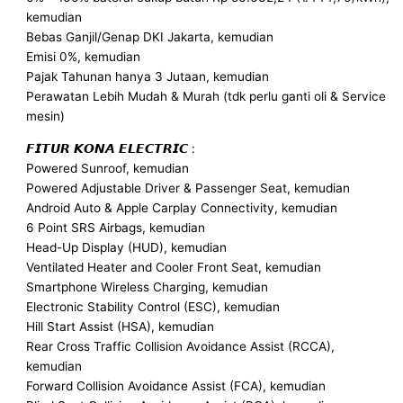
kemudian
Bebas Ganjil/Genap DKI Jakarta, kemudian
Emisi 0%, kemudian
Pajak Tahunan hanya 3 Jutaan, kemudian
Perawatan Lebih Mudah & Murah (tdk perlu ganti oli & Service
mesin)
𝙁𝙄𝙏𝙐𝙍 𝙆𝙊𝙉𝘼 𝙀𝙇𝙀𝘾𝙏𝙍𝙄𝘾 :
Powered Sunroof, kemudian
Powered Adjustable Driver & Passenger Seat, kemudian
Android Auto & Apple Carplay Connectivity, kemudian
6 Point SRS Airbags, kemudian
Head-Up Display (HUD), kemudian
Ventilated Heater and Cooler Front Seat, kemudian
Smartphone Wireless Charging, kemudian
Electronic Stability Control (ESC), kemudian
Hill Start Assist (HSA), kemudian
Rear Cross Traffic Collision Avoidance Assist (RCCA),
kemudian
Forward Collision Avoidance Assist (FCA), kemudian