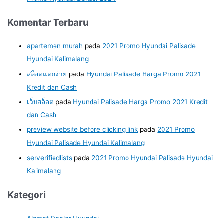
Komentar Terbaru
apartemen murah
pada
2021 Promo Hyundai Palisade
Hyundai Kalimalang
สล็อตแตกง่าย
pada
Hyundai Palisade Harga Promo 2021
Kredit dan Cash
เว็บสล็อต
pada
Hyundai Palisade Harga Promo 2021 Kredit
dan Cash
preview website before clicking link
pada
2021 Promo
Hyundai Palisade Hyundai Kalimalang
serverifiedlists
pada
2021 Promo Hyundai Palisade Hyundai
Kalimalang
Kategori
Alamat Dealer Hyundai