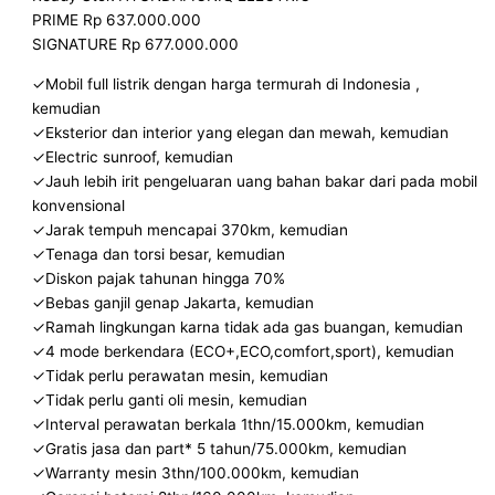
PRIME Rp 637.000.000
SIGNATURE Rp 677.000.000
✓Mobil full listrik dengan harga termurah di Indonesia ,
kemudian
✓Eksterior dan interior yang elegan dan mewah, kemudian
✓Electric sunroof, kemudian
✓Jauh lebih irit pengeluaran uang bahan bakar dari pada mobil
konvensional
✓Jarak tempuh mencapai 370km, kemudian
✓Tenaga dan torsi besar, kemudian
✓Diskon pajak tahunan hingga 70%
✓Bebas ganjil genap Jakarta, kemudian
✓Ramah lingkungan karna tidak ada gas buangan, kemudian
✓4 mode berkendara (ECO+,ECO,comfort,sport), kemudian
✓Tidak perlu perawatan mesin, kemudian
✓Tidak perlu ganti oli mesin, kemudian
✓Interval perawatan berkala 1thn/15.000km, kemudian
✓Gratis jasa dan part* 5 tahun/75.000km, kemudian
✓Warranty mesin 3thn/100.000km, kemudian