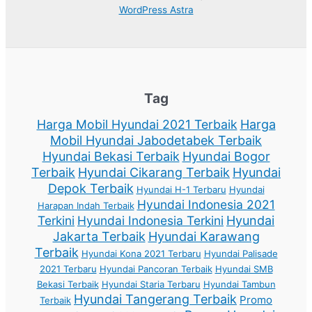
WordPress Astra
Tag
Harga Mobil Hyundai 2021 Terbaik
Harga
Mobil Hyundai Jabodetabek Terbaik
Hyundai Bekasi Terbaik
Hyundai Bogor
Terbaik
Hyundai Cikarang Terbaik
Hyundai
Depok Terbaik
Hyundai H-1 Terbaru
Hyundai
Hyundai Indonesia 2021
Harapan Indah Terbaik
Terkini
Hyundai Indonesia Terkini
Hyundai
Jakarta Terbaik
Hyundai Karawang
Terbaik
Hyundai Kona 2021 Terbaru
Hyundai Palisade
2021 Terbaru
Hyundai Pancoran Terbaik
Hyundai SMB
Bekasi Terbaik
Hyundai Staria Terbaru
Hyundai Tambun
Hyundai Tangerang Terbaik
Promo
Terbaik