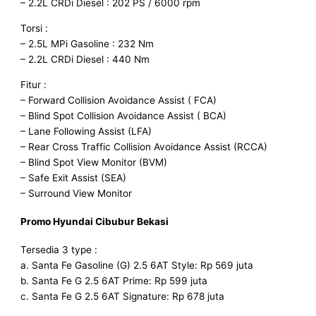
– 2.2L CRDi Diesel : 202 PS / 6000 rpm
Torsi :
– 2.5L MPi Gasoline : 232 Nm
– 2.2L CRDi Diesel : 440 Nm
Fitur :
– Forward Collision Avoidance Assist ( FCA)
– Blind Spot Collision Avoidance Assist ( BCA)
– Lane Following Assist (LFA)
– Rear Cross Traffic Collision Avoidance Assist (RCCA)
– Blind Spot View Monitor (BVM)
– Safe Exit Assist (SEA)
– Surround View Monitor
Promo Hyundai
Cibubur
Bekasi
Tersedia 3 type :
a. Santa Fe Gasoline (G) 2.5 6AT Style: Rp 569 juta
b. Santa Fe G 2.5 6AT Prime: Rp 599 juta
c. Santa Fe G 2.5 6AT Signature: Rp 678 juta