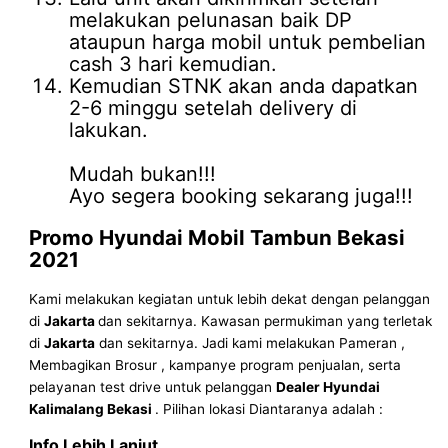
melakukan pelunasan baik DP
ataupun harga mobil untuk pembelian
cash 3 hari kemudian.
Kemudian STNK akan anda dapatkan
2-6 minggu setelah delivery di
lakukan.
Mudah bukan!!!
Ayo segera booking sekarang juga!!!
Promo
Hyundai Mobil
Tambun
Bekasi
2021
Kami melakukan kegiatan untuk lebih dekat dengan pelanggan
di
Jakarta
dan sekitarnya. Kawasan permukiman yang terletak
di
Jakarta
dan sekitarnya. Jadi kami melakukan Pameran ,
Membagikan Brosur , kampanye program penjualan, serta
pelayanan test drive untuk pelanggan
Dealer Hyundai
Kalimalang Bekasi
. Pilihan lokasi Diantaranya adalah :
Info Lebih Lanjut