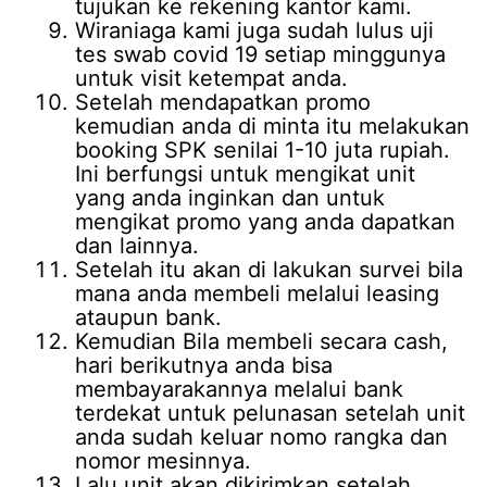
tujukan ke rekening kantor kami.
Wiraniaga kami juga sudah lulus uji
tes swab covid 19 setiap minggunya
untuk visit ketempat anda.
Setelah mendapatkan promo
kemudian anda di minta itu melakukan
booking SPK senilai 1-10 juta rupiah.
Ini berfungsi untuk mengikat unit
yang anda inginkan dan untuk
mengikat promo yang anda dapatkan
dan lainnya.
Setelah itu akan di lakukan survei bila
mana anda membeli melalui leasing
ataupun bank.
Kemudian Bila membeli secara cash,
hari berikutnya anda bisa
membayarakannya melalui bank
terdekat untuk pelunasan setelah unit
anda sudah keluar nomo rangka dan
nomor mesinnya.
Lalu unit akan dikirimkan setelah