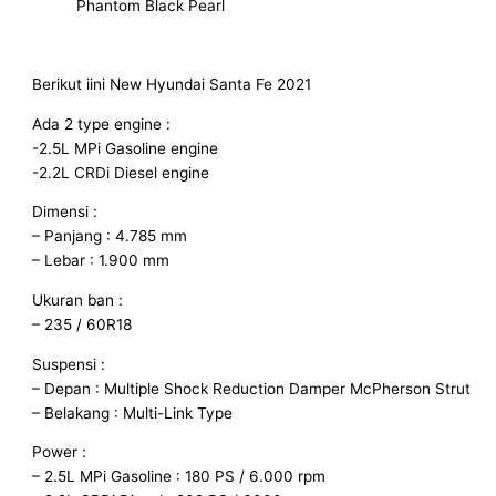
Phantom Black Pearl
Berikut iini New Hyundai Santa Fe 2021
Ada 2 type engine :
-2.5L MPi Gasoline engine
-2.2L CRDi Diesel engine
Dimensi :
– Panjang : 4.785 mm
– Lebar : 1.900 mm
Ukuran ban :
– 235 / 60R18
Suspensi :
– Depan : Multiple Shock Reduction Damper McPherson Strut
– Belakang : Multi-Link Type
Power :
– 2.5L MPi Gasoline : 180 PS / 6.000 rpm