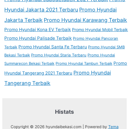
Hyundai Jakarta 2021 Terbaru
Promo Hyundai
Jakarta Terbaik
Promo Hyundai Karawang Terbaik
Promo Hyundai Kona EV Terbaik
Promo Hyundai Mobil Terbaik
Promo Hyundai Palisade Terbaik
Promo Hyundai Pancoran
Promo Hyundai Santa Fe Terbaru
Terbaik
Promo Hyundai SMB
Bekasi Terbaik
Promo Hyundai Staria Terbaru
Promo Hyundai
Promo
Summarecon Bekasi Terbaik
Promo Hyundai Tambun Terbaik
Promo Hyundai
Hyundai Tangerang 2021 Terbaru
Tangerang Terbaik
Histats
Copyright © 2026 hyundaibekasi.com | Powered by
Tema