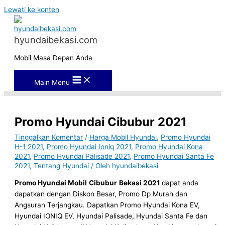
Lewati ke konten
hyundaibekasi.com
Mobil Masa Depan Anda
Main Menu
Promo Hyundai Cibubur 2021
Tinggalkan Komentar
/
Harga Mobil Hyundai
,
Promo Hyundai
H-1 2021
,
Promo Hyundai Ioniq 2021
,
Promo Hyundai Kona
2021
,
Promo Hyundai Palisade 2021
,
Promo Hyundai Santa Fe
2021
,
Tentang Hyundai
/ Oleh
hyundaibekasi
Promo Hyundai Mobil
Cibubur
Bekasi 2021
dapat anda
dapatkan dengan Diskon Besar, Promo Dp Murah dan
Angsuran Terjangkau. Dapatkan Promo Hyundai Kona EV,
Hyundai IONIQ EV, Hyundai Palisade, Hyundai Santa Fe dan