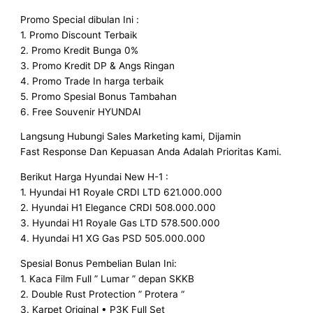
Promo Special dibulan Ini :
1. Promo Discount Terbaik
2. Promo Kredit Bunga 0%
3. Promo Kredit DP & Angs Ringan
4. Promo Trade In harga terbaik
5. Promo Spesial Bonus Tambahan
6. Free Souvenir HYUNDAI
Langsung Hubungi Sales Marketing kami, Dijamin
Fast Response Dan Kepuasan Anda Adalah Prioritas Kami.
Berikut Harga Hyundai New H-1 :
1. Hyundai H1 Royale CRDI LTD 621.000.000
2. Hyundai H1 Elegance CRDI 508.000.000
3. Hyundai H1 Royale Gas LTD 578.500.000
4. Hyundai H1 XG Gas PSD 505.000.000
Spesial Bonus Pembelian Bulan Ini:
1. Kaca Film Full ” Lumar ” depan SKKB
2. Double Rust Protection ” Protera “
3. Karpet Original • P3K Full Set