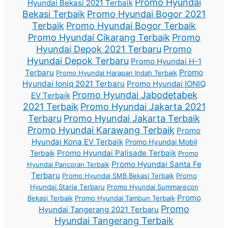
Promo Hyundai
Hyundai Bekasi 2021 Terbaik
Bekasi Terbaik
Promo Hyundai Bogor 2021
Terbaik
Promo Hyundai Bogor Terbaik
Promo Hyundai Cikarang Terbaik
Promo
Hyundai Depok 2021 Terbaru
Promo
Hyundai Depok Terbaru
Promo Hyundai H-1
Terbaru
Promo
Promo Hyundai Harapan Indah Terbaik
Hyundai Ioniq 2021 Terbaru
Promo Hyundai IONIQ
Promo Hyundai Jabodetabek
EV Terbaik
2021 Terbaik
Promo Hyundai Jakarta 2021
Terbaru
Promo Hyundai Jakarta Terbaik
Promo Hyundai Karawang Terbaik
Promo
Hyundai Kona EV Terbaik
Promo Hyundai Mobil
Promo Hyundai Palisade Terbaik
Terbaik
Promo
Promo Hyundai Santa Fe
Hyundai Pancoran Terbaik
Terbaru
Promo Hyundai SMB Bekasi Terbaik
Promo
Hyundai Staria Terbaru
Promo Hyundai Summarecon
Promo
Bekasi Terbaik
Promo Hyundai Tambun Terbaik
Promo
Hyundai Tangerang 2021 Terbaru
Hyundai Tangerang Terbaik