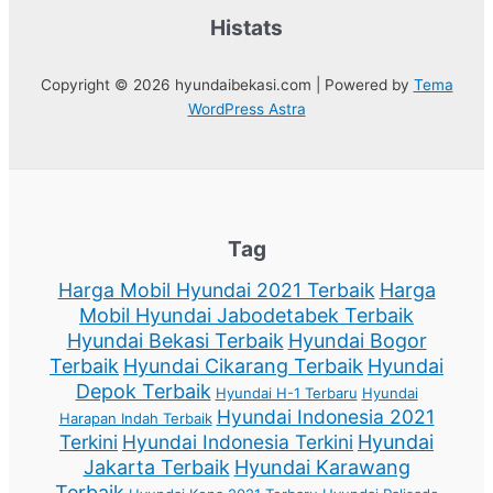
Histats
Copyright © 2026 hyundaibekasi.com | Powered by
Tema
WordPress Astra
Tag
Harga Mobil Hyundai 2021 Terbaik
Harga
Mobil Hyundai Jabodetabek Terbaik
Hyundai Bekasi Terbaik
Hyundai Bogor
Terbaik
Hyundai Cikarang Terbaik
Hyundai
Depok Terbaik
Hyundai H-1 Terbaru
Hyundai
Hyundai Indonesia 2021
Harapan Indah Terbaik
Terkini
Hyundai Indonesia Terkini
Hyundai
Jakarta Terbaik
Hyundai Karawang
Terbaik