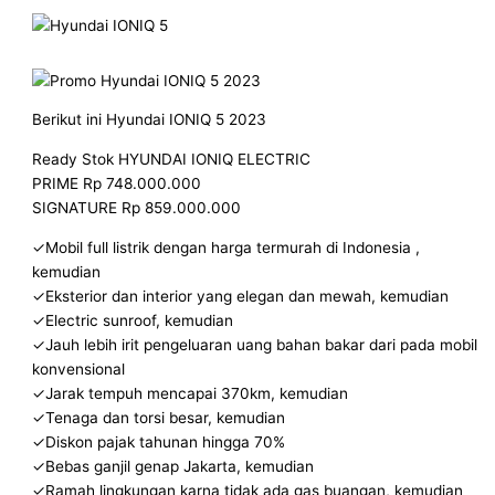
Berikut ini Hyundai IONIQ 5 2023
Ready Stok HYUNDAI IONIQ ELECTRIC
PRIME Rp 748.000.000
SIGNATURE Rp 859.000.000
✓Mobil full listrik dengan harga termurah di Indonesia ,
kemudian
✓Eksterior dan interior yang elegan dan mewah, kemudian
✓Electric sunroof, kemudian
✓Jauh lebih irit pengeluaran uang bahan bakar dari pada mobil
konvensional
✓Jarak tempuh mencapai 370km, kemudian
✓Tenaga dan torsi besar, kemudian
✓Diskon pajak tahunan hingga 70%
✓Bebas ganjil genap Jakarta, kemudian
✓Ramah lingkungan karna tidak ada gas buangan, kemudian