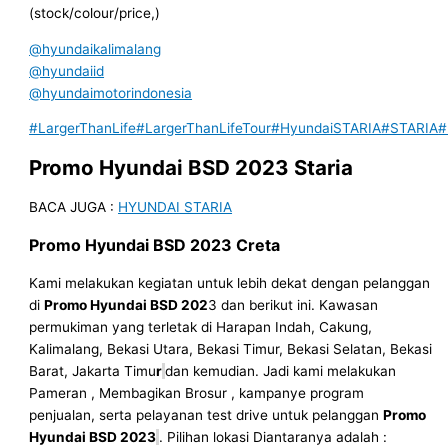
(stock/colour/price,)
@hyundaikalimalang
@hyundaiid
@hyundaimotorindonesia
#LargerThanLife
#LargerThanLifeTour
#HyundaiSTARIA
#STARIA
#
Prom
o Hyundai
BSD
202
3
Staria
BACA JUGA :
HYUNDAI STARIA
Promo Hyundai
BSD
202
3
Creta
Kami melakukan kegiatan untuk lebih dekat dengan pelanggan
di
Promo Hyundai
BSD
202
3 dan berikut ini. Kawasan
permukiman yang terletak di Harapan Indah, Cakung,
Kalimalang, Bekasi Utara, Bekasi Timur, Bekasi Selatan, Bekasi
Barat, Jakarta Timu
r
dan kemudian. Jadi kami melakukan
Pameran , Membagikan Brosur , kampanye program
penjualan, serta pelayanan test drive untuk pelanggan
Promo
Hyundai
BSD
2023
. Pilihan lokasi Diantaranya adalah :