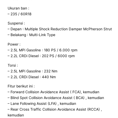
Ukuran ban :
– 235 / 60R18
Suspensi :
– Depan : Multiple Shock Reduction Damper McPherson Strut
– Belakang : Multi-Link Type
Power :
– 2.5L MPi Gasoline : 180 PS / 6.000 rpm
– 2.2L CRDi Diesel : 202 PS / 6000 rpm
Torsi :
– 2.5L MPi Gasoline : 232 Nm
– 2.2L CRDi Diesel : 440 Nm
Fitur berikut ini :
– Forward Collision Avoidance Assist ( FCA), kemudian
– Blind Spot Collision Avoidance Assist ( BCA) , kemudian
– Lane Following Assist (LFA) , kemudian
– Rear Cross Traffic Collision Avoidance Assist (RCCA) ,
kemudian