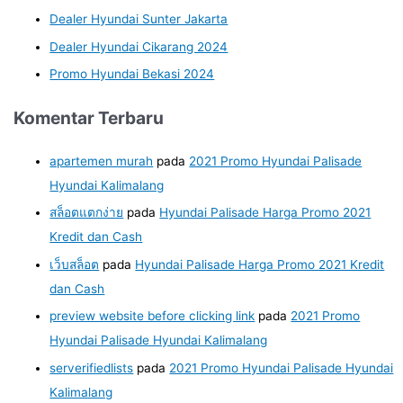
Dealer Hyundai Sunter Jakarta
Dealer Hyundai Cikarang 2024
Promo Hyundai Bekasi 2024
Komentar Terbaru
apartemen murah
pada
2021 Promo Hyundai Palisade
Hyundai Kalimalang
สล็อตแตกง่าย
pada
Hyundai Palisade Harga Promo 2021
Kredit dan Cash
เว็บสล็อต
pada
Hyundai Palisade Harga Promo 2021 Kredit
dan Cash
preview website before clicking link
pada
2021 Promo
Hyundai Palisade Hyundai Kalimalang
serverifiedlists
pada
2021 Promo Hyundai Palisade Hyundai
Kalimalang