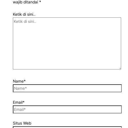
wajib ditandai
*
Ketik di sini..
Name*
Email*
Situs Web