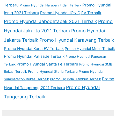
Terbaru
Promo Hyundai
Promo Hyundai Harapan Indah Terbaik
Ioniq 2021 Terbaru
Promo Hyundai IONIQ EV Terbaik
Promo Hyundai Jabodetabek 2021 Terbaik
Promo
Hyundai Jakarta 2021 Terbaru
Promo Hyundai
Jakarta Terbaik
Promo Hyundai Karawang Terbaik
Promo Hyundai Kona EV Terbaik
Promo Hyundai Mobil Terbaik
Promo Hyundai Palisade Terbaik
Promo Hyundai Pancoran
Promo Hyundai Santa Fe Terbaru
Terbaik
Promo Hyundai SMB
Bekasi Terbaik
Promo Hyundai Staria Terbaru
Promo Hyundai
Promo
Summarecon Bekasi Terbaik
Promo Hyundai Tambun Terbaik
Promo Hyundai
Hyundai Tangerang 2021 Terbaru
Tangerang Terbaik