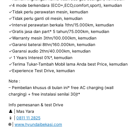
✓4 mode berkendara (ECO+,ECO,comfort,sport), kemudian
✓Tidak perlu perawatan mesin, kemudian
✓Tidak perlu ganti oli mesin, kemudian
✓Interval perawatan berkala 1thn/15.000km, kemudian
✓Gratis jasa dan part* 5 tahun/75.000km, kemudian
✓Warranty mesin 3thn/100.000km, kemudian
✓Garansi baterai 8thn/160.000km, kemudian
✓Garansi audio 2thn/40.000km, kemudian
✓ 1 Years Interest 0%*, kemudian
✓Terima Tukar-Tambah Mobil lama Anda best Price, kemudian
✓Experience Test Drive, kemudian
Note :
– Pembelian khusus di bulan ini* free AC charging (wall
charging) + free instalasi senilai 30jt*
Info pemesanan & test Drive
👤 | Mas Yara
📱 |
0811 11 2825
🌐 |
www.hyundaibekasi.com