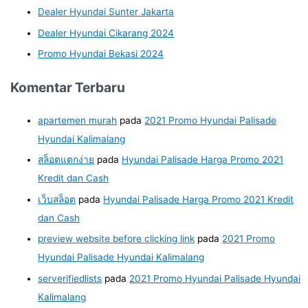
Dealer Hyundai Sunter Jakarta
Dealer Hyundai Cikarang 2024
Promo Hyundai Bekasi 2024
Komentar Terbaru
apartemen murah
pada
2021 Promo Hyundai Palisade
Hyundai Kalimalang
สล็อตแตกง่าย
pada
Hyundai Palisade Harga Promo 2021
Kredit dan Cash
เว็บสล็อต
pada
Hyundai Palisade Harga Promo 2021 Kredit
dan Cash
preview website before clicking link
pada
2021 Promo
Hyundai Palisade Hyundai Kalimalang
serverifiedlists
pada
2021 Promo Hyundai Palisade Hyundai
Kalimalang