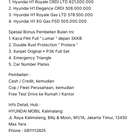
1. Hyundai H1 Royale CRDI LTD 621.000.000
2. Hyundai H1 Elegance CRDI 508.000.000
3. Hyundai H1 Royale Gas LTD 578.500.000
4. Hyundai H1 XG Gas PSD 505.000.000
Spesial Bonus Pembelian Bulan Ini:
1. Kaca Film Full ” Lumar ” depan SKKB
2. Double Rust Protection ” Protera “
3. Karpet Original • P3K Full Set
4. Emergency Triangle
5. Car Number Plates
Pembelian :
Cash / Credit, kemudian
Cop / Fleet Perusahaan, kemudian
Free Test Drive ke Rumah / Kantor
Info Detail, Hub :
HYUNDAI MOBIL Kalimalang
Jl. Raya Kalimalang, Billy & Moon, M1/1A, Jakarta Timur, 13450
Mas Yara
Phone : 0811112825