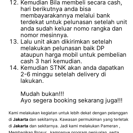
Kemudian Bila membeli secara cash,
hari berikutnya anda bisa
membayarakannya melalui bank
terdekat untuk pelunasan setelah unit
anda sudah keluar nomo rangka dan
nomor mesinnya.
Lalu unit akan dikirimkan setelah
melakukan pelunasan baik DP
ataupun harga mobil untuk pembelian
cash 3 hari kemudian.
Kemudian STNK akan anda dapatkan
2-6 minggu setelah delivery di
lakukan.
Mudah bukan!!!
Ayo segera booking sekarang juga!!!
Kami melakukan kegiatan untuk lebih dekat dengan pelanggan
di
Jakarta
dan sekitarnya. Kawasan permukiman yang terletak
di
Jakarta
dan sekitarnya. Jadi kami melakukan Pameran ,
Membagikan Brosur , kampanye program penjualan, serta