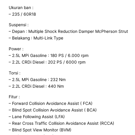
Ukuran ban :
– 235 / 60R18
Suspensi :
– Depan : Multiple Shock Reduction Damper McPherson Strut
– Belakang : Multi-Link Type
Power :
– 2.5L MPi Gasoline : 180 PS / 6.000 rpm
– 2.2L CRDi Diesel : 202 PS / 6000 rpm
Torsi :
– 2.5L MPi Gasoline : 232 Nm
– 2.2L CRDi Diesel : 440 Nm
Fitur :
– Forward Collision Avoidance Assist ( FCA)
– Blind Spot Collision Avoidance Assist ( BCA)
– Lane Following Assist (LFA)
– Rear Cross Traffic Collision Avoidance Assist (RCCA)
– Blind Spot View Monitor (BVM)