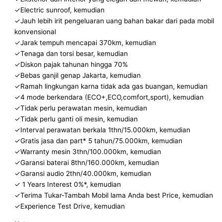
✓Electric sunroof, kemudian
✓Jauh lebih irit pengeluaran uang bahan bakar dari pada mobil
konvensional
✓Jarak tempuh mencapai 370km, kemudian
✓Tenaga dan torsi besar, kemudian
✓Diskon pajak tahunan hingga 70%
✓Bebas ganjil genap Jakarta, kemudian
✓Ramah lingkungan karna tidak ada gas buangan, kemudian
✓4 mode berkendara (ECO+,ECO,comfort,sport), kemudian
✓Tidak perlu perawatan mesin, kemudian
✓Tidak perlu ganti oli mesin, kemudian
✓Interval perawatan berkala 1thn/15.000km, kemudian
✓Gratis jasa dan part* 5 tahun/75.000km, kemudian
✓Warranty mesin 3thn/100.000km, kemudian
✓Garansi baterai 8thn/160.000km, kemudian
✓Garansi audio 2thn/40.000km, kemudian
✓ 1 Years Interest 0%*, kemudian
✓Terima Tukar-Tambah Mobil lama Anda best Price, kemudian
✓Experience Test Drive, kemudian