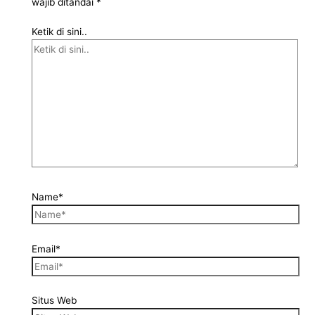
wajib ditandai
*
Ketik di sini..
Name*
Email*
Situs Web