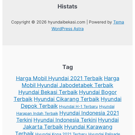
Histats
Copyright © 2026 hyundaibekasi.com | Powered by
Tema
WordPress Astra
Tag
Harga Mobil Hyundai 2021 Terbaik
Harga
Mobil Hyundai Jabodetabek Terbaik
Hyundai Bekasi Terbaik
Hyundai Bogor
Terbaik
Hyundai Cikarang Terbaik
Hyundai
Depok Terbaik
Hyundai H-1 Terbaru
Hyundai
Hyundai Indonesia 2021
Harapan Indah Terbaik
Terkini
Hyundai Indonesia Terkini
Hyundai
Jakarta Terbaik
Hyundai Karawang
Terbaik
Hyundai Kona 2021 Terbaru
Hyundai Palisade