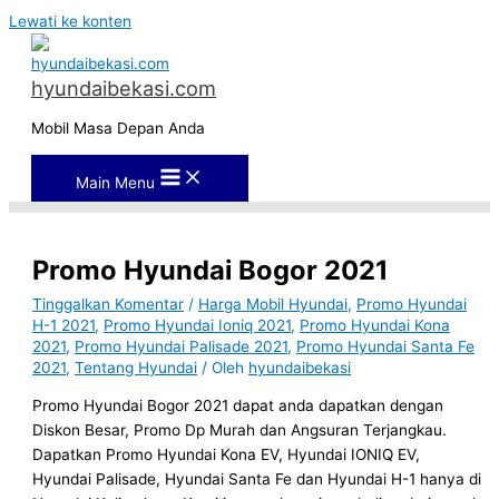
Lewati ke konten
hyundaibekasi.com
Mobil Masa Depan Anda
Main Menu
Promo Hyundai Bogor 2021
Tinggalkan Komentar
/
Harga Mobil Hyundai
,
Promo Hyundai
H-1 2021
,
Promo Hyundai Ioniq 2021
,
Promo Hyundai Kona
2021
,
Promo Hyundai Palisade 2021
,
Promo Hyundai Santa Fe
2021
,
Tentang Hyundai
/ Oleh
hyundaibekasi
Promo Hyundai Bogor 2021 dapat anda dapatkan dengan
Diskon Besar, Promo Dp Murah dan Angsuran Terjangkau.
Dapatkan Promo Hyundai Kona EV, Hyundai IONIQ EV,
Hyundai Palisade, Hyundai Santa Fe dan Hyundai H-1 hanya di