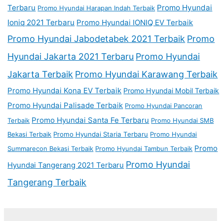
Terbaru
Promo Hyundai
Promo Hyundai Harapan Indah Terbaik
Ioniq 2021 Terbaru
Promo Hyundai IONIQ EV Terbaik
Promo Hyundai Jabodetabek 2021 Terbaik
Promo
Hyundai Jakarta 2021 Terbaru
Promo Hyundai
Jakarta Terbaik
Promo Hyundai Karawang Terbaik
Promo Hyundai Kona EV Terbaik
Promo Hyundai Mobil Terbaik
Promo Hyundai Palisade Terbaik
Promo Hyundai Pancoran
Promo Hyundai Santa Fe Terbaru
Terbaik
Promo Hyundai SMB
Bekasi Terbaik
Promo Hyundai Staria Terbaru
Promo Hyundai
Promo
Summarecon Bekasi Terbaik
Promo Hyundai Tambun Terbaik
Promo Hyundai
Hyundai Tangerang 2021 Terbaru
Tangerang Terbaik