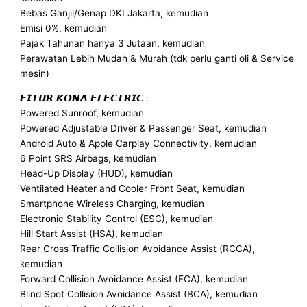
Bebas Ganjil/Genap DKI Jakarta, kemudian
Emisi 0%, kemudian
Pajak Tahunan hanya 3 Jutaan, kemudian
Perawatan Lebih Mudah & Murah (tdk perlu ganti oli & Service
mesin)
𝙁𝙄𝙏𝙐𝙍 𝙆𝙊𝙉𝘼 𝙀𝙇𝙀𝘾𝙏𝙍𝙄𝘾 :
Powered Sunroof, kemudian
Powered Adjustable Driver & Passenger Seat, kemudian
Android Auto & Apple Carplay Connectivity, kemudian
6 Point SRS Airbags, kemudian
Head-Up Display (HUD), kemudian
Ventilated Heater and Cooler Front Seat, kemudian
Smartphone Wireless Charging, kemudian
Electronic Stability Control (ESC), kemudian
Hill Start Assist (HSA), kemudian
Rear Cross Traffic Collision Avoidance Assist (RCCA),
kemudian
Forward Collision Avoidance Assist (FCA), kemudian
Blind Spot Collision Avoidance Assist (BCA), kemudian