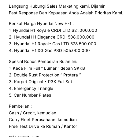
Langsung Hubungi Sales Marketing kami, Dijamin
Fast Response Dan Kepuasan Anda Adalah Prioritas Kami.
Berikut Harga Hyundai New H-1 :
1. Hyundai H1 Royale CRDI LTD 621.000.000
2. Hyundai H1 Elegance CRDI 508.000.000
3. Hyundai H1 Royale Gas LTD 578.500.000
4. Hyundai H1 XG Gas PSD 505.000.000
Spesial Bonus Pembelian Bulan Ini:
1. Kaca Film Full ” Lumar ” depan SKKB
2. Double Rust Protection ” Protera “
3. Karpet Original • P3K Full Set
4. Emergency Triangle
5. Car Number Plates
Pembelian :
Cash / Credit, kemudian
Cop / Fleet Perusahaan, kemudian
Free Test Drive ke Rumah / Kantor