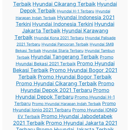
Terbaik
Hyundai Cikarang Terbaik
Hyundai
Depok Terbaik
Hyundai H-1 Terbaru
Hyundai
Hyundai Indonesia 2021
Harapan Indah Terbaik
Terkini
Hyundai Indonesia Terkini
Hyundai
Jakarta Terbaik
Hyundai Karawang
Terbaik
Hyundai Kona 2021 Terbaru
Hyundai Palisade
2021 Terbaru
Hyundai Pancoran Terbaik
Hyundai SMB
Bekasi Terbaik
Hyundai Staria Terbaru
Hyundai Tambun
Hyundai Tangerang Terbaik
Promo
Terbaik
Promo Hyundai
Hyundai Bekasi 2021 Terbaik
Bekasi Terbaik
Promo Hyundai Bogor 2021
Terbaik
Promo Hyundai Bogor Terbaik
Promo Hyundai Cikarang Terbaik
Promo
Hyundai Depok 2021 Terbaru
Promo
Hyundai Depok Terbaru
Promo Hyundai H-1
Terbaru
Promo
Promo Hyundai Harapan Indah Terbaik
Hyundai Ioniq 2021 Terbaru
Promo Hyundai IONIQ
Promo Hyundai Jabodetabek
EV Terbaik
2021 Terbaik
Promo Hyundai Jakarta 2021
Terbaru
Promo Hyundai Jakarta Terbaik