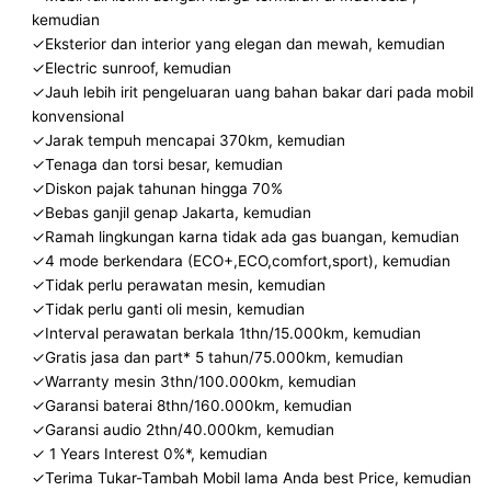
kemudian
✓Eksterior dan interior yang elegan dan mewah, kemudian
✓Electric sunroof, kemudian
✓Jauh lebih irit pengeluaran uang bahan bakar dari pada mobil
konvensional
✓Jarak tempuh mencapai 370km, kemudian
✓Tenaga dan torsi besar, kemudian
✓Diskon pajak tahunan hingga 70%
✓Bebas ganjil genap Jakarta, kemudian
✓Ramah lingkungan karna tidak ada gas buangan, kemudian
✓4 mode berkendara (ECO+,ECO,comfort,sport), kemudian
✓Tidak perlu perawatan mesin, kemudian
✓Tidak perlu ganti oli mesin, kemudian
✓Interval perawatan berkala 1thn/15.000km, kemudian
✓Gratis jasa dan part* 5 tahun/75.000km, kemudian
✓Warranty mesin 3thn/100.000km, kemudian
✓Garansi baterai 8thn/160.000km, kemudian
✓Garansi audio 2thn/40.000km, kemudian
✓ 1 Years Interest 0%*, kemudian
✓Terima Tukar-Tambah Mobil lama Anda best Price, kemudian