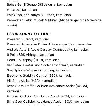
Bebas Ganjil/Genap DKI Jakarta, kemudian
Emisi 0%, kemudian
Pajak Tahunan hanya 3 Jutaan, kemudian
Perawatan Lebih Mudah & Murah (tdk perlu ganti oli & Service
mesin)
𝙁𝙄𝙏𝙐𝙍 𝙆𝙊𝙉𝘼 𝙀𝙇𝙀𝘾𝙏𝙍𝙄𝘾 :
Powered Sunroof, kemudian
Powered Adjustable Driver & Passenger Seat, kemudian
Android Auto & Apple Carplay Connectivity, kemudian
6 Point SRS Airbags, kemudian
Head-Up Display (HUD), kemudian
Ventilated Heater and Cooler Front Seat, kemudian
Smartphone Wireless Charging, kemudian
Electronic Stability Control (ESC), kemudian
Hill Start Assist (HSA), kemudian
Rear Cross Traffic Collision Avoidance Assist (RCCA),
kemudian
Forward Collision Avoidance Assist (FCA), kemudian
Blind Spot Collision Avoidance Assist (BCA), kemudian