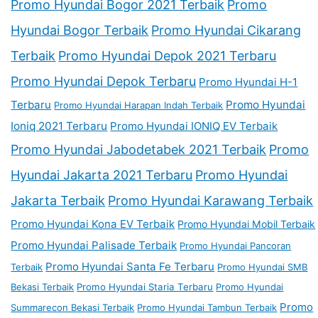
Promo Hyundai Bogor 2021 Terbaik
Promo
Hyundai Bogor Terbaik
Promo Hyundai Cikarang
Terbaik
Promo Hyundai Depok 2021 Terbaru
Promo Hyundai Depok Terbaru
Promo Hyundai H-1
Terbaru
Promo Hyundai
Promo Hyundai Harapan Indah Terbaik
Ioniq 2021 Terbaru
Promo Hyundai IONIQ EV Terbaik
Promo Hyundai Jabodetabek 2021 Terbaik
Promo
Hyundai Jakarta 2021 Terbaru
Promo Hyundai
Jakarta Terbaik
Promo Hyundai Karawang Terbaik
Promo Hyundai Kona EV Terbaik
Promo Hyundai Mobil Terbaik
Promo Hyundai Palisade Terbaik
Promo Hyundai Pancoran
Promo Hyundai Santa Fe Terbaru
Terbaik
Promo Hyundai SMB
Bekasi Terbaik
Promo Hyundai Staria Terbaru
Promo Hyundai
Promo
Summarecon Bekasi Terbaik
Promo Hyundai Tambun Terbaik