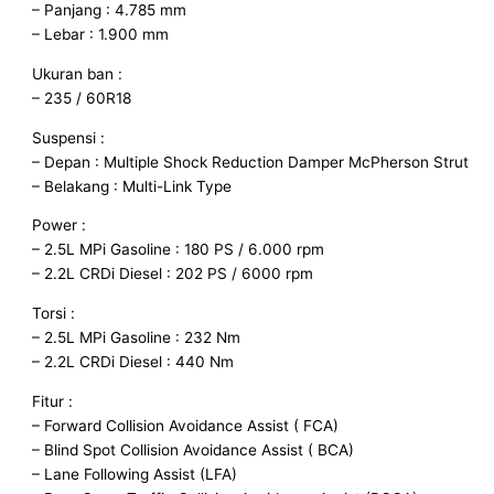
– Panjang : 4.785 mm
– Lebar : 1.900 mm
Ukuran ban :
– 235 / 60R18
Suspensi :
– Depan : Multiple Shock Reduction Damper McPherson Strut
– Belakang : Multi-Link Type
Power :
– 2.5L MPi Gasoline : 180 PS / 6.000 rpm
– 2.2L CRDi Diesel : 202 PS / 6000 rpm
Torsi :
– 2.5L MPi Gasoline : 232 Nm
– 2.2L CRDi Diesel : 440 Nm
Fitur :
– Forward Collision Avoidance Assist ( FCA)
– Blind Spot Collision Avoidance Assist ( BCA)
– Lane Following Assist (LFA)