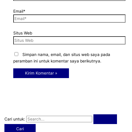
Email*
Situs Web
Simpan nama, email, dan situs web saya pada
peramban ini untuk komentar saya berikutnya.
Cari untuk: