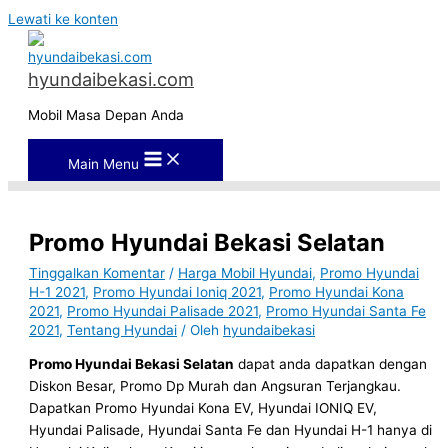
Lewati ke konten
hyundaibekasi.com
Mobil Masa Depan Anda
Main Menu
Promo Hyundai Bekasi Selatan
Tinggalkan Komentar
/
Harga Mobil Hyundai
,
Promo Hyundai
H-1 2021
,
Promo Hyundai Ioniq 2021
,
Promo Hyundai Kona
2021
,
Promo Hyundai Palisade 2021
,
Promo Hyundai Santa Fe
2021
,
Tentang Hyundai
/ Oleh
hyundaibekasi
Promo Hyundai Bekasi Selatan
dapat anda dapatkan dengan
Diskon Besar, Promo Dp Murah dan Angsuran Terjangkau.
Dapatkan Promo Hyundai Kona EV, Hyundai IONIQ EV,
Hyundai Palisade, Hyundai Santa Fe dan Hyundai H-1 hanya di