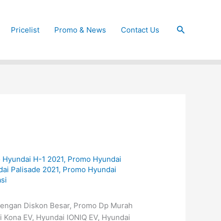
Cari
Pricelist
Promo & News
Contact Us
 Hyundai H-1 2021
,
Promo Hyundai
ai Palisade 2021
,
Promo Hyundai
si
dengan Diskon Besar, Promo Dp Murah
 Kona EV, Hyundai IONIQ EV, Hyundai