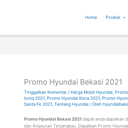
Home
Produk
Promo Hyundai Bekasi 2021
Tinggalkan Komentar
/
Harga Mobil Hyundai
,
Promo
Ioniq 2021
,
Promo Hyundai Kona 2021
,
Promo Hyund
Santa Fe 2021
,
Tentang Hyundai
/ Oleh
hyundaibeka
Promo Hyundai Bekasi 2021
dapat anda dapatkan 
dan Angsuran Terjangkau. Dapatkan Promo Hyundai