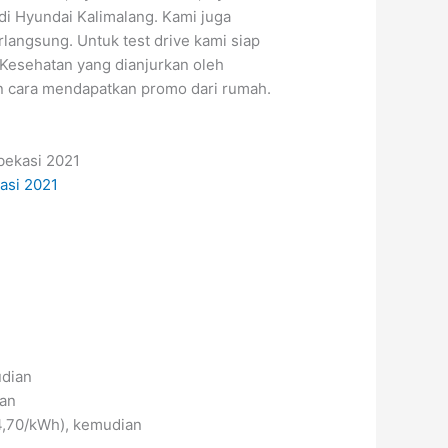
di Hyundai Kalimalang. Kami juga
langsung. Untuk test drive kami siap
Kesehatan yang dianjurkan oleh
an cara mendapatkan promo dari rumah.
udian
ian
4,70/kWh), kemudian