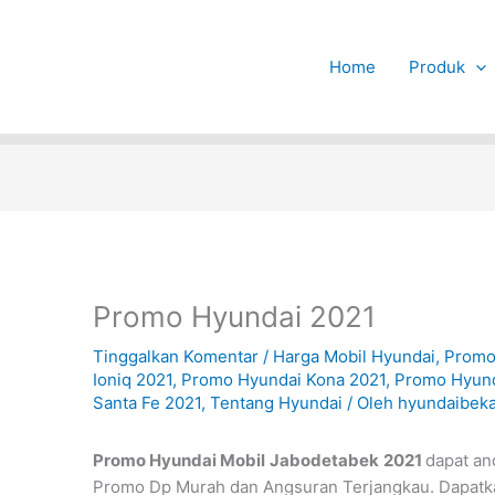
Home
Produk
Promo Hyundai 2021
Tinggalkan Komentar
/
Harga Mobil Hyundai
,
Promo
Ioniq 2021
,
Promo Hyundai Kona 2021
,
Promo Hyund
Santa Fe 2021
,
Tentang Hyundai
/ Oleh
hyundaibeka
Promo Hyundai Mobil
Jabodetabek
2021
dapat an
Promo Dp Murah dan Angsuran Terjangkau. Dapatk