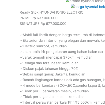
Ready Stok HYUNDAI IONIQ ELECTRIC
PRIME Rp 637.000.000
SIGNATURE Rp 677.000.000
✓Mobil full listrik dengan harga termurah di Indone
✓Eksterior dan interior yang elegan dan mewah, k
✓Electric sunroof, kemudian
✓Jauh lebih irit pengeluaran uang bahan bakar dar
✓Jarak tempuh mencapai 370km, kemudian
✓Tenaga dan torsi besar, kemudian
✓Diskon pajak tahunan hingga 70%
✓Bebas ganjil genap Jakarta, kemudian
✓Ramah lingkungan karna tidak ada gas buangan, 
✓4 mode berkendara (ECO+,ECO,comfort,sport), 
✓Tidak perlu perawatan mesin, kemudian
✓Tidak perlu ganti oli mesin, kemudian
✓Interval perawatan berkala 1thn/15.000km, kemud