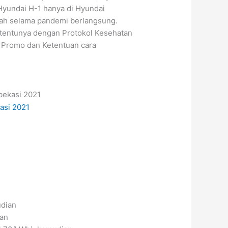
Hyundai H-1 hanya di Hyundai
mah selama pandemi berlangsung.
 tentunya dengan Protokol Kesehatan
h Promo dan Ketentuan cara
udian
ian