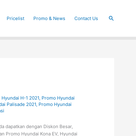
Cari
Pricelist
Promo & News
Contact Us
 Hyundai H-1 2021
,
Promo Hyundai
ai Palisade 2021
,
Promo Hyundai
si
da dapatkan dengan Diskon Besar,
an Promo Hyundai Kona EV, Hyundai