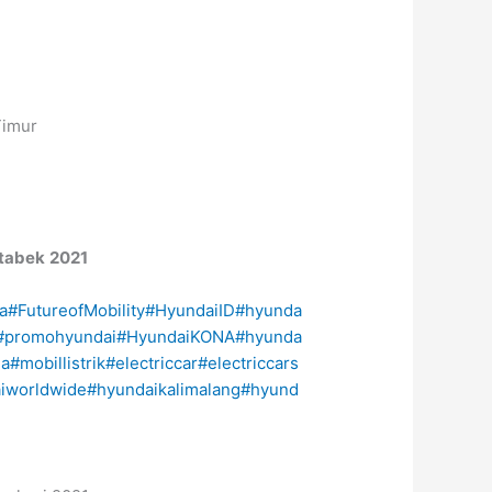
Timur
tabek
2021
a
#FutureofMobility
#HyundaiID
#hyunda
#promohyundai
#HyundaiKONA
#hyunda
ia
#mobillistrik
#electriccar
#electriccars
iworldwide
#hyundaikalimalang
#hyund