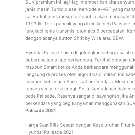
SUV premium ini lagi-lagi memberikan kita senyum
jenis mesin Turbo diesel berkode e-VGT yang mana 
cc. Berkat jenis mesin tersebut ia akan mencapai ti
197,3 tk. Torsi puncak yang di miliki oleh Palisade
lengkapi jenis transmisi otomatis 8 percepatan. Kem
dengan adanya button Shift by Wire atau SBW.
Hyundai Palisade bisa di golongkan sebagai salah
beberapa jenis tipe berkendara. Terlihat dengan ad
maupun Smart ketika Anda berkendara menggunakan
langsung di proses oleh algoritma di dalam Palisad
maupun kebiasaan Anda saat berkendara. Mesin n
tenaga serta torsi tinggi. Serta kemudahan dalam 
pada Palisade. Rasanya sangat di sayangkan jika 
berkendara yang begitu nyaman menggunakan SUV
Palisade 2021
Harga Saat Rilis Sesuai dengan Keseluruhan Fitur
Hyundai Palisade 2021