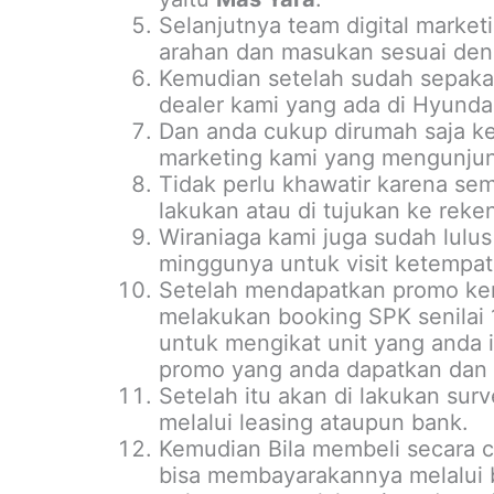
Selanjutnya team digital marke
arahan dan masukan sesuai deng
Kemudian setelah sudah sepakat
dealer kami yang ada di Hyundai
Dan anda cukup dirumah saja ke
marketing kami yang mengunjun
Tidak perlu khawatir karena se
lakukan atau di tujukan ke reke
Wiraniaga kami juga sudah lulus 
minggunya untuk visit ketempat
Setelah mendapatkan promo kem
melakukan booking SPK senilai 1-
untuk mengikat unit yang anda 
promo yang anda dapatkan dan 
Setelah itu akan di lakukan sur
melalui leasing ataupun bank.
Kemudian Bila membeli secara c
bisa membayarakannya melalui 