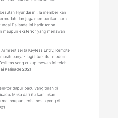
besutan Hyundai ini. Ia memberikan
permudah dan juga memberikan aura
undai Palisade ini hadir tanpa
abin maupun eksterior yang menawan
e Armrest serta Keyless Entry, Remote
asih banyak lagi fitur-fitur modern
asilitas yang cukup mewah ini telah
i Palisade 2021
sektor dapur pacu yang telah di
sade. Maka dari itu kami akan
orma maupun jenis mesin yang di
021