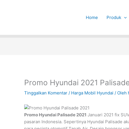
Home
Produk
Promo Hyundai 2021 Palisade
Tinggalkan Komentar
/
Harga Mobil Hyundai
/ Oleh
Promo Hyundai Palisade 2021
Januari 2021 fix SUV
pasaran Indonesia. Sepertinya Hyundai Palisade ak
para pecinta otomotif Tanah Air. Desain bongsor y