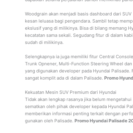
Woodgrain akan menjadi basis dashboard dari SUV 
kesan leluasa bagi pengendara. Sambil tetap mem
ekslusif yang di milikinya. Bisa di bilang memang Hy
kecatatan sama sekali. Segudang fitur di dalam k
sudah di milikinya.
Selengkapnya ia juga memiliki fitur Central Consol
Trunk Opnener, Multi-Function Steering Wheel dan m
yang digunakan developer pada Hyundai Palisade. F
sangat komplit ada di dalam Palisade.
Promo Hyunda
Kekuatan Mesin SUV Premium dari Hyundai
Tidak akan lengkap rasanya jika belum mengetahui 
sematkan oleh pihak developer kepada Hyundai Pali
memberikan informasi penting terkait dengan perf
gunakan oleh Palisade.
Promo Hyundai Palisade 2