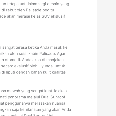
un tetap kuat dalam segi desain yang
 di rebut oleh Palisade begitu
ade akan merajai kelas SUV ekslusif
.
n sangat terasa ketika Anda masuk ke
ikan oleh seisi kabin Palisade. Agar
ta otomotif. Anda akan di manjakan
 secara ekslusif oleh Hyundai untuk
di liputi dengan bahan kulit kualitas
nsa mewah yang sangat kuat. Ia akan
mati panorama melalui Dual Sunroof
mbuat penggunanya merasakan nuansa
angkan saja kenikmatan yang akan Anda
ama melalui Dual Sunroof ini.