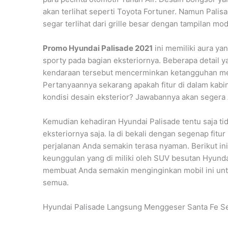
akan terlihat seperti Toyota Fortuner. Namun Pali
segar terlihat dari grille besar dengan tampilan mo
Promo Hyundai Palisade 2021
ini memiliki aura ya
sporty pada bagian eksteriornya. Beberapa detail ya
kendaraan tersebut mencerminkan ketangguhan mesi
Pertanyaannya sekarang apakah fitur di dalam kab
kondisi desain eksterior? Jawabannya akan segera 
Kemudian kehadiran Hyundai Palisade tentu saja tid
eksteriornya saja. Ia di bekali dengan segenap fi
perjalanan Anda semakin terasa nyaman. Berikut ini
keunggulan yang di miliki oleh SUV besutan Hyundai
membuat Anda semakin menginginkan mobil ini untu
semua.
Hyundai Palisade Langsung Menggeser Santa Fe Se