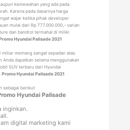
s maupun kemewahan yang ada pada
urah. Karena pada dasarnya harga
ngat wajar ketika pihak developer
uan mulai dari Rp 777.000.000,- varian
ure dan bandrol termahal di miliki
Promo Hyundai Palisade 2021
1 miliar memang sangat sepadan atas
an Anda dapatkan selama menggunakan
obil SUV terbaru dari Hyundai
.
Promo Hyundai Palisade 2021
h sebagai berikut
Promo Hyundai Palisade
 inginkan.
ll.
m digital marketing kami