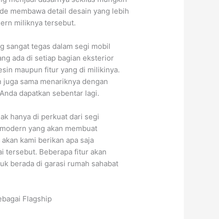
sade membawa detail desain yang lebih
dern miliknya tersebut.
ng sangat tegas dalam segi mobil
ng ada di setiap bagian eksterior
n maupun fitur yang di milikinya.
in juga sama menariknya dengan
Anda dapatkan sebentar lagi.
ak hanya di perkuat dari segi
tur modern yang akan membuat
 akan kami berikan apa saja
 tersebut. Beberapa fitur akan
k berada di garasi rumah sahabat
bagai Flagship