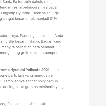
1
, Santa Fe terlebih dahulu menjadi
dengan resmi peluncurannya pada
 Flagship Hyundai. Tidak salah juga,
yang sangat besar untuk menjadi SUV
eksteriornya. Pandangan pertama Anda
an grille besar miliknya. Bagian yang
 menyita perhatian para peminat
ng mengusung grille maupun bumper
Promo Hyundai Palisade 2021
tampil
 Spare parts lain yang menguatkan
nci. Tampilannya sangat boxy namun
p runcing serta guratan minimalis yang
ang Palisade adalah bentuk