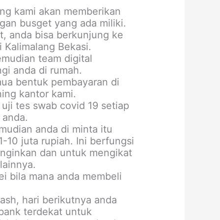
ting kami akan memberikan
an busget yang ada miliki.
, anda bisa berkunjung ke
 Kalimalang Bekasi.
mudian team digital
gi anda di rumah.
mua bentuk pembayaran di
ning kantor kami.
uji tes swab covid 19 setiap
 anda.
udian anda di minta itu
10 juta rupiah. Ini berfungsi
inginkan dan untuk mengikat
lainnya.
vei bila mana anda membeli
ash, hari berikutnya anda
bank terdekat untuk