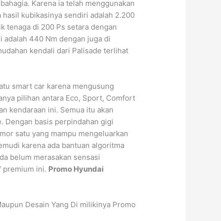
 bahagia. Karena ia telah menggunakan
hasil kubikasinya sendiri adalah 2.200
tik tenaga di 200 Ps setara dengan
 ini adalah 440 Nm dengan juga di
udahan kendali dari Palisade terlihat
 satu smart car karena mengusung
anya pilihan antara Eco, Sport, Comfort
 kendaraan ini. Semua itu akan
e. Dengan basis perpindahan gigi
omor satu yang mampu mengeluarkan
kemudi karena ada bantuan algoritma
Anda belum merasakan sensasi
 premium ini.
Promo Hyundai
 Maupun Desain Yang Di milikinya Promo